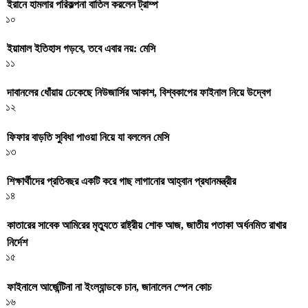
ইরানে হামলার পরিকল্পনা বাতিল করলেন ট্রাম্প
১০
ইয়ামাল ইতিহাস গড়বে, তবে এবার নয়: মেসি
১১
দাবানলের ধোঁয়ায় ঢেকেছে নিউজার্সির আকাশ, বিশ্বকাপের ফাইনাল নিয়ে উদ্বেগ
১২
ফিফার বাড়তি সুবিধা পাওয়া নিয়ে যা বললেন মেসি
১৩
শিক্ষার্থীদের প্রতিবছর একটি করে গাছ লাগানোর আহ্বান প্রধানমন্ত্রীর
১৪
কাতারের সাবেক আমিরের মৃত্যুতে রাষ্ট্রীয় শোক আজ, জাতীয় পতাকা অর্ধনমিত রাখার
নির্দেশ
১৫
ফাইনালে আর্জেন্টিনা না ইংল্যান্ডকে চান, জানালেন স্পেন কোচ
১৬