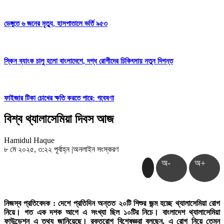
ডেঙ্গুতে ৬ জনের মৃত্যু, হাসপাতালে ভর্তি ৯৫৩
স্কিন ব্যাংক চালু হলো বাংলাদেশে, দগ্ধ রোগীদের চিকিৎসায় নতুন দিগন্ত
ফাইজার টিকা চোখের ক্ষতি করতে পারে: গবেষণা
বিশ্ব থ্যালাসেমিয়া দিবস আজ
Hamidul Haque
৮ মে ২০২৫, ৩:২২ পূর্বাহ্ন
|
অনলাইন সংস্করণ
অ-
অ+
নিজস্ব প্রতিবেদক : দেশে প্রতিদিন অন্তত ২০টি শিশুর জন্ম হচ্ছে থ্যালাসেমিয়া রোগ
নিয়ে। গত এক দশক আগে এ সংখ্যা ছিল ১০টির নিচে। বাংলাদেশ থ্যালাসেমিয়া
ফাউন্ডেশন এ তথ্য জানিয়েছে। রক্তরোগ বিশেষজ্ঞরা বলছেন, এ রোগ নিয়ে তেমন