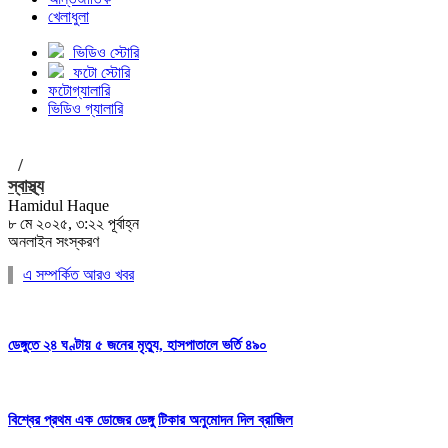
খেলাধুলা
ভিডিও স্টোরি
ফটো স্টোরি
ফটোগ্যালারি
ভিডিও গ্যালারি
/
স্বাস্থ্য
Hamidul Haque
৮ মে ২০২৫, ৩:২২ পূর্বাহ্ন
অনলাইন সংস্করণ
এ সম্পর্কিত আরও খবর
ডেঙ্গুতে ২৪ ঘণ্টায় ৫ জনের মৃত্যু, হাসপাতালে ভর্তি ৪৯০
বিশ্বের প্রথম এক ডোজের ডেঙ্গু টিকার অনুমোদন দিল ব্রাজিল