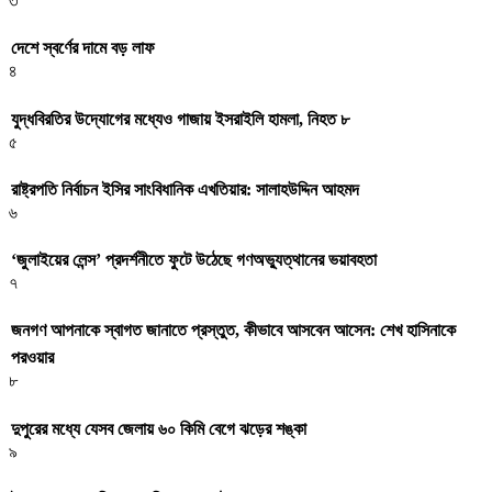
৩
দেশে স্বর্ণের দামে বড় লাফ
৪
যুদ্ধবিরতির উদ্যোগের মধ্যেও গাজায় ইসরাইলি হামলা, নিহত ৮
৫
রাষ্ট্রপতি নির্বাচন ইসির সাংবিধানিক এখতিয়ার: সালাহউদ্দিন আহমদ
৬
‘জুলাইয়ের লেন্স’ প্রদর্শনীতে ফুটে উঠেছে গণঅভ্যুত্থানের ভয়াবহতা
৭
জনগণ আপনাকে স্বাগত জানাতে প্রস্তুত, কীভাবে আসবেন আসেন: শেখ হাসিনাকে
পরওয়ার
৮
দুপুরের মধ্যে যেসব জেলায় ৬০ কিমি বেগে ঝড়ের শঙ্কা
৯