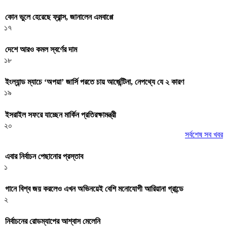
কোন ভুলে হেরেছে ফ্রান্স, জানালেন এমবাপ্পে
১৭
দেশে আরও কমল স্বর্ণের দাম
১৮
ইংল্যান্ড ম্যাচে ‘অপয়া’ জার্সি পরতে চায় আর্জেন্টিনা, নেপথ্যে যে ২ কারণ
১৯
ইসরাইল সফরে যাচ্ছেন মার্কিন প্রতিরক্ষামন্ত্রী
২০
সর্বশেষ সব খবর
এবার নির্বাচন পেছানোর প্রস্তাব
১
গানে বিশ্ব জয় করলেও এখন অভিনয়েই বেশি মনোযোগী আরিয়ানা গ্রান্ডে
২
নির্বাচনের রোডম্যাপের আশ্বাস মেলেনি