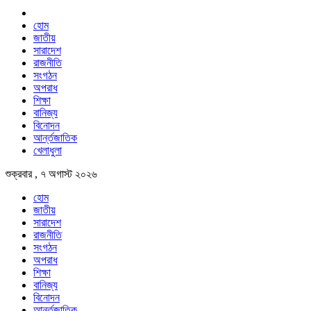
হোম
জাতীয়
সারাদেশ
রাজনীতি
সংগঠন
অপরাধ
শিক্ষা
বানিজ্য
বিনোদন
আর্ন্তজাতিক
খেলাধুলা
শুক্রবার , ৭ অগাস্ট ২০২৬
হোম
জাতীয়
সারাদেশ
রাজনীতি
সংগঠন
অপরাধ
শিক্ষা
বানিজ্য
বিনোদন
আর্ন্তজাতিক