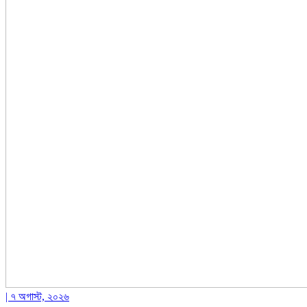
| ৭ অগাস্ট, ২০২৬