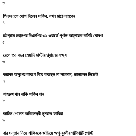
৩
পিএসএলে যোগ দিলেন সাকিব, যখন মাঠে নামবেন
৪
চট্টগ্রাম মহানগর বিএনপির ৩১ ওয়ার্ডে পূর্ণাঙ্গ আহ্বায়ক কমিটি ঘোষণা
৫
রেলে ৩০ বছর মেয়াদি মাস্টার প্ল্যানের লক্ষ্য
৬
ভয়াবহ অসুখের কারণে বিয়ে করছেন না সালমান, জানালেন নিজেই
৭
শাহরুখ খান নাকি শাকিব খান
৮
জামিন পেলেন অভিনেত্রী নুসরাত ফারিয়া
৯
বার সন্তান নিয়ে শাকিবকে জড়িয়ে অপু-বুবলীর পাল্টাপাল্টি পোস্ট