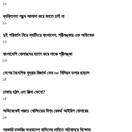
১০
ব্যক্তিগত পছন্দ আলাদা করে বলতে চাই না
১১
দুই পরিবর্তন নিয়ে ব্যাটিংয়ে বাংলাদেশ, শ্রীলঙ্কার এক অভিষেক
১২
বাংলাদেশি বোলারদের হতাশ করে লাঞ্চে শ্রীলঙ্কা
১৩
দেশের বৈদেশিক মুদ্রার রিজার্ভ ফের ৩০ বিলিয়ন ডলার ছাড়াল
১৪
ঢাকায় হঠাৎ এত রিক্সা কেনো?
১৫
অভিষেকেই খরুচে বোলিংয়ের বিশ্ব রেকর্ড আইরিশ বোলারের
১৬
সরকারি চাকরির অধ্যাদেশ বাতিলের দাবিতে সচিবালয়ে বিক্ষোভ