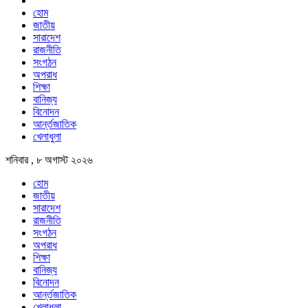
হোম
জাতীয়
সারাদেশ
রাজনীতি
সংগঠন
অপরাধ
শিক্ষা
বানিজ্য
বিনোদন
আর্ন্তজাতিক
খেলাধুলা
শনিবার , ৮ অগাস্ট ২০২৬
হোম
জাতীয়
সারাদেশ
রাজনীতি
সংগঠন
অপরাধ
শিক্ষা
বানিজ্য
বিনোদন
আর্ন্তজাতিক
খেলাধুলা