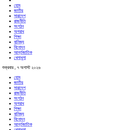
হোম
জাতীয়
সারাদেশ
রাজনীতি
সংগঠন
অপরাধ
শিক্ষা
বানিজ্য
বিনোদন
আর্ন্তজাতিক
খেলাধুলা
শুক্রবার , ৭ অগাস্ট ২০২৬
হোম
জাতীয়
সারাদেশ
রাজনীতি
সংগঠন
অপরাধ
শিক্ষা
বানিজ্য
বিনোদন
আর্ন্তজাতিক
খেলাধুলা