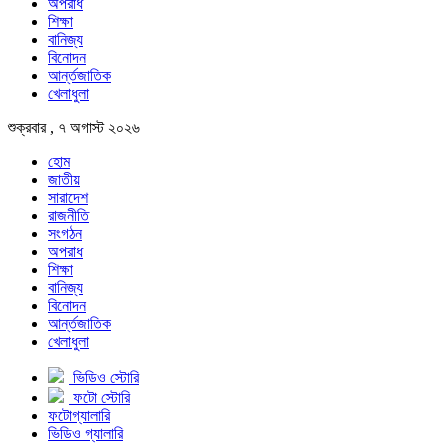
অপরাধ
শিক্ষা
বানিজ্য
বিনোদন
আর্ন্তজাতিক
খেলাধুলা
শুক্রবার , ৭ অগাস্ট ২০২৬
হোম
জাতীয়
সারাদেশ
রাজনীতি
সংগঠন
অপরাধ
শিক্ষা
বানিজ্য
বিনোদন
আর্ন্তজাতিক
খেলাধুলা
ভিডিও স্টোরি
ফটো স্টোরি
ফটোগ্যালারি
ভিডিও গ্যালারি