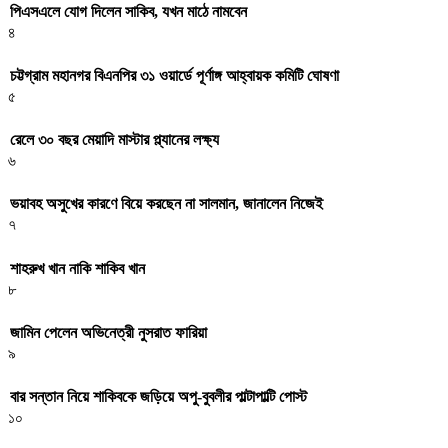
পিএসএলে যোগ দিলেন সাকিব, যখন মাঠে নামবেন
৪
চট্টগ্রাম মহানগর বিএনপির ৩১ ওয়ার্ডে পূর্ণাঙ্গ আহ্বায়ক কমিটি ঘোষণা
৫
রেলে ৩০ বছর মেয়াদি মাস্টার প্ল্যানের লক্ষ্য
৬
ভয়াবহ অসুখের কারণে বিয়ে করছেন না সালমান, জানালেন নিজেই
৭
শাহরুখ খান নাকি শাকিব খান
৮
জামিন পেলেন অভিনেত্রী নুসরাত ফারিয়া
৯
বার সন্তান নিয়ে শাকিবকে জড়িয়ে অপু-বুবলীর পাল্টাপাল্টি পোস্ট
১০