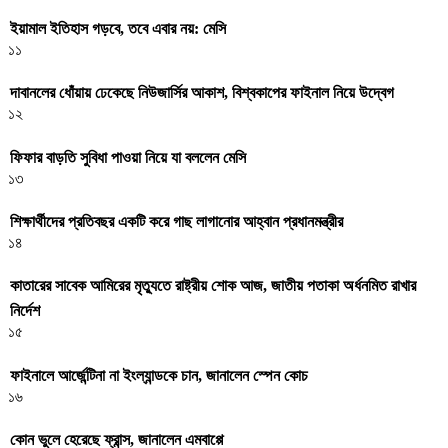
ইয়ামাল ইতিহাস গড়বে, তবে এবার নয়: মেসি
১১
দাবানলের ধোঁয়ায় ঢেকেছে নিউজার্সির আকাশ, বিশ্বকাপের ফাইনাল নিয়ে উদ্বেগ
১২
ফিফার বাড়তি সুবিধা পাওয়া নিয়ে যা বললেন মেসি
১৩
শিক্ষার্থীদের প্রতিবছর একটি করে গাছ লাগানোর আহ্বান প্রধানমন্ত্রীর
১৪
কাতারের সাবেক আমিরের মৃত্যুতে রাষ্ট্রীয় শোক আজ, জাতীয় পতাকা অর্ধনমিত রাখার
নির্দেশ
১৫
ফাইনালে আর্জেন্টিনা না ইংল্যান্ডকে চান, জানালেন স্পেন কোচ
১৬
কোন ভুলে হেরেছে ফ্রান্স, জানালেন এমবাপ্পে