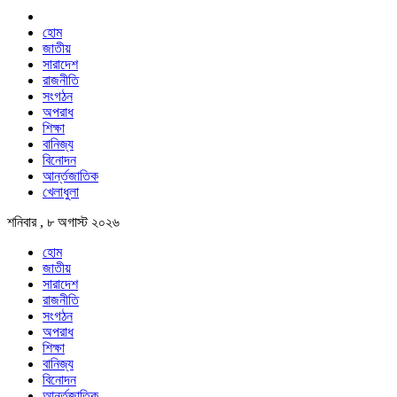
হোম
জাতীয়
সারাদেশ
রাজনীতি
সংগঠন
অপরাধ
শিক্ষা
বানিজ্য
বিনোদন
আর্ন্তজাতিক
খেলাধুলা
শনিবার , ৮ অগাস্ট ২০২৬
হোম
জাতীয়
সারাদেশ
রাজনীতি
সংগঠন
অপরাধ
শিক্ষা
বানিজ্য
বিনোদন
আর্ন্তজাতিক