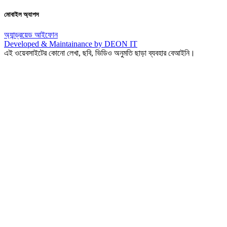
মোবাইল অ্যাপস
অ্যান্ড্রয়েড
আইফোন
Developed & Maintainance by DEON IT
এই ওয়েবসাইটের কোনো লেখা, ছবি, ভিডিও অনুমতি ছাড়া ব্যবহার বেআইনি।