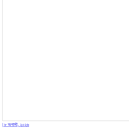
| ৮ অগাস্ট, ২০২৬