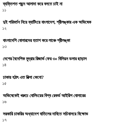
ব্যক্তিগত পছন্দ আলাদা করে বলতে চাই না
১১
দুই পরিবর্তন নিয়ে ব্যাটিংয়ে বাংলাদেশ, শ্রীলঙ্কার এক অভিষেক
১২
বাংলাদেশি বোলারদের হতাশ করে লাঞ্চে শ্রীলঙ্কা
১৩
দেশের বৈদেশিক মুদ্রার রিজার্ভ ফের ৩০ বিলিয়ন ডলার ছাড়াল
১৪
ঢাকায় হঠাৎ এত রিক্সা কেনো?
১৫
অভিষেকেই খরুচে বোলিংয়ের বিশ্ব রেকর্ড আইরিশ বোলারের
১৬
সরকারি চাকরির অধ্যাদেশ বাতিলের দাবিতে সচিবালয়ে বিক্ষোভ
১৭