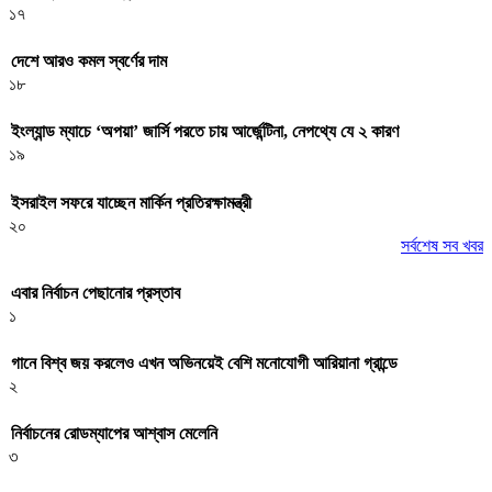
১৭
দেশে আরও কমল স্বর্ণের দাম
১৮
ইংল্যান্ড ম্যাচে ‘অপয়া’ জার্সি পরতে চায় আর্জেন্টিনা, নেপথ্যে যে ২ কারণ
১৯
ইসরাইল সফরে যাচ্ছেন মার্কিন প্রতিরক্ষামন্ত্রী
২০
সর্বশেষ সব খবর
এবার নির্বাচন পেছানোর প্রস্তাব
১
গানে বিশ্ব জয় করলেও এখন অভিনয়েই বেশি মনোযোগী আরিয়ানা গ্রান্ডে
২
নির্বাচনের রোডম্যাপের আশ্বাস মেলেনি
৩