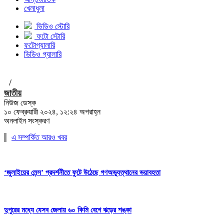
খেলাধুলা
ভিডিও স্টোরি
ফটো স্টোরি
ফটোগ্যালারি
ভিডিও গ্যালারি
/
জাতীয়
নিউজ ডেস্ক
১০ ফেব্রুয়ারী ২০২৪, ১২:২৪ অপরাহ্ন
অনলাইন সংস্করণ
এ সম্পর্কিত আরও খবর
‘জুলাইয়ের লেন্স’ প্রদর্শনীতে ফুটে উঠেছে গণঅভ্যুত্থানের ভয়াবহতা
দুপুরের মধ্যে যেসব জেলায় ৬০ কিমি বেগে ঝড়ের শঙ্কা