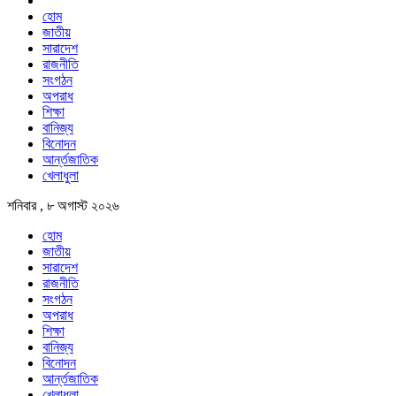
হোম
জাতীয়
সারাদেশ
রাজনীতি
সংগঠন
অপরাধ
শিক্ষা
বানিজ্য
বিনোদন
আর্ন্তজাতিক
খেলাধুলা
শনিবার , ৮ অগাস্ট ২০২৬
হোম
জাতীয়
সারাদেশ
রাজনীতি
সংগঠন
অপরাধ
শিক্ষা
বানিজ্য
বিনোদন
আর্ন্তজাতিক
খেলাধুলা