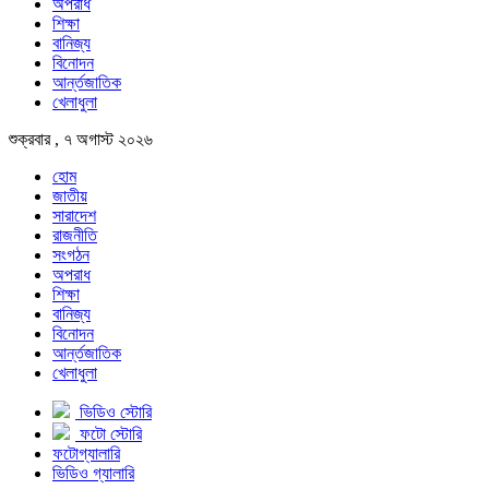
অপরাধ
শিক্ষা
বানিজ্য
বিনোদন
আর্ন্তজাতিক
খেলাধুলা
শুক্রবার , ৭ অগাস্ট ২০২৬
হোম
জাতীয়
সারাদেশ
রাজনীতি
সংগঠন
অপরাধ
শিক্ষা
বানিজ্য
বিনোদন
আর্ন্তজাতিক
খেলাধুলা
ভিডিও স্টোরি
ফটো স্টোরি
ফটোগ্যালারি
ভিডিও গ্যালারি