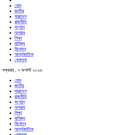
হোম
জাতীয়
সারাদেশ
রাজনীতি
সংগঠন
অপরাধ
শিক্ষা
বানিজ্য
বিনোদন
আর্ন্তজাতিক
খেলাধুলা
শুক্রবার , ৭ অগাস্ট ২০২৬
হোম
জাতীয়
সারাদেশ
রাজনীতি
সংগঠন
অপরাধ
শিক্ষা
বানিজ্য
বিনোদন
আর্ন্তজাতিক
খেলাধুলা