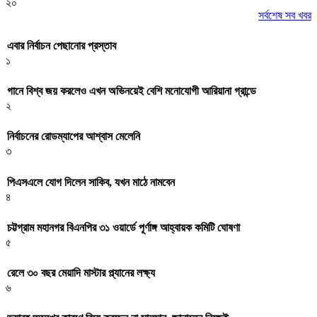
২০
সর্বশেষ সব খবর
এবার নির্বাচন পেছানোর প্রস্তাব
১
গানে বিশ্ব জয় করলেও এখন অভিনয়েই বেশি মনোযোগী আরিয়ানা গ্রান্ডে
২
নির্বাচনের রোডম্যাপের আশ্বাস মেলেনি
৩
পিএসএলে যোগ দিলেন সাকিব, যখন মাঠে নামবেন
৪
চট্টগ্রাম মহানগর বিএনপির ৩১ ওয়ার্ডে পূর্ণাঙ্গ আহ্বায়ক কমিটি ঘোষণা
৫
রেলে ৩০ বছর মেয়াদি মাস্টার প্ল্যানের লক্ষ্য
৬