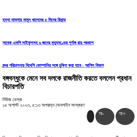
হত্যা মামলায় মামুন খালেদের ৫ দিনের রিমান্ড
সাবেক এমপি সাইফুলসহ ৬ জনের মৃত্যুদণ্ডের পূর্ণাঙ্গ রায় প্রকাশ
বন্দর পরিচালনায় বিদেশি কোম্পানির সঙ্গে চুক্তি করা যাবে : আপিল বিভাগ
বঙ্গবন্ধুকে মেনে সব দলকে রাজনীতি করতে বললেন প্রধান
বিচারপতি
নিউজ ডেস্ক
১৫ অগাস্ট ২০২৩, ৫:১৩ অপরাহ্ন
|
অনলাইন সংস্করণ
অ-
অ+