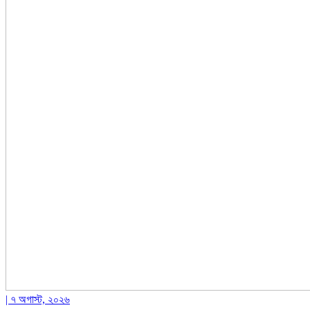
| ৭ অগাস্ট, ২০২৬