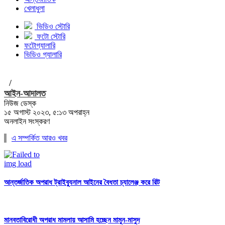
খেলাধুলা
ভিডিও স্টোরি
ফটো স্টোরি
ফটোগ্যালারি
ভিডিও গ্যালারি
/
আইন-আদালত
নিউজ ডেস্ক
১৫ অগাস্ট ২০২৩, ৫:১৩ অপরাহ্ন
অনলাইন সংস্করণ
এ সম্পর্কিত আরও খবর
আন্তর্জাতিক অপরাধ ট্রাইব্যুনাল আইনের বৈধতা চ্যালেঞ্জ করে রিট
মানবতাবিরোধী অপরাধ মামলায় আসামি হচ্ছেন মামুন-মাসুদ