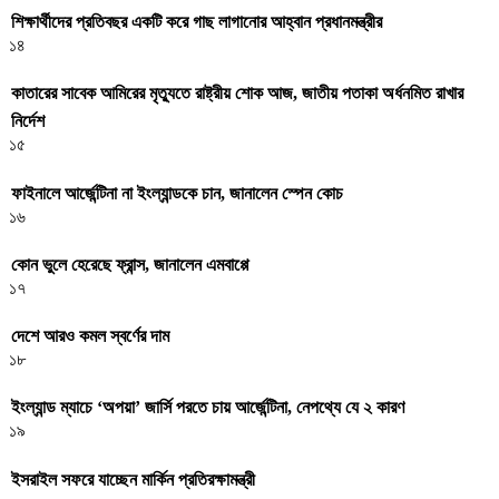
শিক্ষার্থীদের প্রতিবছর একটি করে গাছ লাগানোর আহ্বান প্রধানমন্ত্রীর
১৪
কাতারের সাবেক আমিরের মৃত্যুতে রাষ্ট্রীয় শোক আজ, জাতীয় পতাকা অর্ধনমিত রাখার
নির্দেশ
১৫
ফাইনালে আর্জেন্টিনা না ইংল্যান্ডকে চান, জানালেন স্পেন কোচ
১৬
কোন ভুলে হেরেছে ফ্রান্স, জানালেন এমবাপ্পে
১৭
দেশে আরও কমল স্বর্ণের দাম
১৮
ইংল্যান্ড ম্যাচে ‘অপয়া’ জার্সি পরতে চায় আর্জেন্টিনা, নেপথ্যে যে ২ কারণ
১৯
ইসরাইল সফরে যাচ্ছেন মার্কিন প্রতিরক্ষামন্ত্রী