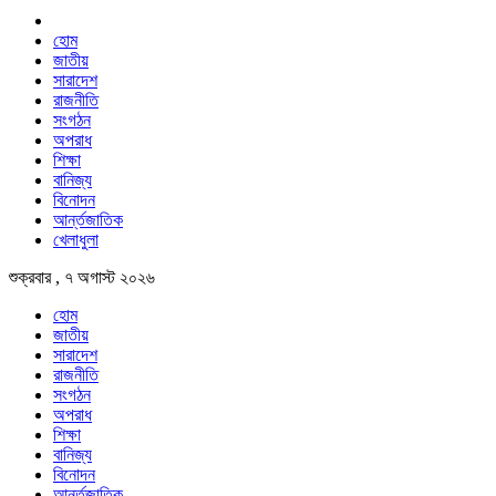
হোম
জাতীয়
সারাদেশ
রাজনীতি
সংগঠন
অপরাধ
শিক্ষা
বানিজ্য
বিনোদন
আর্ন্তজাতিক
খেলাধুলা
শুক্রবার , ৭ অগাস্ট ২০২৬
হোম
জাতীয়
সারাদেশ
রাজনীতি
সংগঠন
অপরাধ
শিক্ষা
বানিজ্য
বিনোদন
আর্ন্তজাতিক