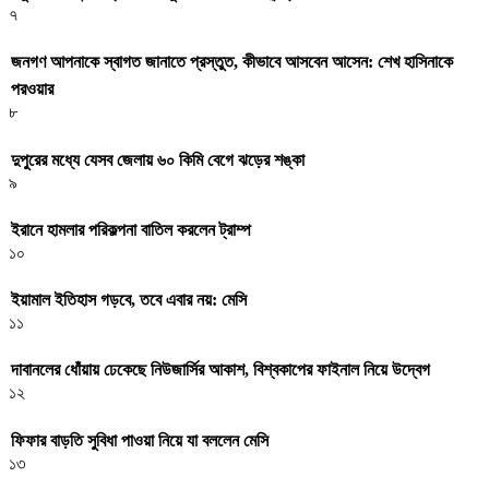
৭
জনগণ আপনাকে স্বাগত জানাতে প্রস্তুত, কীভাবে আসবেন আসেন: শেখ হাসিনাকে
পরওয়ার
৮
দুপুরের মধ্যে যেসব জেলায় ৬০ কিমি বেগে ঝড়ের শঙ্কা
৯
ইরানে হামলার পরিকল্পনা বাতিল করলেন ট্রাম্প
১০
ইয়ামাল ইতিহাস গড়বে, তবে এবার নয়: মেসি
১১
দাবানলের ধোঁয়ায় ঢেকেছে নিউজার্সির আকাশ, বিশ্বকাপের ফাইনাল নিয়ে উদ্বেগ
১২
ফিফার বাড়তি সুবিধা পাওয়া নিয়ে যা বললেন মেসি
১৩