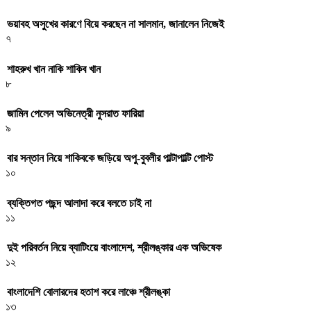
ভয়াবহ অসুখের কারণে বিয়ে করছেন না সালমান, জানালেন নিজেই
৭
শাহরুখ খান নাকি শাকিব খান
৮
জামিন পেলেন অভিনেত্রী নুসরাত ফারিয়া
৯
বার সন্তান নিয়ে শাকিবকে জড়িয়ে অপু-বুবলীর পাল্টাপাল্টি পোস্ট
১০
ব্যক্তিগত পছন্দ আলাদা করে বলতে চাই না
১১
দুই পরিবর্তন নিয়ে ব্যাটিংয়ে বাংলাদেশ, শ্রীলঙ্কার এক অভিষেক
১২
বাংলাদেশি বোলারদের হতাশ করে লাঞ্চে শ্রীলঙ্কা
১৩