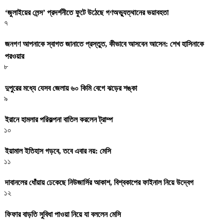
‘জুলাইয়ের লেন্স’ প্রদর্শনীতে ফুটে উঠেছে গণঅভ্যুত্থানের ভয়াবহতা
৭
জনগণ আপনাকে স্বাগত জানাতে প্রস্তুত, কীভাবে আসবেন আসেন: শেখ হাসিনাকে
পরওয়ার
৮
দুপুরের মধ্যে যেসব জেলায় ৬০ কিমি বেগে ঝড়ের শঙ্কা
৯
ইরানে হামলার পরিকল্পনা বাতিল করলেন ট্রাম্প
১০
ইয়ামাল ইতিহাস গড়বে, তবে এবার নয়: মেসি
১১
দাবানলের ধোঁয়ায় ঢেকেছে নিউজার্সির আকাশ, বিশ্বকাপের ফাইনাল নিয়ে উদ্বেগ
১২
ফিফার বাড়তি সুবিধা পাওয়া নিয়ে যা বললেন মেসি