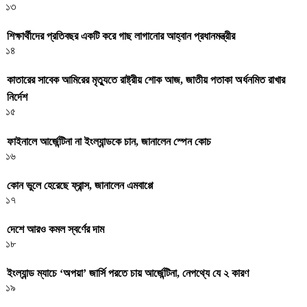
১৩
শিক্ষার্থীদের প্রতিবছর একটি করে গাছ লাগানোর আহ্বান প্রধানমন্ত্রীর
১৪
কাতারের সাবেক আমিরের মৃত্যুতে রাষ্ট্রীয় শোক আজ, জাতীয় পতাকা অর্ধনমিত রাখার
নির্দেশ
১৫
ফাইনালে আর্জেন্টিনা না ইংল্যান্ডকে চান, জানালেন স্পেন কোচ
১৬
কোন ভুলে হেরেছে ফ্রান্স, জানালেন এমবাপ্পে
১৭
দেশে আরও কমল স্বর্ণের দাম
১৮
ইংল্যান্ড ম্যাচে ‘অপয়া’ জার্সি পরতে চায় আর্জেন্টিনা, নেপথ্যে যে ২ কারণ
১৯