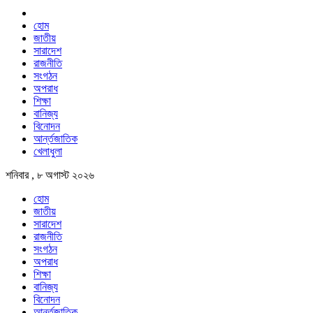
হোম
জাতীয়
সারাদেশ
রাজনীতি
সংগঠন
অপরাধ
শিক্ষা
বানিজ্য
বিনোদন
আর্ন্তজাতিক
খেলাধুলা
শনিবার , ৮ অগাস্ট ২০২৬
হোম
জাতীয়
সারাদেশ
রাজনীতি
সংগঠন
অপরাধ
শিক্ষা
বানিজ্য
বিনোদন
আর্ন্তজাতিক