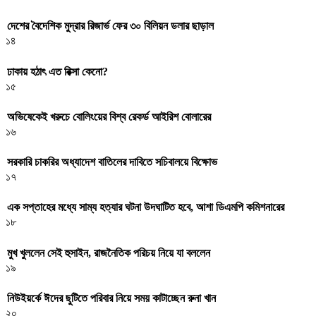
দেশের বৈদেশিক মুদ্রার রিজার্ভ ফের ৩০ বিলিয়ন ডলার ছাড়াল
১৪
ঢাকায় হঠাৎ এত রিক্সা কেনো?
১৫
অভিষেকেই খরুচে বোলিংয়ের বিশ্ব রেকর্ড আইরিশ বোলারের
১৬
সরকারি চাকরির অধ্যাদেশ বাতিলের দাবিতে সচিবালয়ে বিক্ষোভ
১৭
এক সপ্তাহের মধ্যে সাম্য হত্যার ঘটনা উদঘাটিত হবে, আশা ডিএমপি কমিশনারের
১৮
মুখ খুললেন সেই হুসাইন, রাজনৈতিক পরিচয় নিয়ে যা বললেন
১৯
নিউইয়র্কে ঈদের ছুটিতে পরিবার নিয়ে সময় কাটাচ্ছেন রুনা খান
২০