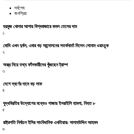
সর্বশেষ
জনপ্রিয়
হরমুজ খোলার আশায় বিশ্ববাজারে কমল তেলের দাম
১
মোদি এখন দুর্বল, এবার বড় আন্দোলনের সতর্কবার্তা দিলেন সোনাম ওয়াংচুক
২
অস্ত্র নিয়ে তথ্য ফাঁসকারীদের খুঁজছেন ট্রাম্প
৩
দেশে স্বর্ণের দামে বড় লাফ
৪
যুদ্ধবিরতির উদ্যোগের মধ্যেও গাজায় ইসরাইলি হামলা, নিহত ৮
৫
রাষ্ট্রপতি নির্বাচন ইসির সাংবিধানিক এখতিয়ার: সালাহউদ্দিন আহমদ
৬