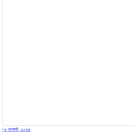
| ৮ অগাস্ট, ২০২৬