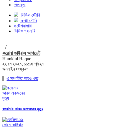
খেলাধুলা
ভিডিও স্টোরি
ফটো স্টোরি
ফটোগ্যালারি
ভিডিও গ্যালারি
/
করোনা ভাইরাস আপডেট
Hamidul Haque
২২ মে ২০২০, ১১:১৪ পূর্বাহ্ন
অনলাইন সংস্করণ
এ সম্পর্কিত আরও খবর
করোনায় আরও একজনের মৃত্যু