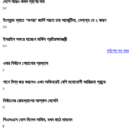
দেশে আরও কমল স্বর্ণের দাম
১৮
ইংল্যান্ড ম্যাচে ‘অপয়া’ জার্সি পরতে চায় আর্জেন্টিনা, নেপথ্যে যে ২ কারণ
১৯
ইসরাইল সফরে যাচ্ছেন মার্কিন প্রতিরক্ষামন্ত্রী
২০
সর্বশেষ সব খবর
এবার নির্বাচন পেছানোর প্রস্তাব
১
গানে বিশ্ব জয় করলেও এখন অভিনয়েই বেশি মনোযোগী আরিয়ানা গ্রান্ডে
২
নির্বাচনের রোডম্যাপের আশ্বাস মেলেনি
৩
পিএসএলে যোগ দিলেন সাকিব, যখন মাঠে নামবেন
৪