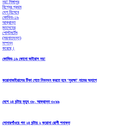
কোভিড-১৯ কোনো ভাইরাস নয়!
করোনাভাইরাসের টিকা পেতে নিবন্ধন করতে হবে ‘সুরক্ষা’ নামের অ্যাপে
দেশে ২৪ ঘন্টায় মৃত্যু ৩৮, আক্রান্ত ৩০৯৯
সোনারগাঁওয়ে গত ২৪ ঘন্টায় ২ করোনা রোগী শনাক্ত