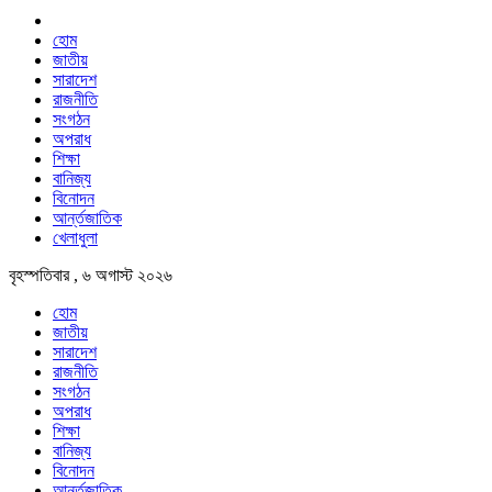
হোম
জাতীয়
সারাদেশ
রাজনীতি
সংগঠন
অপরাধ
শিক্ষা
বানিজ্য
বিনোদন
আর্ন্তজাতিক
খেলাধুলা
বৃহস্পতিবার , ৬ অগাস্ট ২০২৬
হোম
জাতীয়
সারাদেশ
রাজনীতি
সংগঠন
অপরাধ
শিক্ষা
বানিজ্য
বিনোদন
আর্ন্তজাতিক