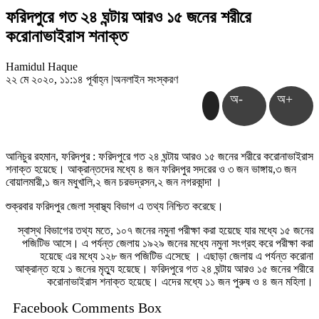
ফরিদপুরে গত ২৪ ঘন্টায় আরও ১৫ জনের শরীরে
করোনাভাইরাস শনাক্ত
Hamidul Haque
২২ মে ২০২০, ১১:১৪ পূর্বাহ্ন
|
অনলাইন সংস্করণ
অ-
অ+
আনিচুর রহমান, ফরিদপুর : ফরিদপুরে গত ২৪ ঘন্টায় আরও ১৫ জনের শরীরে করোনাভাইরাস
শনাক্ত হয়েছে। আক্রান্তদের মধ্যে ৪ জন ফরিদপুর সদরের ও ৩ জন ভাঙ্গায়,৩ জন
বোয়ালমারী,১ জন মধুখালি,২ জন চরভদ্রসন,২ জন নগরকান্দা ।
শুক্রবার ফরিদপুর জেলা স্বাস্থ্য বিভাগ এ তথ্য নিশ্চিত করেছে।
স্বাস্থ বিভাগের তথ্য মতে, ১০৭ জনের নমুনা পরীক্ষা করা হয়েছে যার মধ্যে ১৫ জনের
পজিটিভ আসে। এ পর্যন্ত জেলায় ১৯২৯ জনের মধ্যে নমুনা সংগ্রহ করে পরীক্ষা করা
হয়েছে এর মধ্যে ১২৮ জন পজিটিভ এসেছে । এছাড়া জেলায় এ পর্যন্ত করোনা
আক্রান্ত হয়ে ১ জনের মৃত্যু হয়েছে। ফরিদপুরে গত ২৪ ঘন্টায় আরও ১৫ জনের শরীরে
করোনাভাইরাস শনাক্ত হয়েছে। এদের মধ্যে ১১ জন পুরুষ ও ৪ জন মহিলা।
Facebook Comments Box