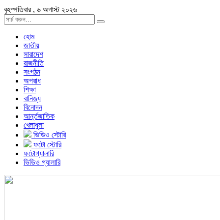
বৃহস্পতিবার , ৬ অগাস্ট ২০২৬
হোম
জাতীয়
সারাদেশ
রাজনীতি
সংগঠন
অপরাধ
শিক্ষা
বানিজ্য
বিনোদন
আর্ন্তজাতিক
খেলাধুলা
ভিডিও স্টোরি
ফটো স্টোরি
ফটোগ্যালারি
ভিডিও গ্যালারি