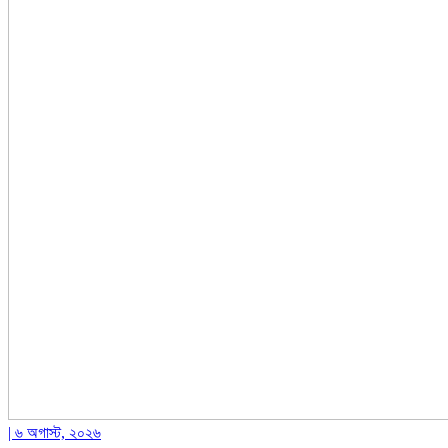
| ৬ অগাস্ট, ২০২৬