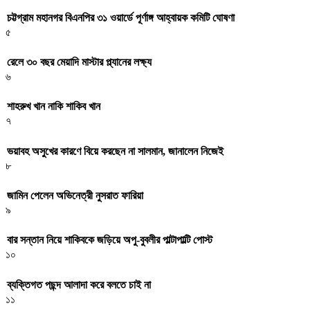
চট্টগ্রাম মহানগর বিএনপির ৩১ ওয়ার্ডে পূর্ণাঙ্গ আহ্বায়ক কমিটি ঘোষণা
৫
রেলে ৩০ বছর মেয়াদি মাস্টার প্ল্যানের লক্ষ্য
৬
শাহরুখ খান নাকি শাকিব খান
৭
ভয়াবহ অসুখের কারণে বিয়ে করছেন না সালমান, জানালেন নিজেই
৮
জামিন পেলেন অভিনেত্রী নুসরাত ফারিয়া
৯
বার সন্তান নিয়ে শাকিবকে জড়িয়ে অপু-বুবলীর পাল্টাপাল্টি পোস্ট
১০
ব্যক্তিগত পছন্দ আলাদা করে বলতে চাই না
১১