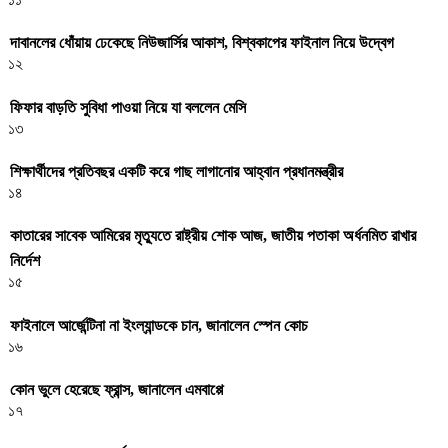
দাবানলের ধোঁয়ায় ঢেকেছে নিউজার্সির আকাশ, বিশ্বকাপের ফাইনাল নিয়ে উদ্বেগ
১২
ফিফার বাড়তি সুবিধা পাওয়া নিয়ে যা বললেন মেসি
১৩
শিক্ষার্থীদের প্রতিবছর একটি করে গাছ লাগানোর আহ্বান প্রধানমন্ত্রীর
১৪
কাতারের সাবেক আমিরের মৃত্যুতে রাষ্ট্রীয় শোক আজ, জাতীয় পতাকা অর্ধনমিত রাখার
নির্দেশ
১৫
ফাইনালে আর্জেন্টিনা না ইংল্যান্ডকে চান, জানালেন স্পেন কোচ
১৬
কোন ভুলে হেরেছে ফ্রান্স, জানালেন এমবাপ্পে
১৭