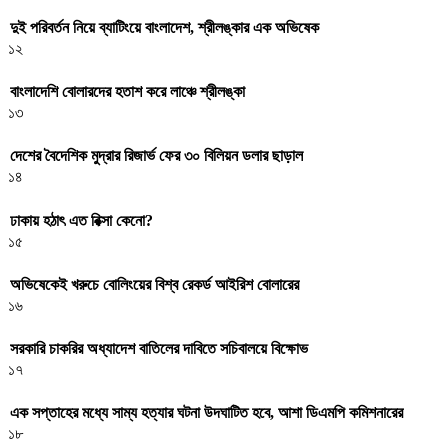
দুই পরিবর্তন নিয়ে ব্যাটিংয়ে বাংলাদেশ, শ্রীলঙ্কার এক অভিষেক
১২
বাংলাদেশি বোলারদের হতাশ করে লাঞ্চে শ্রীলঙ্কা
১৩
দেশের বৈদেশিক মুদ্রার রিজার্ভ ফের ৩০ বিলিয়ন ডলার ছাড়াল
১৪
ঢাকায় হঠাৎ এত রিক্সা কেনো?
১৫
অভিষেকেই খরুচে বোলিংয়ের বিশ্ব রেকর্ড আইরিশ বোলারের
১৬
সরকারি চাকরির অধ্যাদেশ বাতিলের দাবিতে সচিবালয়ে বিক্ষোভ
১৭
এক সপ্তাহের মধ্যে সাম্য হত্যার ঘটনা উদঘাটিত হবে, আশা ডিএমপি কমিশনারের
১৮