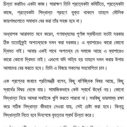
চিন্তা করাটাও একটা কাজ। সারাক্ষণ তিনি প্রত্যেকটা কমিটিতে, প্রত্যেকটা
কাজে, প্রত্যেকটা সিদ্ধান্ত গ্রহণে যুক্ত থাকলে তাহলে মৌলিক
জায়গাগুলোতে সমাধান বের করা তাঁর সহজ হবে না।
অধ্যাপক আরাফাত মনে করেন, গণমাধ্যমের পূর্ণাঙ্গ স্বাধীনতা যতটা দরকার
ঠিক ততোটুকুই অপতথ্যকে দমন করা দরকার। এ ব্যাপারেও কারো কোনো
দ্বিমত নাই। আবার একই সাথে অপতথ্য যে সমাজে আছে এ ব্যাপারেও
কারো কোনো দ্বিমত নাই। এগুলো যদি সত্যি হয় তাহলে দমন করার উপায়
আমাদের বের করতে হবে। তিনি এ বিষয়ে সকলের সহযোগিতা চান।
এক প্রশ্নের জবাবে প্রতিমন্ত্রী বলেন, কিছু বাণিজ্যিক বিষয় আছে, কিছু
স্বার্থের বিষয় থেকে যায়। সামাজিকভাবে কেউ স্বার্থে ঊর্ধ্বে নয়। কোনো
সিদ্ধান্ত নিয়ে আমরা সবাইকে খুশি করতে পারবো না। সবকিছু ভারসাম্য রক্ষা
করে সঠিক সিদ্ধান্ত কীভাবে নেওয়া যায়, সেই চেষ্টা করা হবে। কিন্তু
সিদ্ধান্তটা নিতে হবে দিনশেষে বৃহত্তর স্বার্থ চিন্তা করে।