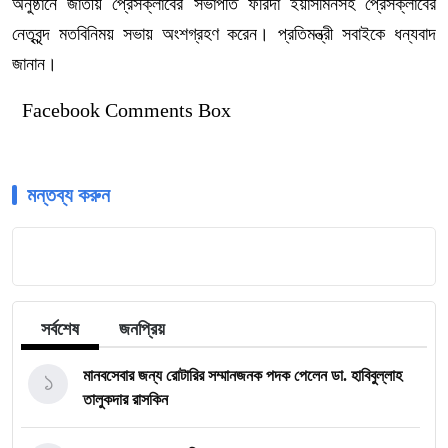
অনুষ্ঠানে জাতীয় প্রেসক্লাবের সভাপতি ফরিদা ইয়াসমিনসহ প্রেসক্লাবের
নেতৃবৃন্দ মতবিনিময় সভায় অংশগ্রহণ করেন। প্রতিমন্ত্রী সবাইকে ধন্যবাদ
জানান।
Facebook Comments Box
মন্তব্য করুন
সর্বশেষ
জনপ্রিয়
১
মানবসেবার জন্য রোটারির সম্মানজনক পদক পেলেন ডা. হাবিবুল্লাহ
তালুকদার রাসকিন