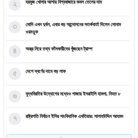
২
হরমুজ খোলার আশায় বিশ্ববাজারে কমল তেলের দাম
৩
মোদি এখন দুর্বল, এবার বড় আন্দোলনের সতর্কবার্তা দিলেন সোনাম
ওয়াংচুক
৪
অস্ত্র নিয়ে তথ্য ফাঁসকারীদের খুঁজছেন ট্রাম্প
৫
দেশে স্বর্ণের দামে বড় লাফ
৬
যুদ্ধবিরতির উদ্যোগের মধ্যেও গাজায় ইসরাইলি হামলা, নিহত ৮
৭
রাষ্ট্রপতি নির্বাচন ইসির সাংবিধানিক এখতিয়ার: সালাহউদ্দিন আহমদ