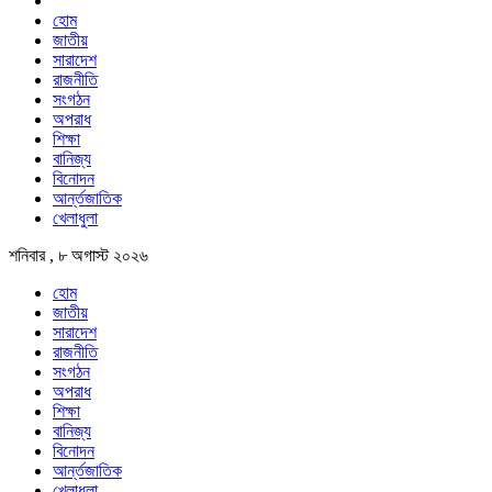
হোম
জাতীয়
সারাদেশ
রাজনীতি
সংগঠন
অপরাধ
শিক্ষা
বানিজ্য
বিনোদন
আর্ন্তজাতিক
খেলাধুলা
শনিবার , ৮ অগাস্ট ২০২৬
হোম
জাতীয়
সারাদেশ
রাজনীতি
সংগঠন
অপরাধ
শিক্ষা
বানিজ্য
বিনোদন
আর্ন্তজাতিক
খেলাধুলা