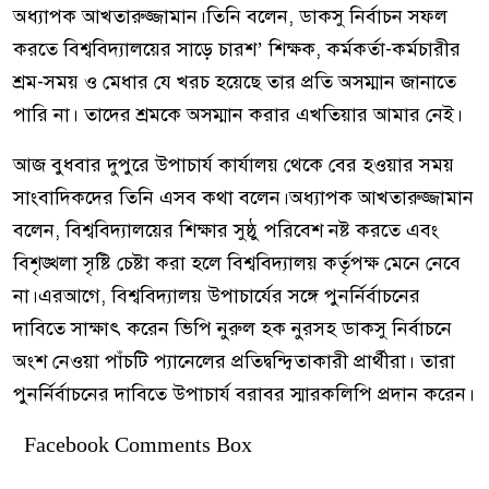
অধ্যাপক আখতারুজ্জামান।তিনি বলেন, ডাকসু নির্বাচন সফল
করতে বিশ্ববিদ্যালয়ের সাড়ে চারশ’ শিক্ষক, কর্মকর্তা-কর্মচারীর
শ্রম-সময় ও মেধার যে খরচ হয়েছে তার প্রতি অসম্মান জানাতে
পারি না। তাদের শ্রমকে অসম্মান করার এখতিয়ার আমার নেই।
আজ বুধবার দুপুরে উপাচার্য কার্যালয় থেকে বের হওয়ার সময়
সাংবাদিকদের তিনি এসব কথা বলেন।অধ্যাপক আখতারুজ্জামান
বলেন, বিশ্ববিদ্যালয়ের শিক্ষার সুষ্ঠু পরিবেশ নষ্ট করতে এবং
বিশৃঙ্খলা সৃষ্টি চেষ্টা করা হলে বিশ্ববিদ্যালয় কর্তৃপক্ষ মেনে নেবে
না।এরআগে, বিশ্ববিদ্যালয় উপাচার্যের সঙ্গে পুনর্নির্বাচনের
দাবিতে সাক্ষাৎ করেন ভিপি নুরুল হক নুরসহ ডাকসু নির্বাচনে
অংশ নেওয়া পাঁচটি প্যানেলের প্রতিদ্বন্দ্বিতাকারী প্রার্থীরা। তারা
পুনর্নির্বাচনের দাবিতে উপাচার্য বরাবর স্মারকলিপি প্রদান করেন।
Facebook Comments Box