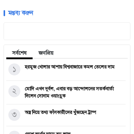
মন্তব্য করুন
সর্বশেষ
জনপ্রিয়
১
হরমুজ খোলার আশায় বিশ্ববাজারে কমল তেলের দাম
২
মোদি এখন দুর্বল, এবার বড় আন্দোলনের সতর্কবার্তা
দিলেন সোনাম ওয়াংচুক
৩
অস্ত্র নিয়ে তথ্য ফাঁসকারীদের খুঁজছেন ট্রাম্প