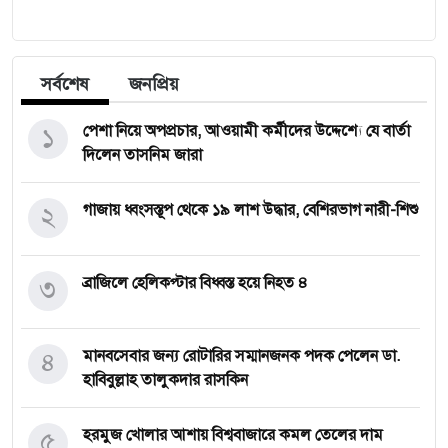
সর্বশেষ
জনপ্রিয়
১
পেশা নিয়ে অপপ্রচার, আওয়ামী কর্মীদের উদ্দেশ্যে যে বার্তা
দিলেন তাসনিম জারা
২
গাজায় ধ্বংসস্তূপ থেকে ১৯ লাশ উদ্ধার, বেশিরভাগ নারী-শিশু
৩
ব্রাজিলে হেলিকপ্টার বিধ্বস্ত হয়ে নিহত ৪
৪
মানবসেবার জন্য রোটারির সম্মানজনক পদক পেলেন ডা.
হাবিবুল্লাহ তালুকদার রাসকিন
৫
হরমুজ খোলার আশায় বিশ্ববাজারে কমল তেলের দাম