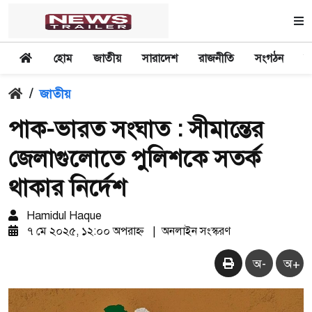
হোম
জাতীয়
সারাদেশ
রাজনীতি
সংগঠন
অ
/
জাতীয়
পাক-ভারত সংঘাত : সীমান্তের
জেলাগুলোতে পুলিশকে সতর্ক
থাকার নির্দেশ
Hamidul Haque
৭ মে ২০২৫, ১২:০০ অপরাহ্ন
|
অনলাইন সংস্করণ
অ-
অ+