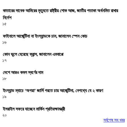
কাতারের সাবেক আমিরের মৃত্যুতে রাষ্ট্রীয় শোক আজ, জাতীয় পতাকা অর্ধনমিত রাখার
নির্দেশ
১৫
ফাইনালে আর্জেন্টিনা না ইংল্যান্ডকে চান, জানালেন স্পেন কোচ
১৬
কোন ভুলে হেরেছে ফ্রান্স, জানালেন এমবাপ্পে
১৭
দেশে আরও কমল স্বর্ণের দাম
১৮
ইংল্যান্ড ম্যাচে ‘অপয়া’ জার্সি পরতে চায় আর্জেন্টিনা, নেপথ্যে যে ২ কারণ
১৯
ইসরাইল সফরে যাচ্ছেন মার্কিন প্রতিরক্ষামন্ত্রী
২০
সর্বশেষ সব খবর