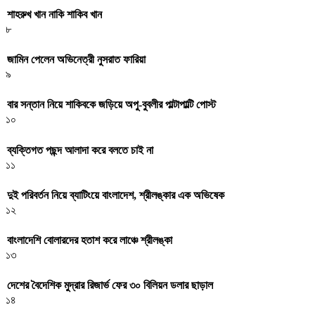
শাহরুখ খান নাকি শাকিব খান
৮
জামিন পেলেন অভিনেত্রী নুসরাত ফারিয়া
৯
বার সন্তান নিয়ে শাকিবকে জড়িয়ে অপু-বুবলীর পাল্টাপাল্টি পোস্ট
১০
ব্যক্তিগত পছন্দ আলাদা করে বলতে চাই না
১১
দুই পরিবর্তন নিয়ে ব্যাটিংয়ে বাংলাদেশ, শ্রীলঙ্কার এক অভিষেক
১২
বাংলাদেশি বোলারদের হতাশ করে লাঞ্চে শ্রীলঙ্কা
১৩
দেশের বৈদেশিক মুদ্রার রিজার্ভ ফের ৩০ বিলিয়ন ডলার ছাড়াল
১৪