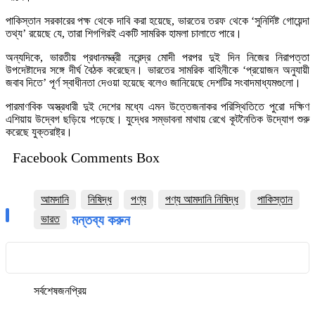
পাকিস্তান সরকারের পক্ষ থেকে দাবি করা হয়েছে, ভারতের তরফ থেকে ‘সুনির্দিষ্ট গোয়েন্দা
তথ্য’ রয়েছে যে, তারা শিগগিরই একটি সামরিক হামলা চালাতে পারে।
অন্যদিকে, ভারতীয় প্রধানমন্ত্রী নরেন্দ্র মোদী পরপর দুই দিন নিজের নিরাপত্তা
উপদেষ্টাদের সঙ্গে দীর্ঘ বৈঠক করেছেন। ভারতের সামরিক বাহিনীকে ‘প্রয়োজন অনুযায়ী
জবাব দিতে’ পূর্ণ স্বাধীনতা দেওয়া হয়েছে বলেও জানিয়েছে দেশটির সংবাদমাধ্যমগুলো।
পারমাণবিক অস্ত্রধারী দুই দেশের মধ্যে এমন উত্তেজনাকর পরিস্থিতিতে পুরো দক্ষিণ
এশিয়ায় উদ্বেগ ছড়িয়ে পড়েছে। যুদ্ধের সম্ভাবনা মাথায় রেখে কূটনৈতিক উদ্যোগ শুরু
করেছে যুক্তরাষ্ট্র।
Facebook Comments Box
আমদানি
নিষিদ্ধ
পণ্য
পণ্য আমদানি নিষিদ্ধ
পাকিস্তান
মন্তব্য করুন
ভারত
সর্বশেষ
জনপ্রিয়