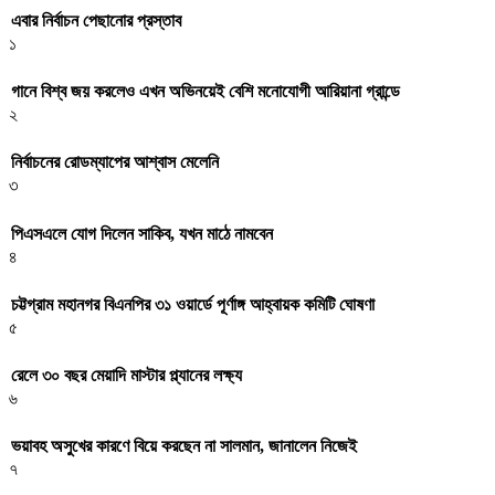
এবার নির্বাচন পেছানোর প্রস্তাব
১
গানে বিশ্ব জয় করলেও এখন অভিনয়েই বেশি মনোযোগী আরিয়ানা গ্রান্ডে
২
নির্বাচনের রোডম্যাপের আশ্বাস মেলেনি
৩
পিএসএলে যোগ দিলেন সাকিব, যখন মাঠে নামবেন
৪
চট্টগ্রাম মহানগর বিএনপির ৩১ ওয়ার্ডে পূর্ণাঙ্গ আহ্বায়ক কমিটি ঘোষণা
৫
রেলে ৩০ বছর মেয়াদি মাস্টার প্ল্যানের লক্ষ্য
৬
ভয়াবহ অসুখের কারণে বিয়ে করছেন না সালমান, জানালেন নিজেই
৭