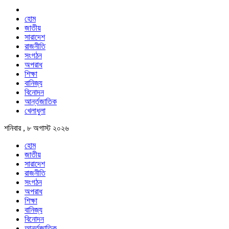
হোম
জাতীয়
সারাদেশ
রাজনীতি
সংগঠন
অপরাধ
শিক্ষা
বানিজ্য
বিনোদন
আর্ন্তজাতিক
খেলাধুলা
শনিবার , ৮ অগাস্ট ২০২৬
হোম
জাতীয়
সারাদেশ
রাজনীতি
সংগঠন
অপরাধ
শিক্ষা
বানিজ্য
বিনোদন
আর্ন্তজাতিক