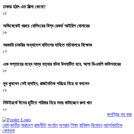
ঢাকায় হঠাৎ এত রিক্সা কেনো?
১৫
অভিষেকেই খরুচে বোলিংয়ের বিশ্ব রেকর্ড আইরিশ বোলারের
১৬
সরকারি চাকরির অধ্যাদেশ বাতিলের দাবিতে সচিবালয়ে বিক্ষোভ
১৭
এক সপ্তাহের মধ্যে সাম্য হত্যার ঘটনা উদঘাটিত হবে, আশা ডিএমপি কমিশনারের
১৮
মুখ খুললেন সেই হুসাইন, রাজনৈতিক পরিচয় নিয়ে যা বললেন
১৯
নিউইয়র্কে ঈদের ছুটিতে পরিবার নিয়ে সময় কাটাচ্ছেন রুনা খান
২০
জনপ্রিয় সব খবর
হোম
জাতীয়
সারাদেশ
রাজনীতি
সংগঠন
অপরাধ
শিক্ষা
বানিজ্য
বিনোদন
আর্ন্তজাতিক
খেলাধুলা