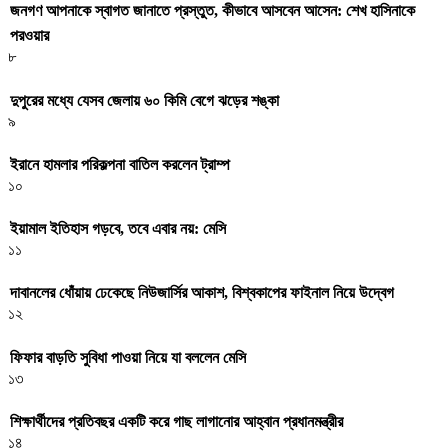
জনগণ আপনাকে স্বাগত জানাতে প্রস্তুত, কীভাবে আসবেন আসেন: শেখ হাসিনাকে
পরওয়ার
৮
দুপুরের মধ্যে যেসব জেলায় ৬০ কিমি বেগে ঝড়ের শঙ্কা
৯
ইরানে হামলার পরিকল্পনা বাতিল করলেন ট্রাম্প
১০
ইয়ামাল ইতিহাস গড়বে, তবে এবার নয়: মেসি
১১
দাবানলের ধোঁয়ায় ঢেকেছে নিউজার্সির আকাশ, বিশ্বকাপের ফাইনাল নিয়ে উদ্বেগ
১২
ফিফার বাড়তি সুবিধা পাওয়া নিয়ে যা বললেন মেসি
১৩
শিক্ষার্থীদের প্রতিবছর একটি করে গাছ লাগানোর আহ্বান প্রধানমন্ত্রীর
১৪