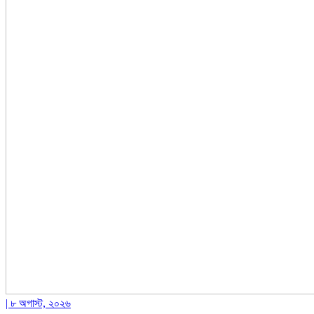
| ৮ অগাস্ট, ২০২৬