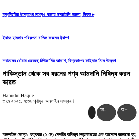
যুদ্ধবিরতির উদ্যোগের মধ্যেও গাজায় ইসরাইলি হামলা, নিহত ৮
ইরানে হামলার পরিকল্পনা বাতিল করলেন ট্রাম্প
দাবানলের ধোঁয়ায় ঢেকেছে নিউজার্সির আকাশ, বিশ্বকাপের ফাইনাল নিয়ে উদ্বেগ
পাকিস্তান থেকে সব ধরনের পণ্য আমদানি নিষিদ্ধ করল
ভারত
Hamidul Haque
৩ মে ২০২৫, ৭:৩৯ পূর্বাহ্ন
|
অনলাইন সংস্করণ
অ-
অ+
অনলাইন ডেস্ক: শুক্রবার (২ মে) দেশটির বাণিজ্য মন্ত্রণালয়ের এক আদেশে জানানো হয়,