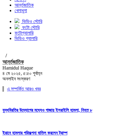
আর্ন্তজাতিক
খেলাধুলা
ভিডিও স্টোরি
ফটো স্টোরি
ফটোগ্যালারি
ভিডিও গ্যালারি
/
আর্ন্তজাতিক
Hamidul Haque
৪ মে ২০২৫, ৫:৫০ পূর্বাহ্ন
অনলাইন সংস্করণ
এ সম্পর্কিত আরও খবর
যুদ্ধবিরতির উদ্যোগের মধ্যেও গাজায় ইসরাইলি হামলা, নিহত ৮
ইরানে হামলার পরিকল্পনা বাতিল করলেন ট্রাম্প