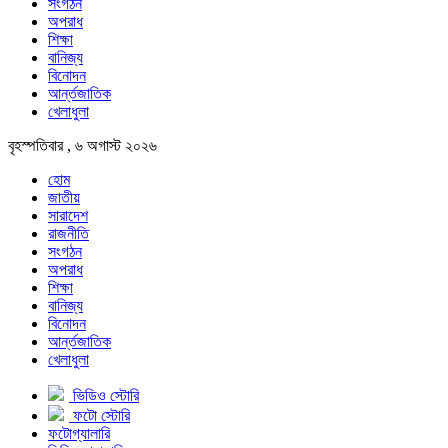
সংগঠন
অপরাধ
শিক্ষা
বানিজ্য
বিনোদন
আর্ন্তজাতিক
খেলাধুলা
বৃহস্পতিবার , ৬ অগাস্ট ২০২৬
হোম
জাতীয়
সারাদেশ
রাজনীতি
সংগঠন
অপরাধ
শিক্ষা
বানিজ্য
বিনোদন
আর্ন্তজাতিক
খেলাধুলা
ভিডিও স্টোরি
ফটো স্টোরি
ফটোগ্যালারি