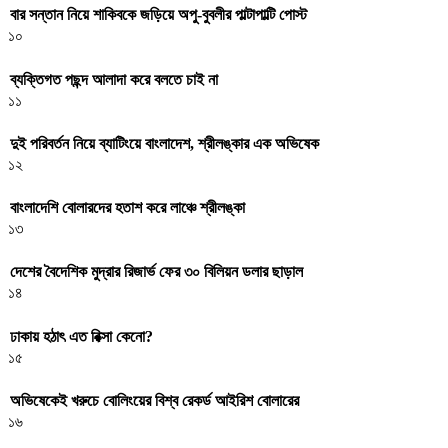
বার সন্তান নিয়ে শাকিবকে জড়িয়ে অপু-বুবলীর পাল্টাপাল্টি পোস্ট
১০
ব্যক্তিগত পছন্দ আলাদা করে বলতে চাই না
১১
দুই পরিবর্তন নিয়ে ব্যাটিংয়ে বাংলাদেশ, শ্রীলঙ্কার এক অভিষেক
১২
বাংলাদেশি বোলারদের হতাশ করে লাঞ্চে শ্রীলঙ্কা
১৩
দেশের বৈদেশিক মুদ্রার রিজার্ভ ফের ৩০ বিলিয়ন ডলার ছাড়াল
১৪
ঢাকায় হঠাৎ এত রিক্সা কেনো?
১৫
অভিষেকেই খরুচে বোলিংয়ের বিশ্ব রেকর্ড আইরিশ বোলারের
১৬