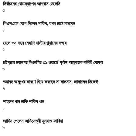
নির্বাচনের রোডম্যাপের আশ্বাস মেলেনি
৩
পিএসএলে যোগ দিলেন সাকিব, যখন মাঠে নামবেন
৪
রেলে ৩০ বছর মেয়াদি মাস্টার প্ল্যানের লক্ষ্য
৫
চট্টগ্রাম মহানগর বিএনপির ৩১ ওয়ার্ডে পূর্ণাঙ্গ আহ্বায়ক কমিটি ঘোষণা
৬
ভয়াবহ অসুখের কারণে বিয়ে করছেন না সালমান, জানালেন নিজেই
৭
শাহরুখ খান নাকি শাকিব খান
৮
জামিন পেলেন অভিনেত্রী নুসরাত ফারিয়া
৯