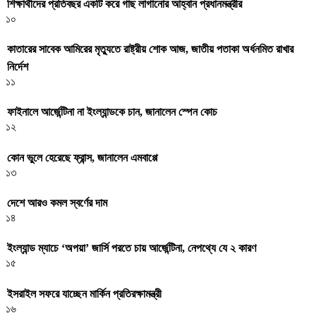
শিক্ষার্থীদের প্রতিবছর একটি করে গাছ লাগানোর আহ্বান প্রধানমন্ত্রীর
১০
কাতারের সাবেক আমিরের মৃত্যুতে রাষ্ট্রীয় শোক আজ, জাতীয় পতাকা অর্ধনমিত রাখার
নির্দেশ
১১
ফাইনালে আর্জেন্টিনা না ইংল্যান্ডকে চান, জানালেন স্পেন কোচ
১২
কোন ভুলে হেরেছে ফ্রান্স, জানালেন এমবাপ্পে
১৩
দেশে আরও কমল স্বর্ণের দাম
১৪
ইংল্যান্ড ম্যাচে ‘অপয়া’ জার্সি পরতে চায় আর্জেন্টিনা, নেপথ্যে যে ২ কারণ
১৫
ইসরাইল সফরে যাচ্ছেন মার্কিন প্রতিরক্ষামন্ত্রী
১৬