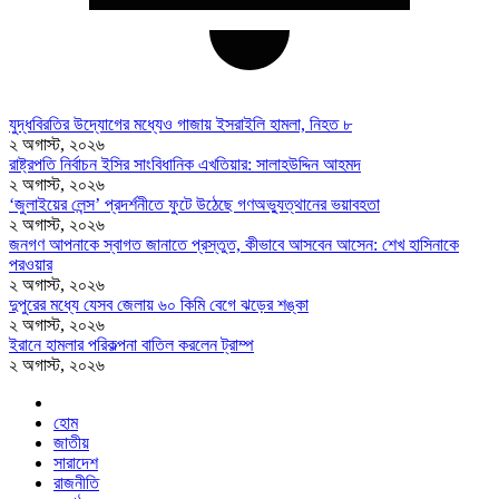
যুদ্ধবিরতির উদ্যোগের মধ্যেও গাজায় ইসরাইলি হামলা, নিহত ৮
২ অগাস্ট, ২০২৬
রাষ্ট্রপতি নির্বাচন ইসির সাংবিধানিক এখতিয়ার: সালাহউদ্দিন আহমদ
২ অগাস্ট, ২০২৬
‘জুলাইয়ের লেন্স’ প্রদর্শনীতে ফুটে উঠেছে গণঅভ্যুত্থানের ভয়াবহতা
২ অগাস্ট, ২০২৬
জনগণ আপনাকে স্বাগত জানাতে প্রস্তুত, কীভাবে আসবেন আসেন: শেখ হাসিনাকে
পরওয়ার
২ অগাস্ট, ২০২৬
দুপুরের মধ্যে যেসব জেলায় ৬০ কিমি বেগে ঝড়ের শঙ্কা
২ অগাস্ট, ২০২৬
ইরানে হামলার পরিকল্পনা বাতিল করলেন ট্রাম্প
২ অগাস্ট, ২০২৬
হোম
জাতীয়
সারাদেশ
রাজনীতি