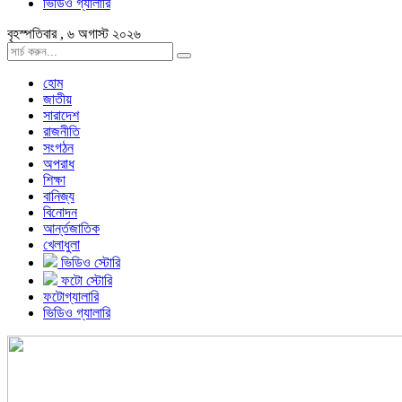
ভিডিও গ্যালারি
বৃহস্পতিবার , ৬ অগাস্ট ২০২৬
হোম
জাতীয়
সারাদেশ
রাজনীতি
সংগঠন
অপরাধ
শিক্ষা
বানিজ্য
বিনোদন
আর্ন্তজাতিক
খেলাধুলা
ভিডিও স্টোরি
ফটো স্টোরি
ফটোগ্যালারি
ভিডিও গ্যালারি