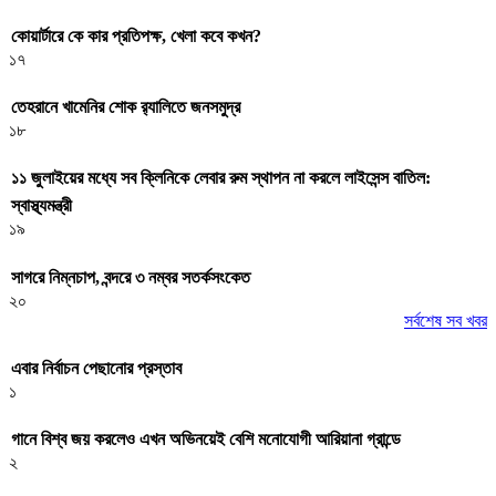
কোয়ার্টারে কে কার প্রতিপক্ষ, খেলা কবে কখন?
১৭
তেহরানে খামেনির শোক র‌্যালিতে জনসমুদ্র
১৮
১১ জুলাইয়ের মধ্যে সব ক্লিনিকে লেবার রুম স্থাপন না করলে লাইসেন্স বাতিল:
স্বাস্থ্যমন্ত্রী
১৯
সাগরে নিম্নচাপ, বন্দরে ৩ নম্বর সতর্কসংকেত
২০
সর্বশেষ সব খবর
এবার নির্বাচন পেছানোর প্রস্তাব
১
গানে বিশ্ব জয় করলেও এখন অভিনয়েই বেশি মনোযোগী আরিয়ানা গ্রান্ডে
২