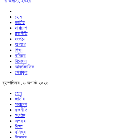
| ৬ অগাস্ট, ২০২৬
হোম
জাতীয়
সারাদেশ
রাজনীতি
সংগঠন
অপরাধ
শিক্ষা
বানিজ্য
বিনোদন
আর্ন্তজাতিক
খেলাধুলা
বৃহস্পতিবার , ৬ অগাস্ট ২০২৬
হোম
জাতীয়
সারাদেশ
রাজনীতি
সংগঠন
অপরাধ
শিক্ষা
বানিজ্য
বিনোদন