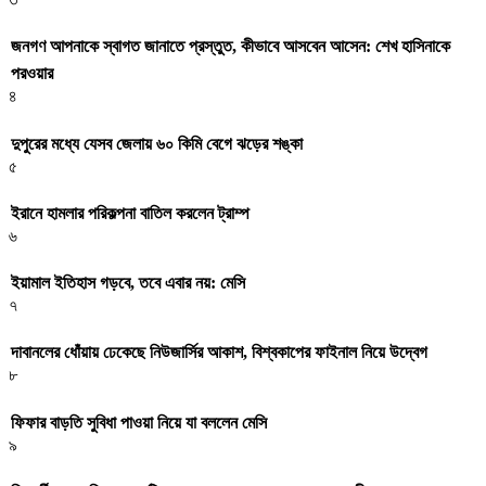
জনগণ আপনাকে স্বাগত জানাতে প্রস্তুত, কীভাবে আসবেন আসেন: শেখ হাসিনাকে
পরওয়ার
৪
দুপুরের মধ্যে যেসব জেলায় ৬০ কিমি বেগে ঝড়ের শঙ্কা
৫
ইরানে হামলার পরিকল্পনা বাতিল করলেন ট্রাম্প
৬
ইয়ামাল ইতিহাস গড়বে, তবে এবার নয়: মেসি
৭
দাবানলের ধোঁয়ায় ঢেকেছে নিউজার্সির আকাশ, বিশ্বকাপের ফাইনাল নিয়ে উদ্বেগ
৮
ফিফার বাড়তি সুবিধা পাওয়া নিয়ে যা বললেন মেসি
৯