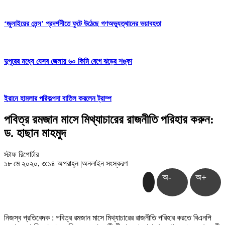
‘জুলাইয়ের লেন্স’ প্রদর্শনীতে ফুটে উঠেছে গণঅভ্যুত্থানের ভয়াবহতা
দুপুরের মধ্যে যেসব জেলায় ৬০ কিমি বেগে ঝড়ের শঙ্কা
ইরানে হামলার পরিকল্পনা বাতিল করলেন ট্রাম্প
পবিত্র রমজান মাসে মিথ্যাচারের রাজনীতি পরিহার করুন:
ড. হাছান মাহমুদ
স্টাফ রিপোর্টার
১৮ মে ২০২০, ৩:১৪ অপরাহ্ন
|
অনলাইন সংস্করণ
অ-
অ+
নিজস্ব প্রতিবেদক : পবিত্র রমজান মাসে মিথ্যাচারের রাজনীতি পরিহার করতে বিএনপি