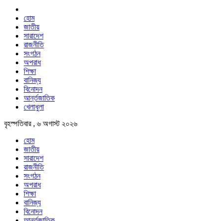
হোম
জাতীয়
সারাদেশ
রাজনীতি
সংগঠন
অপরাধ
শিক্ষা
বানিজ্য
বিনোদন
আর্ন্তজাতিক
খেলাধুলা
বৃহস্পতিবার , ৬ অগাস্ট ২০২৬
হোম
জাতীয়
সারাদেশ
রাজনীতি
সংগঠন
অপরাধ
শিক্ষা
বানিজ্য
বিনোদন
আর্ন্তজাতিক