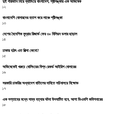
দুই পরিবর্তন নিয়ে ব্যাটিংয়ে বাংলাদেশ, শ্রীলঙ্কার এক অভিষেক
১২
বাংলাদেশি বোলারদের হতাশ করে লাঞ্চে শ্রীলঙ্কা
১৩
দেশের বৈদেশিক মুদ্রার রিজার্ভ ফের ৩০ বিলিয়ন ডলার ছাড়াল
১৪
ঢাকায় হঠাৎ এত রিক্সা কেনো?
১৫
অভিষেকেই খরুচে বোলিংয়ের বিশ্ব রেকর্ড আইরিশ বোলারের
১৬
সরকারি চাকরির অধ্যাদেশ বাতিলের দাবিতে সচিবালয়ে বিক্ষোভ
১৭
এক সপ্তাহের মধ্যে সাম্য হত্যার ঘটনা উদঘাটিত হবে, আশা ডিএমপি কমিশনারের
১৮