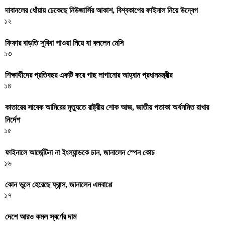
দাবানলের ধোঁয়ায় ঢেকেছে নিউজার্সির আকাশ, বিশ্বকাপের ফাইনাল নিয়ে উদ্বেগ
১২
ফিফার বাড়তি সুবিধা পাওয়া নিয়ে যা বললেন মেসি
১৩
শিক্ষার্থীদের প্রতিবছর একটি করে গাছ লাগানোর আহ্বান প্রধানমন্ত্রীর
১৪
কাতারের সাবেক আমিরের মৃত্যুতে রাষ্ট্রীয় শোক আজ, জাতীয় পতাকা অর্ধনমিত রাখার
নির্দেশ
১৫
ফাইনালে আর্জেন্টিনা না ইংল্যান্ডকে চান, জানালেন স্পেন কোচ
১৬
কোন ভুলে হেরেছে ফ্রান্স, জানালেন এমবাপ্পে
১৭
দেশে আরও কমল স্বর্ণের দাম