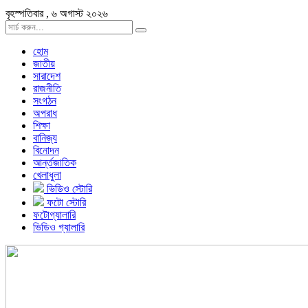
বৃহস্পতিবার , ৬ অগাস্ট ২০২৬
হোম
জাতীয়
সারাদেশ
রাজনীতি
সংগঠন
অপরাধ
শিক্ষা
বানিজ্য
বিনোদন
আর্ন্তজাতিক
খেলাধুলা
ভিডিও স্টোরি
ফটো স্টোরি
ফটোগ্যালারি
ভিডিও গ্যালারি