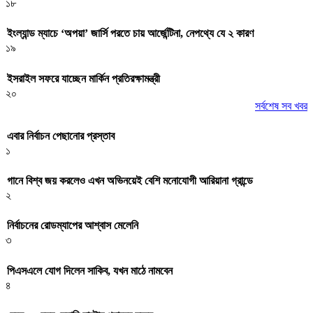
১৮
ইংল্যান্ড ম্যাচে ‘অপয়া’ জার্সি পরতে চায় আর্জেন্টিনা, নেপথ্যে যে ২ কারণ
১৯
ইসরাইল সফরে যাচ্ছেন মার্কিন প্রতিরক্ষামন্ত্রী
২০
সর্বশেষ সব খবর
এবার নির্বাচন পেছানোর প্রস্তাব
১
গানে বিশ্ব জয় করলেও এখন অভিনয়েই বেশি মনোযোগী আরিয়ানা গ্রান্ডে
২
নির্বাচনের রোডম্যাপের আশ্বাস মেলেনি
৩
পিএসএলে যোগ দিলেন সাকিব, যখন মাঠে নামবেন
৪