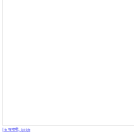
| ৬ অগাস্ট, ২০২৬