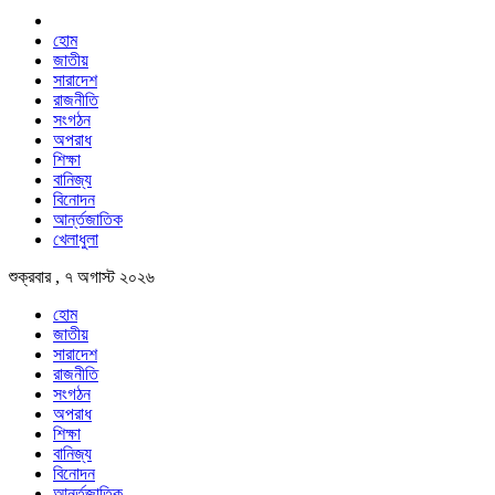
হোম
জাতীয়
সারাদেশ
রাজনীতি
সংগঠন
অপরাধ
শিক্ষা
বানিজ্য
বিনোদন
আর্ন্তজাতিক
খেলাধুলা
শুক্রবার , ৭ অগাস্ট ২০২৬
হোম
জাতীয়
সারাদেশ
রাজনীতি
সংগঠন
অপরাধ
শিক্ষা
বানিজ্য
বিনোদন
আর্ন্তজাতিক