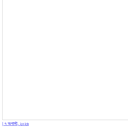
| ৭ অগাস্ট, ২০২৬