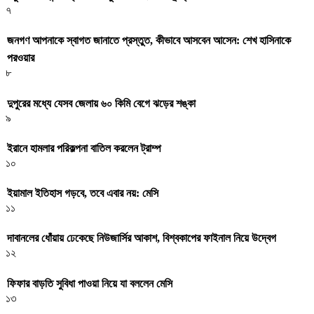
৭
জনগণ আপনাকে স্বাগত জানাতে প্রস্তুত, কীভাবে আসবেন আসেন: শেখ হাসিনাকে
পরওয়ার
৮
দুপুরের মধ্যে যেসব জেলায় ৬০ কিমি বেগে ঝড়ের শঙ্কা
৯
ইরানে হামলার পরিকল্পনা বাতিল করলেন ট্রাম্প
১০
ইয়ামাল ইতিহাস গড়বে, তবে এবার নয়: মেসি
১১
দাবানলের ধোঁয়ায় ঢেকেছে নিউজার্সির আকাশ, বিশ্বকাপের ফাইনাল নিয়ে উদ্বেগ
১২
ফিফার বাড়তি সুবিধা পাওয়া নিয়ে যা বললেন মেসি
১৩