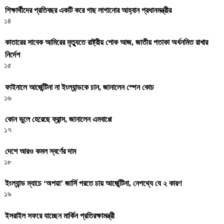
শিক্ষার্থীদের প্রতিবছর একটি করে গাছ লাগানোর আহ্বান প্রধানমন্ত্রীর
১৪
কাতারের সাবেক আমিরের মৃত্যুতে রাষ্ট্রীয় শোক আজ, জাতীয় পতাকা অর্ধনমিত রাখার
নির্দেশ
১৫
ফাইনালে আর্জেন্টিনা না ইংল্যান্ডকে চান, জানালেন স্পেন কোচ
১৬
কোন ভুলে হেরেছে ফ্রান্স, জানালেন এমবাপ্পে
১৭
দেশে আরও কমল স্বর্ণের দাম
১৮
ইংল্যান্ড ম্যাচে ‘অপয়া’ জার্সি পরতে চায় আর্জেন্টিনা, নেপথ্যে যে ২ কারণ
১৯
ইসরাইল সফরে যাচ্ছেন মার্কিন প্রতিরক্ষামন্ত্রী