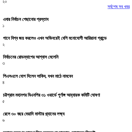
২০
সর্বশেষ সব খবর
এবার নির্বাচন পেছানোর প্রস্তাব
১
গানে বিশ্ব জয় করলেও এখন অভিনয়েই বেশি মনোযোগী আরিয়ানা গ্রান্ডে
২
নির্বাচনের রোডম্যাপের আশ্বাস মেলেনি
৩
পিএসএলে যোগ দিলেন সাকিব, যখন মাঠে নামবেন
৪
চট্টগ্রাম মহানগর বিএনপির ৩১ ওয়ার্ডে পূর্ণাঙ্গ আহ্বায়ক কমিটি ঘোষণা
৫
রেলে ৩০ বছর মেয়াদি মাস্টার প্ল্যানের লক্ষ্য
৬