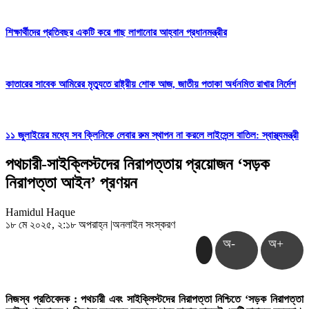
শিক্ষার্থীদের প্রতিবছর একটি করে গাছ লাগানোর আহ্বান প্রধানমন্ত্রীর
কাতারের সাবেক আমিরের মৃত্যুতে রাষ্ট্রীয় শোক আজ, জাতীয় পতাকা অর্ধনমিত রাখার নির্দেশ
১১ জুলাইয়ের মধ্যে সব ক্লিনিকে লেবার রুম স্থাপন না করলে লাইসেন্স বাতিল: স্বাস্থ্যমন্ত্রী
পথচারী-সাইক্লিস্টদের নিরাপত্তায় প্রয়োজন ‘সড়ক
নিরাপত্তা আইন’ প্রণয়ন
Hamidul Haque
১৮ মে ২০২৫, ২:১৮ অপরাহ্ন
|
অনলাইন সংস্করণ
অ-
অ+
নিজস্ব প্রতিবেদক : পথচারী এবং সাইক্লিস্টদের নিরাপত্তা নিশ্চিতে ‘সড়ক নিরাপত্তা