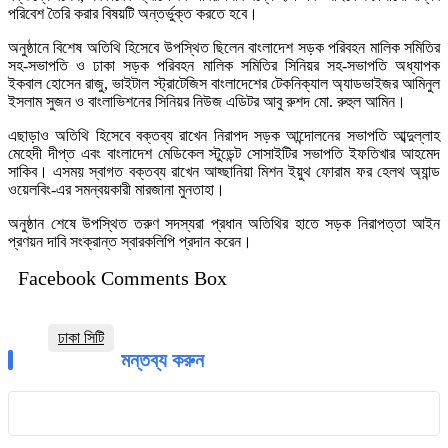
পরিবেশ তৈরি করার বিষয়টি অন্তর্ভুক্ত করতে হবে।
অনুষ্ঠানে বিশেষ অতিথি হিসেবে উপস্থিত ছিলেন বাংলাদেশ সড়ক পরিবহন মালিক সমিতির
সহ-সভাপতি ও ঢাকা সড়ক পরিবহন মালিক সমিতির সিনিয়র সহ-সভাপতি অধ্যাপক
ইকবাল হোসেন রাজু, ভাইটাল স্ট্রাটেজিস বাংলাদেশের টেকনিক্যাল অ্যাডভাইজর আমিনুল
ইসলাম সুজন ও বাংলাভিশনের সিনিয়র নিউজ এডিটর আবু রুশদ মো. রুহুল আমিন।
এছাড়াও অতিথি হিসেবে বক্তব্য রাখেন নিরাপদ সড়ক আন্দোলনের সভাপতি আব্দুল্লাহ
মেহেদী দীপ্ত এবং বাংলাদেশ মেডিকেল স্টুডেন্ট সোসাইটির সভাপতি ইফতিখার আহমেদ
সাকিব। এসময় স্বাগত বক্তব্য রাখেন আহ্ছানিয়া মিশন ইয়ুথ ফোরাম ফর হেলথ অ্যান্ড
ওয়েলবিং-এর সমন্বয়কারী মারজানা মুনতাহা।
অনুষ্ঠান শেষে উপস্থিত তরুণ সদস্যরা প্রধান অতিথির হাতে সড়ক নিরাপত্তা আইন
প্রণয়ন দাবি সংক্রান্ত স্বারকলিপি প্রদান করেন।
Facebook Comments Box
ঢাকা সিটি
মন্তব্য করুন