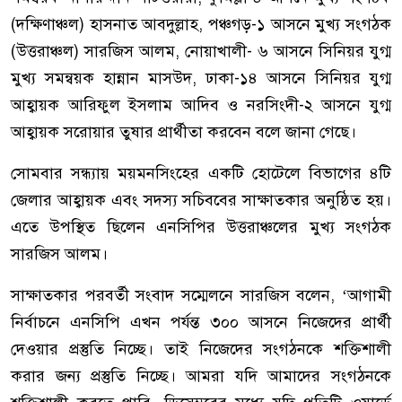
(দক্ষিণাঞ্চল) হাসনাত আবদুল্লাহ, পঞ্চগড়-১ আসনে মুখ্য সংগঠক
(উত্তরাঞ্চল) সারজিস আলম, নোয়াখালী- ৬ আসনে সিনিয়র যুগ্ম
মুখ্য সমন্বয়ক হান্নান মাসউদ, ঢাকা-১৪ আসনে সিনিয়র যুগ্ম
আহ্বায়ক আরিফুল ইসলাম আদিব ও নরসিংদী-২ আসনে যুগ্ম
আহ্বায়ক সরোয়ার তুষার প্রার্থীতা করবেন বলে জানা গেছে।
সোমবার সন্ধ্যায় ময়মনসিংহের একটি হোটেলে বিভাগের ৪টি
জেলার আহ্বায়ক এবং সদস্য সচিববের সাক্ষাতকার অনুষ্ঠিত হয়।
এতে উপস্থিত ছিলেন এনসিপির উত্তরাঞ্চলের মুখ্য সংগঠক
সারজিস আলম।
সাক্ষাতকার পরবর্তী সংবাদ সম্মেলনে সারজিস বলেন, ‘আগামী
নির্বাচনে এনসিপি এখন পর্যন্ত ৩০০ আসনে নিজেদের প্রার্থী
দেওয়ার প্রস্তুতি নিচ্ছে। তাই নিজেদের সংগঠনকে শক্তিশালী
করার জন্য প্রস্তুতি নিচ্ছে। আমরা যদি আমাদের সংগঠনকে