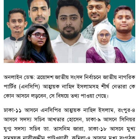
অনলাইন ডেস্ক: ত্রয়োদশ জাতীয় সংসদ নির্বাচনে জাতীয় নাগরিক
পার্টির (এনসিপি) আহ্বায়ক নাহিদ ইসলামসহ শীর্ষ নেতারা কে
কোন আসনে লড়বেন, সে বিষয়ে তথ্য পাওয়া গেছে।
ঢাকা-১১ আসনে এনসিপির আহ্বায়ক নাহিদ ইসলাম, রংপুর-৪
আসনে সদস্য সচিব আখতার হোসেন, ঢাকা-৯ আসনে সিনিয়র
যুগ্ম সদস্য সচিব ডা. তাসনিম জারা, ঢাকা-১৮ আসনে মুখ্য
সমন্বয়ক নাসীরুদ্দীন পাটওয়ারী, কুমিল্লা-৪ আসনে মুখ্য সংগঠক