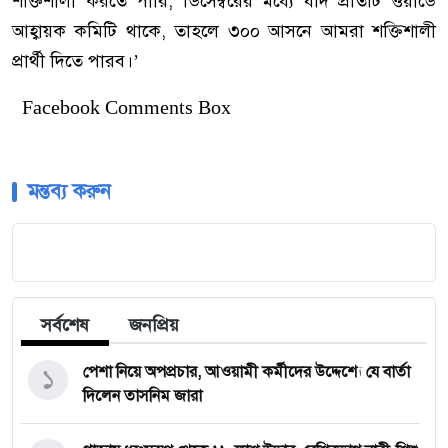
শক্তিশালী করতে পারি, ডিসেম্বরের মধ্যে যদি প্রতিটি ওয়ার্ডে
আহ্বায়ক কমিটি থাকে, তাহলে ৩০০ আসনে আমরা শক্তিশালী
প্রার্থী দিতে পারব।’
Facebook Comments Box
মন্তব্য করুন
সর্বশেষ
জনপ্রিয়
১
পেশা নিয়ে অপপ্রচার, আওয়ামী কর্মীদের উদ্দেশ্যে যে বার্তা
দিলেন তাসনিম জারা