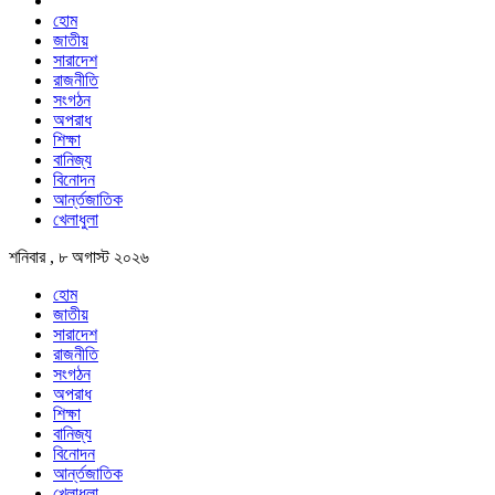
হোম
জাতীয়
সারাদেশ
রাজনীতি
সংগঠন
অপরাধ
শিক্ষা
বানিজ্য
বিনোদন
আর্ন্তজাতিক
খেলাধুলা
শনিবার , ৮ অগাস্ট ২০২৬
হোম
জাতীয়
সারাদেশ
রাজনীতি
সংগঠন
অপরাধ
শিক্ষা
বানিজ্য
বিনোদন
আর্ন্তজাতিক
খেলাধুলা