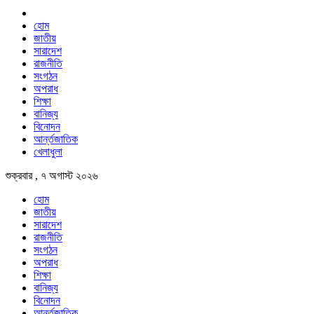
হোম
জাতীয়
সারাদেশ
রাজনীতি
সংগঠন
অপরাধ
শিক্ষা
বানিজ্য
বিনোদন
আর্ন্তজাতিক
খেলাধুলা
শুক্রবার , ৭ অগাস্ট ২০২৬
হোম
জাতীয়
সারাদেশ
রাজনীতি
সংগঠন
অপরাধ
শিক্ষা
বানিজ্য
বিনোদন
আর্ন্তজাতিক