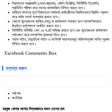
নিরাপত্তা সরঞ্জামাদি (যেমন-স্ক্যানার, মেটাল ডিটেক্টর, সিসিটিভি ইত্যাদি)
প্রতিদিন পরীক্ষা করে তাদের কার্যকারিতা নিশ্চিত করতে হবে।
দায়িত্ব পালনের পূর্বে নিরাপত্তা কর্মকর্তা-কর্মচারীদের নিয়মিতভাবে ব্রিফিং প্রদান
করে সর্বদা সতর্ক অবস্থায় রাখতে হবে।
কোনো সন্দেহজনক ব্যক্তি,বস্তু বা কার্যকলাপ শনাক্ত হলে তাৎক্ষণিকভাবে
ঊর্ধ্বতন কর্তৃপক্ষকে অবহিত করতে হবে।
সিসিটিভি মনিটরিং সেল ২৪ ঘণ্টা সক্রিয় রাখতে হবে এবং সন্দেহজনক কার্যকলাপ
পর্যবেক্ষণ করে তাৎক্ষণিক ব্যবস্থা নিতে হবে।
গ্যাস লাইন, বৈদ্যুতিক লাইন ও সংশ্লিষ্ট স্থাপনাসমূহ পরিদর্শনপূর্বক অগ্নি সুরক্ষা
নিশ্চিত করতে হবে।
Facebook Comments Box
মন্তব্য করুন
সর্বশেষ
জনপ্রিয়
হরমুজ খোলার আশায় বিশ্ববাজারে কমল তেলের দাম