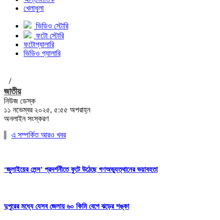
খেলাধুলা
ভিডিও স্টোরি
ফটো স্টোরি
ফটোগ্যালারি
ভিডিও গ্যালারি
/
জাতীয়
নিউজ ডেস্ক
১১ নভেম্বর ২০২৫, ৫:৫৫ অপরাহ্ন
অনলাইন সংস্করণ
এ সম্পর্কিত আরও খবর
‘জুলাইয়ের লেন্স’ প্রদর্শনীতে ফুটে উঠেছে গণঅভ্যুত্থানের ভয়াবহতা
দুপুরের মধ্যে যেসব জেলায় ৬০ কিমি বেগে ঝড়ের শঙ্কা