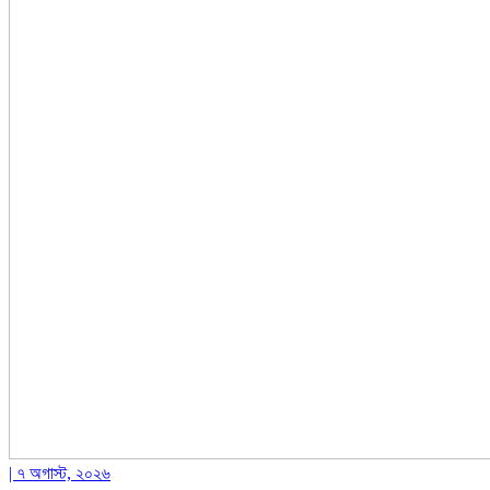
| ৭ অগাস্ট, ২০২৬