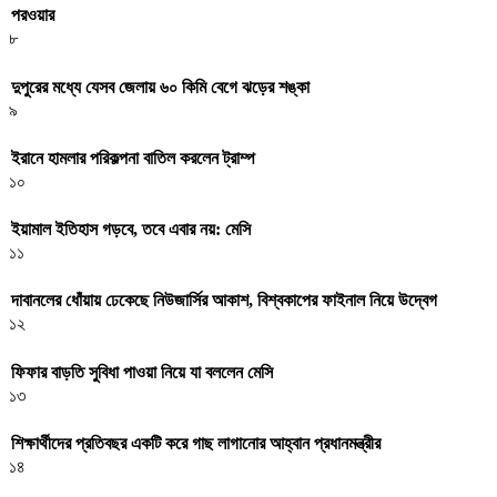
পরওয়ার
৮
দুপুরের মধ্যে যেসব জেলায় ৬০ কিমি বেগে ঝড়ের শঙ্কা
৯
ইরানে হামলার পরিকল্পনা বাতিল করলেন ট্রাম্প
১০
ইয়ামাল ইতিহাস গড়বে, তবে এবার নয়: মেসি
১১
দাবানলের ধোঁয়ায় ঢেকেছে নিউজার্সির আকাশ, বিশ্বকাপের ফাইনাল নিয়ে উদ্বেগ
১২
ফিফার বাড়তি সুবিধা পাওয়া নিয়ে যা বললেন মেসি
১৩
শিক্ষার্থীদের প্রতিবছর একটি করে গাছ লাগানোর আহ্বান প্রধানমন্ত্রীর
১৪