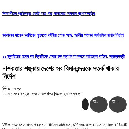
শিক্ষার্থীদের প্রতিবছর একটি করে গাছ লাগানোর আহ্বান প্রধানমন্ত্রীর
কাতারের সাবেক আমিরের মৃত্যুতে রাষ্ট্রীয় শোক আজ, জাতীয় পতাকা অর্ধনমিত রাখার নির্দেশ
১১ জুলাইয়ের মধ্যে সব ক্লিনিকে লেবার রুম স্থাপন না করলে লাইসেন্স বাতিল: স্বাস্থ্যমন্ত্রী
নাশকতার শঙ্কায় দেশের সব বিমানবন্দরকে সতর্ক থাকার
নির্দেশ
নিউজ ডেস্ক
১১ নভেম্বর ২০২৫, ৫:৫৫ অপরাহ্ন
|
অনলাইন সংস্করণ
অ-
অ+
নিউজ ডেস্ক: সারাদেশে চলমান বিভিন্ন সহিংসতা,অগ্নিসংযোগের মতো নাশকতার বিষয়টি