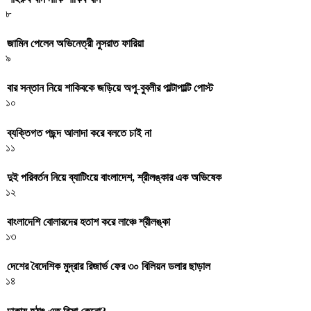
৮
জামিন পেলেন অভিনেত্রী নুসরাত ফারিয়া
৯
বার সন্তান নিয়ে শাকিবকে জড়িয়ে অপু-বুবলীর পাল্টাপাল্টি পোস্ট
১০
ব্যক্তিগত পছন্দ আলাদা করে বলতে চাই না
১১
দুই পরিবর্তন নিয়ে ব্যাটিংয়ে বাংলাদেশ, শ্রীলঙ্কার এক অভিষেক
১২
বাংলাদেশি বোলারদের হতাশ করে লাঞ্চে শ্রীলঙ্কা
১৩
দেশের বৈদেশিক মুদ্রার রিজার্ভ ফের ৩০ বিলিয়ন ডলার ছাড়াল
১৪