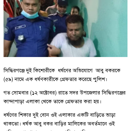
সিদ্ধিরগঞ্জে দুই কিশোরীকে ধর্ষণের অভিযোগে আবু বকরকে
(৫৯) নামে এক ধর্ষণকারীকে গ্রেফতার করেছে পুলিশ।
গত সোমবার (১২ অক্টোবর) রাতে সদর উপজেলার সিদ্ধিরগঞ্জের
কান্দাপাড়া এলাকা থেকে তাকে গ্রেফতার করা হয়।
ধর্ষণের শিকার দুই বোন ওই এলাকার একটি বাড়িতে ভাড়া
থাকতো। ধর্ষক আবু বকর বাড়ির মালিকের অবর্তমানে ওই