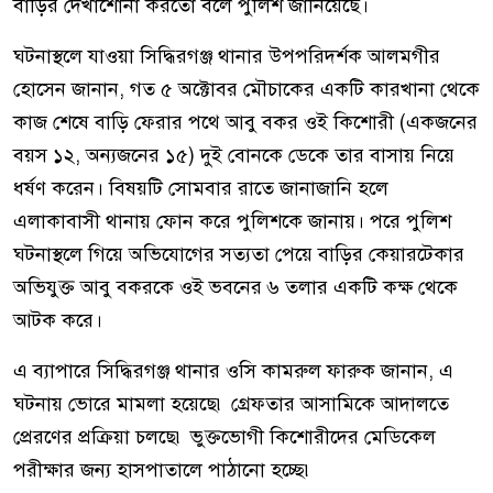
বাড়ির দেখাশোনা করতো বলে পুলিশ জানিয়েছে।
ঘটনাস্থলে যাওয়া সিদ্ধিরগঞ্জ থানার উপপরিদর্শক আলমগীর
হোসেন জানান, গত ৫ অক্টোবর মৌচাকের একটি কারখানা থেকে
কাজ শেষে বাড়ি ফেরার পথে আবু বকর ওই কিশোরী (একজনের
বয়স ১২, অন্যজনের ১৫) দুই বোনকে ডেকে তার বাসায় নিয়ে
ধর্ষণ করেন। বিষয়টি সোমবার রাতে জানাজানি হলে
এলাকাবাসী থানায় ফোন করে পুলিশকে জানায়। পরে পুলিশ
ঘটনাস্থলে গিয়ে অভিযোগের সত্যতা পেয়ে বাড়ির কেয়ারটেকার
অভিযুক্ত আবু বকরকে ওই ভবনের ৬ তলার একটি কক্ষ থেকে
আটক করে।
এ ব্যাপারে সিদ্ধিরগঞ্জ থানার ওসি কামরুল ফারুক জানান, এ
ঘটনায় ভোরে মামলা হয়েছে৷ গ্রেফতার আসামিকে আদালতে
প্রেরণের প্রক্রিয়া চলছে৷ ভুক্তভোগী কিশোরীদের মেডিকেল
পরীক্ষার জন্য হাসপাতালে পাঠানো হচ্ছে৷