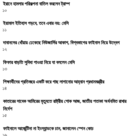
ইরানে হামলার পরিকল্পনা বাতিল করলেন ট্রাম্প
১০
ইয়ামাল ইতিহাস গড়বে, তবে এবার নয়: মেসি
১১
দাবানলের ধোঁয়ায় ঢেকেছে নিউজার্সির আকাশ, বিশ্বকাপের ফাইনাল নিয়ে উদ্বেগ
১২
ফিফার বাড়তি সুবিধা পাওয়া নিয়ে যা বললেন মেসি
১৩
শিক্ষার্থীদের প্রতিবছর একটি করে গাছ লাগানোর আহ্বান প্রধানমন্ত্রীর
১৪
কাতারের সাবেক আমিরের মৃত্যুতে রাষ্ট্রীয় শোক আজ, জাতীয় পতাকা অর্ধনমিত রাখার
নির্দেশ
১৫
ফাইনালে আর্জেন্টিনা না ইংল্যান্ডকে চান, জানালেন স্পেন কোচ
১৬