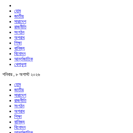
হোম
জাতীয়
সারাদেশ
রাজনীতি
সংগঠন
অপরাধ
শিক্ষা
বানিজ্য
বিনোদন
আর্ন্তজাতিক
খেলাধুলা
শনিবার , ৮ অগাস্ট ২০২৬
হোম
জাতীয়
সারাদেশ
রাজনীতি
সংগঠন
অপরাধ
শিক্ষা
বানিজ্য
বিনোদন
আর্ন্তজাতিক