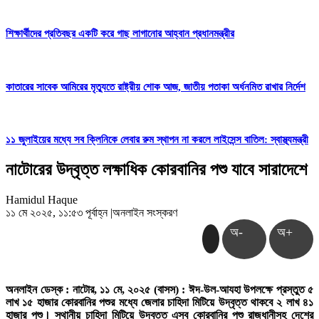
শিক্ষার্থীদের প্রতিবছর একটি করে গাছ লাগানোর আহ্বান প্রধানমন্ত্রীর
কাতারের সাবেক আমিরের মৃত্যুতে রাষ্ট্রীয় শোক আজ, জাতীয় পতাকা অর্ধনমিত রাখার নির্দেশ
১১ জুলাইয়ের মধ্যে সব ক্লিনিকে লেবার রুম স্থাপন না করলে লাইসেন্স বাতিল: স্বাস্থ্যমন্ত্রী
নাটোরের উদ্বৃত্ত লক্ষাধিক কোরবানির পশু যাবে সারাদেশে
Hamidul Haque
১১ মে ২০২৫, ১১:৫৩ পূর্বাহ্ন
|
অনলাইন সংস্করণ
অ-
অ+
অনলাইন ডেস্ক : নাটোর, ১১ মে, ২০২৫ (বাসস) : ঈদ-উল-আযহা উপলক্ষে প্রস্তুত ৫
লাখ ১৫ হাজার কোরবানির পশুর মধ্যে জেলার চাহিদা মিটিয়ে উদ্বৃত্ত থাকবে ২ লাখ ৪১
হাজার পশু। স্থানীয় চাহিদা মিটিয়ে উদ্বৃত্ত এসব কোরবানির পশু রাজধানীসহ দেশের