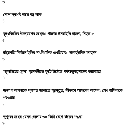
৩
দেশে স্বর্ণের দামে বড় লাফ
৪
যুদ্ধবিরতির উদ্যোগের মধ্যেও গাজায় ইসরাইলি হামলা, নিহত ৮
৫
রাষ্ট্রপতি নির্বাচন ইসির সাংবিধানিক এখতিয়ার: সালাহউদ্দিন আহমদ
৬
‘জুলাইয়ের লেন্স’ প্রদর্শনীতে ফুটে উঠেছে গণঅভ্যুত্থানের ভয়াবহতা
৭
জনগণ আপনাকে স্বাগত জানাতে প্রস্তুত, কীভাবে আসবেন আসেন: শেখ হাসিনাকে
পরওয়ার
৮
দুপুরের মধ্যে যেসব জেলায় ৬০ কিমি বেগে ঝড়ের শঙ্কা
৯