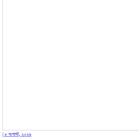
| ৮ অগাস্ট, ২০২৬