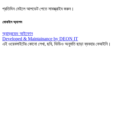
প্রতিদিন মেইলে আপডেট পেতে সাবস্ক্রাইব করুন।
মোবাইল অ্যাপস
অ্যান্ড্রয়েড
আইফোন
Developed & Maintainance by DEON IT
এই ওয়েবসাইটের কোনো লেখা, ছবি, ভিডিও অনুমতি ছাড়া ব্যবহার বেআইনি।