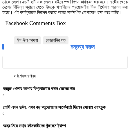
থেকে জেলার ২৬টি হাট এবং জেলার বাইরে পশু বিপণন কার্যক্রম শুরু হবে। নাটোর থেকে
দেশের বিভিন্ন স্থানে যেতে ইচ্ছুক খামারিদের প্রয়োজনীয় দিক নির্দেশনা প্রদান করা
হচ্ছে। এই কার্যক্রমকে নিরাপদ করতে আমরা সার্বক্ষণিক যোগাযোগ রক্ষা করে যাচ্ছি।
Facebook Comments Box
ঈদ-উল-আযহা
কোরবানির পশু
মন্তব্য করুন
সর্বশেষ
জনপ্রিয়
হরমুজ খোলার আশায় বিশ্ববাজারে কমল তেলের দাম
১
মোদি এখন দুর্বল, এবার বড় আন্দোলনের সতর্কবার্তা দিলেন সোনাম ওয়াংচুক
২
অস্ত্র নিয়ে তথ্য ফাঁসকারীদের খুঁজছেন ট্রাম্প