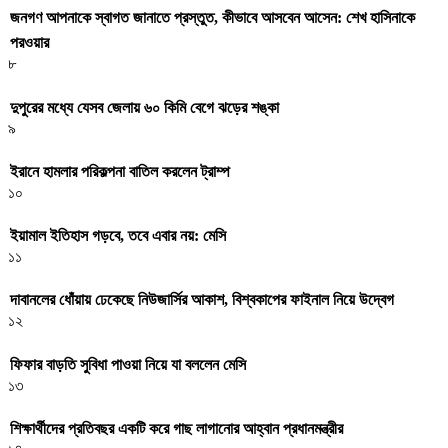
জনগণ আপনাকে স্বাগত জানাতে প্রস্তুত, কীভাবে আসবেন আসেন: শেখ হাসিনাকে
পরওয়ার
৮
দুপুরের মধ্যে যেসব জেলায় ৬০ কিমি বেগে ঝড়ের শঙ্কা
৯
ইরানে হামলার পরিকল্পনা বাতিল করলেন ট্রাম্প
১০
ইয়ামাল ইতিহাস গড়বে, তবে এবার নয়: মেসি
১১
দাবানলের ধোঁয়ায় ঢেকেছে নিউজার্সির আকাশ, বিশ্বকাপের ফাইনাল নিয়ে উদ্বেগ
১২
ফিফার বাড়তি সুবিধা পাওয়া নিয়ে যা বললেন মেসি
১৩
শিক্ষার্থীদের প্রতিবছর একটি করে গাছ লাগানোর আহ্বান প্রধানমন্ত্রীর