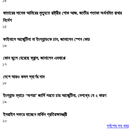
১৪
কাতারের সাবেক আমিরের মৃত্যুতে রাষ্ট্রীয় শোক আজ, জাতীয় পতাকা অর্ধনমিত রাখার
নির্দেশ
১৫
ফাইনালে আর্জেন্টিনা না ইংল্যান্ডকে চান, জানালেন স্পেন কোচ
১৬
কোন ভুলে হেরেছে ফ্রান্স, জানালেন এমবাপ্পে
১৭
দেশে আরও কমল স্বর্ণের দাম
১৮
ইংল্যান্ড ম্যাচে ‘অপয়া’ জার্সি পরতে চায় আর্জেন্টিনা, নেপথ্যে যে ২ কারণ
১৯
ইসরাইল সফরে যাচ্ছেন মার্কিন প্রতিরক্ষামন্ত্রী
২০
সর্বশেষ সব খবর