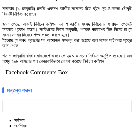
মঙ্গলবার (৯ জানুয়ারি) চলতি একাদশ জাতীয় সংসদের চিফ হুইপ নুর-ই-আলম চৌধুরী
বিষয়টি নিশ্চিত করেছেন।
জানা গেছে, আজই নির্বাচন কমিশন দ্বাদশ জাতীয় সংসদ নির্বাচনের ফলাফল গেজেট
আকারে প্রকাশ করবে। সংবিধানের বিধান অনুযায়ী, গেজেট প্রকাশের তিন দিনের মধ্যে
সংসদ সদস্য হিসেবে শপথ গ্রহণ করতে হবে।
ইতোমধ্যে শপথ গ্রহণের সব আয়োজন সম্পন্ন করা হয়েছে বলে সংসদ সচিবালয় সূত্রে
জানা গেছে।
গত ৭ জানুয়ারি রবিবার সারাদেশে একযোগে ২৯৯ আসনের নির্বাচন অনুষ্ঠিত হয়েছে। এর
মধ্যে ২৯৮ আসনের ফল বেসরকারিভাবে ঘোষণা করেছে নির্বাচন কমিশন।
Facebook Comments Box
মন্তব্য করুন
সর্বশেষ
জনপ্রিয়