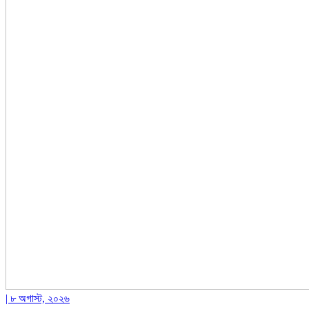
| ৮ অগাস্ট, ২০২৬