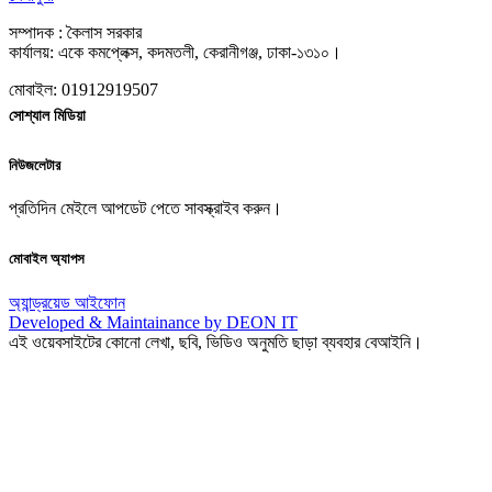
সম্পাদক : কৈলাস সরকার
কার্যালয়: একে কমপ্লেক্স, কদমতলী, কেরানীগঞ্জ, ঢাকা-১৩১০।
মোবাইল: 01912919507
সোশ্যাল মিডিয়া
নিউজলেটার
প্রতিদিন মেইলে আপডেট পেতে সাবস্ক্রাইব করুন।
মোবাইল অ্যাপস
অ্যান্ড্রয়েড
আইফোন
Developed & Maintainance by DEON IT
এই ওয়েবসাইটের কোনো লেখা, ছবি, ভিডিও অনুমতি ছাড়া ব্যবহার বেআইনি।