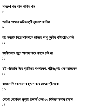
শাহরুখ খান নাকি শাকিব খান
৮
জামিন পেলেন অভিনেত্রী নুসরাত ফারিয়া
৯
বার সন্তান নিয়ে শাকিবকে জড়িয়ে অপু-বুবলীর পাল্টাপাল্টি পোস্ট
১০
ব্যক্তিগত পছন্দ আলাদা করে বলতে চাই না
১১
দুই পরিবর্তন নিয়ে ব্যাটিংয়ে বাংলাদেশ, শ্রীলঙ্কার এক অভিষেক
১২
বাংলাদেশি বোলারদের হতাশ করে লাঞ্চে শ্রীলঙ্কা
১৩
দেশের বৈদেশিক মুদ্রার রিজার্ভ ফের ৩০ বিলিয়ন ডলার ছাড়াল
১৪