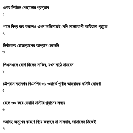
এবার নির্বাচন পেছানোর প্রস্তাব
১
গানে বিশ্ব জয় করলেও এখন অভিনয়েই বেশি মনোযোগী আরিয়ানা গ্রান্ডে
২
নির্বাচনের রোডম্যাপের আশ্বাস মেলেনি
৩
পিএসএলে যোগ দিলেন সাকিব, যখন মাঠে নামবেন
৪
চট্টগ্রাম মহানগর বিএনপির ৩১ ওয়ার্ডে পূর্ণাঙ্গ আহ্বায়ক কমিটি ঘোষণা
৫
রেলে ৩০ বছর মেয়াদি মাস্টার প্ল্যানের লক্ষ্য
৬
ভয়াবহ অসুখের কারণে বিয়ে করছেন না সালমান, জানালেন নিজেই
৭