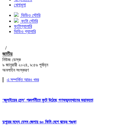
খেলাধুলা
ভিডিও স্টোরি
ফটো স্টোরি
ফটোগ্যালারি
ভিডিও গ্যালারি
/
জাতীয়
নিউজ ডেস্ক
৯ জানুয়ারী ২০২৪, ৯:৫৬ পূর্বাহ্ন
অনলাইন সংস্করণ
এ সম্পর্কিত আরও খবর
‘জুলাইয়ের লেন্স’ প্রদর্শনীতে ফুটে উঠেছে গণঅভ্যুত্থানের ভয়াবহতা
দুপুরের মধ্যে যেসব জেলায় ৬০ কিমি বেগে ঝড়ের শঙ্কা