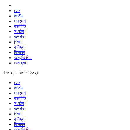
হোম
জাতীয়
সারাদেশ
রাজনীতি
সংগঠন
অপরাধ
শিক্ষা
বানিজ্য
বিনোদন
আর্ন্তজাতিক
খেলাধুলা
শনিবার , ৮ অগাস্ট ২০২৬
হোম
জাতীয়
সারাদেশ
রাজনীতি
সংগঠন
অপরাধ
শিক্ষা
বানিজ্য
বিনোদন
আর্ন্তজাতিক