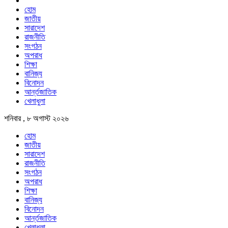
হোম
জাতীয়
সারাদেশ
রাজনীতি
সংগঠন
অপরাধ
শিক্ষা
বানিজ্য
বিনোদন
আর্ন্তজাতিক
খেলাধুলা
শনিবার , ৮ অগাস্ট ২০২৬
হোম
জাতীয়
সারাদেশ
রাজনীতি
সংগঠন
অপরাধ
শিক্ষা
বানিজ্য
বিনোদন
আর্ন্তজাতিক
খেলাধুলা