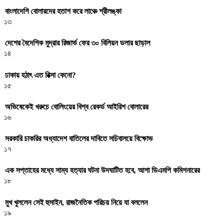
বাংলাদেশি বোলারদের হতাশ করে লাঞ্চে শ্রীলঙ্কা
১৩
দেশের বৈদেশিক মুদ্রার রিজার্ভ ফের ৩০ বিলিয়ন ডলার ছাড়াল
১৪
ঢাকায় হঠাৎ এত রিক্সা কেনো?
১৫
অভিষেকেই খরুচে বোলিংয়ের বিশ্ব রেকর্ড আইরিশ বোলারের
১৬
সরকারি চাকরির অধ্যাদেশ বাতিলের দাবিতে সচিবালয়ে বিক্ষোভ
১৭
এক সপ্তাহের মধ্যে সাম্য হত্যার ঘটনা উদঘাটিত হবে, আশা ডিএমপি কমিশনারের
১৮
মুখ খুললেন সেই হুসাইন, রাজনৈতিক পরিচয় নিয়ে যা বললেন
১৯