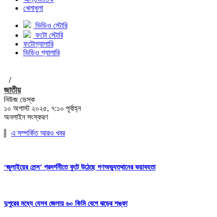
খেলাধুলা
ভিডিও স্টোরি
ফটো স্টোরি
ফটোগ্যালারি
ভিডিও গ্যালারি
/
জাতীয়
নিউজ ডেস্ক
১০ অগাস্ট ২০২৫, ৭:১০ পূর্বাহ্ন
অনলাইন সংস্করণ
এ সম্পর্কিত আরও খবর
‘জুলাইয়ের লেন্স’ প্রদর্শনীতে ফুটে উঠেছে গণঅভ্যুত্থানের ভয়াবহতা
দুপুরের মধ্যে যেসব জেলায় ৬০ কিমি বেগে ঝড়ের শঙ্কা