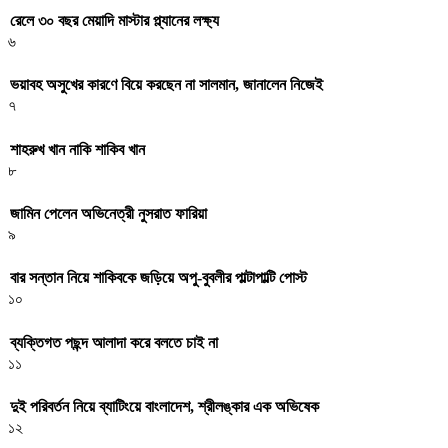
রেলে ৩০ বছর মেয়াদি মাস্টার প্ল্যানের লক্ষ্য
৬
ভয়াবহ অসুখের কারণে বিয়ে করছেন না সালমান, জানালেন নিজেই
৭
শাহরুখ খান নাকি শাকিব খান
৮
জামিন পেলেন অভিনেত্রী নুসরাত ফারিয়া
৯
বার সন্তান নিয়ে শাকিবকে জড়িয়ে অপু-বুবলীর পাল্টাপাল্টি পোস্ট
১০
ব্যক্তিগত পছন্দ আলাদা করে বলতে চাই না
১১
দুই পরিবর্তন নিয়ে ব্যাটিংয়ে বাংলাদেশ, শ্রীলঙ্কার এক অভিষেক
১২