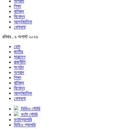
অপরাধ
শিক্ষা
বানিজ্য
বিনোদন
আর্ন্তজাতিক
খেলাধুলা
রবিবার , ৯ অগাস্ট ২০২৬
হোম
জাতীয়
সারাদেশ
রাজনীতি
সংগঠন
অপরাধ
শিক্ষা
বানিজ্য
বিনোদন
আর্ন্তজাতিক
খেলাধুলা
ভিডিও স্টোরি
ফটো স্টোরি
ফটোগ্যালারি
ভিডিও গ্যালারি