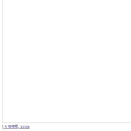
| ৭ অগাস্ট, ২০২৬