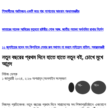
শিক্ষার্থীদের প্রতিবছর একটি করে গাছ লাগানোর আহ্বান প্রধানমন্ত্রীর
কাতারের সাবেক আমিরের মৃত্যুতে রাষ্ট্রীয় শোক আজ, জাতীয় পতাকা অর্ধনমিত রাখার নির্দেশ
১১ জুলাইয়ের মধ্যে সব ক্লিনিকে লেবার রুম স্থাপন না করলে লাইসেন্স বাতিল: স্বাস্থ্যমন্ত্রী
নতুন বছরের প্রথম দিনে হাতে হাতে নতুন বই, চোখে মুখে
আনন্দ
নিউজ ডেস্ক
১ জানুয়ারী ২০২৪, ২:২৬ অপরাহ্ন
|
অনলাইন সংস্করণ
অ-
অ+
নিজস্ব প্রতিবেদক: নতুন বছরের প্রথম দিনে সারাদেশের সব শিক্ষাপ্রতিষ্ঠানে একযোগে