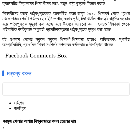
ক্যাটাগরির বিদ্যালয়ের শিক্ষার্থীদের মাঝে নতুন পাঠ্যপুস্তক বিতরণ করছে।
শিক্ষার্থীদের কাছে পাঠ্যপুস্তককে আকর্ষণীয় করার জন্য ২০১২ শিক্ষাবর্ষ থেকে প্রথম
থেকে পঞ্চম শ্রেণি পর্যন্ত হোয়াইট পেপার, কভার পৃষ্ঠা, হিট থার্মাল পারফেক্ট বাইন্ডিংসহ চার
রঙে পাঠ্যপুস্তক মুদ্রণ করা হচ্ছে বলে উৎসবে জানানো হয়। ২০১৩ শিক্ষাবর্ষ থেকে
পরিমার্জিত কারিকুলাম অনুযায়ী প্রাথমিকস্তেরর পাঠ্যপুস্তক মুদ্রণ করা হচ্ছে।
বই উৎসবে দেশের স্কুলে স্কুলে শিক্ষার্থী-শিক্ষকরা ছাড়াও অভিভাবক, স্থানীয়
জনপ্রতিনিধি, প্রাথমিক শিক্ষা সংশ্লিষ্ট দপ্তরের কর্মকর্তারাও উপস্থিত থাকেন।
Facebook Comments Box
মন্তব্য করুন
সর্বশেষ
জনপ্রিয়
হরমুজ খোলার আশায় বিশ্ববাজারে কমল তেলের দাম
১