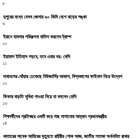
৮
দুপুরের মধ্যে যেসব জেলায় ৬০ কিমি বেগে ঝড়ের শঙ্কা
৯
ইরানে হামলার পরিকল্পনা বাতিল করলেন ট্রাম্প
১০
ইয়ামাল ইতিহাস গড়বে, তবে এবার নয়: মেসি
১১
দাবানলের ধোঁয়ায় ঢেকেছে নিউজার্সির আকাশ, বিশ্বকাপের ফাইনাল নিয়ে উদ্বেগ
১২
ফিফার বাড়তি সুবিধা পাওয়া নিয়ে যা বললেন মেসি
১৩
শিক্ষার্থীদের প্রতিবছর একটি করে গাছ লাগানোর আহ্বান প্রধানমন্ত্রীর
১৪
কাতারের সাবেক আমিরের মৃত্যুতে রাষ্ট্রীয় শোক আজ, জাতীয় পতাকা অর্ধনমিত রাখার