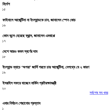
নির্দেশ
১৫
ফাইনালে আর্জেন্টিনা না ইংল্যান্ডকে চান, জানালেন স্পেন কোচ
১৬
কোন ভুলে হেরেছে ফ্রান্স, জানালেন এমবাপ্পে
১৭
দেশে আরও কমল স্বর্ণের দাম
১৮
ইংল্যান্ড ম্যাচে ‘অপয়া’ জার্সি পরতে চায় আর্জেন্টিনা, নেপথ্যে যে ২ কারণ
১৯
ইসরাইল সফরে যাচ্ছেন মার্কিন প্রতিরক্ষামন্ত্রী
২০
সর্বশেষ সব খবর
এবার নির্বাচন পেছানোর প্রস্তাব
১