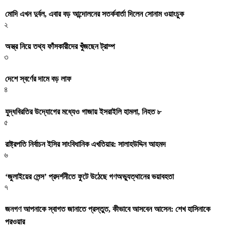
মোদি এখন দুর্বল, এবার বড় আন্দোলনের সতর্কবার্তা দিলেন সোনাম ওয়াংচুক
২
অস্ত্র নিয়ে তথ্য ফাঁসকারীদের খুঁজছেন ট্রাম্প
৩
দেশে স্বর্ণের দামে বড় লাফ
৪
যুদ্ধবিরতির উদ্যোগের মধ্যেও গাজায় ইসরাইলি হামলা, নিহত ৮
৫
রাষ্ট্রপতি নির্বাচন ইসির সাংবিধানিক এখতিয়ার: সালাহউদ্দিন আহমদ
৬
‘জুলাইয়ের লেন্স’ প্রদর্শনীতে ফুটে উঠেছে গণঅভ্যুত্থানের ভয়াবহতা
৭
জনগণ আপনাকে স্বাগত জানাতে প্রস্তুত, কীভাবে আসবেন আসেন: শেখ হাসিনাকে
পরওয়ার