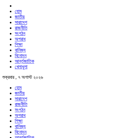
হোম
জাতীয়
সারাদেশ
রাজনীতি
সংগঠন
অপরাধ
শিক্ষা
বানিজ্য
বিনোদন
আর্ন্তজাতিক
খেলাধুলা
শুক্রবার , ৭ অগাস্ট ২০২৬
হোম
জাতীয়
সারাদেশ
রাজনীতি
সংগঠন
অপরাধ
শিক্ষা
বানিজ্য
বিনোদন
আর্ন্তজাতিক