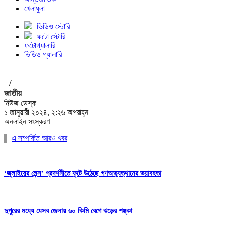
খেলাধুলা
ভিডিও স্টোরি
ফটো স্টোরি
ফটোগ্যালারি
ভিডিও গ্যালারি
/
জাতীয়
নিউজ ডেস্ক
১ জানুয়ারী ২০২৪, ২:২৬ অপরাহ্ন
অনলাইন সংস্করণ
এ সম্পর্কিত আরও খবর
‘জুলাইয়ের লেন্স’ প্রদর্শনীতে ফুটে উঠেছে গণঅভ্যুত্থানের ভয়াবহতা
দুপুরের মধ্যে যেসব জেলায় ৬০ কিমি বেগে ঝড়ের শঙ্কা