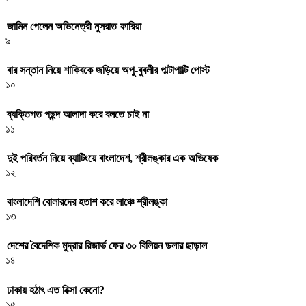
জামিন পেলেন অভিনেত্রী নুসরাত ফারিয়া
৯
বার সন্তান নিয়ে শাকিবকে জড়িয়ে অপু-বুবলীর পাল্টাপাল্টি পোস্ট
১০
ব্যক্তিগত পছন্দ আলাদা করে বলতে চাই না
১১
দুই পরিবর্তন নিয়ে ব্যাটিংয়ে বাংলাদেশ, শ্রীলঙ্কার এক অভিষেক
১২
বাংলাদেশি বোলারদের হতাশ করে লাঞ্চে শ্রীলঙ্কা
১৩
দেশের বৈদেশিক মুদ্রার রিজার্ভ ফের ৩০ বিলিয়ন ডলার ছাড়াল
১৪
ঢাকায় হঠাৎ এত রিক্সা কেনো?
১৫