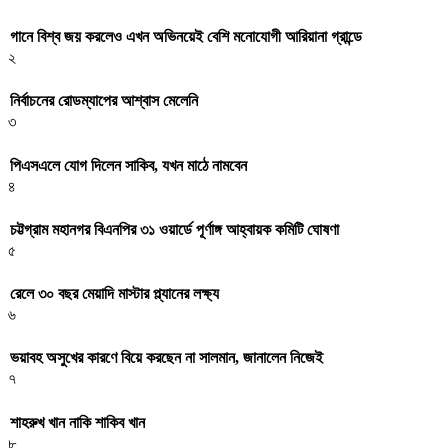
গানে বিশ্ব জয় করলেও এখন অভিনয়েই বেশি মনোযোগী আরিয়ানা গ্রান্ডে
২
নির্বাচনের রোডম্যাপের আশ্বাস মেলেনি
৩
পিএসএলে যোগ দিলেন সাকিব, যখন মাঠে নামবেন
৪
চট্টগ্রাম মহানগর বিএনপির ৩১ ওয়ার্ডে পূর্ণাঙ্গ আহ্বায়ক কমিটি ঘোষণা
৫
রেলে ৩০ বছর মেয়াদি মাস্টার প্ল্যানের লক্ষ্য
৬
ভয়াবহ অসুখের কারণে বিয়ে করছেন না সালমান, জানালেন নিজেই
৭
শাহরুখ খান নাকি শাকিব খান
৮