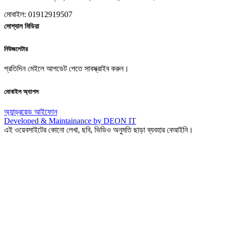
মোবাইল: 01912919507
সোশ্যাল মিডিয়া
নিউজলেটার
প্রতিদিন মেইলে আপডেট পেতে সাবস্ক্রাইব করুন।
মোবাইল অ্যাপস
অ্যান্ড্রয়েড
আইফোন
Developed & Maintainance by DEON IT
এই ওয়েবসাইটের কোনো লেখা, ছবি, ভিডিও অনুমতি ছাড়া ব্যবহার বেআইনি।