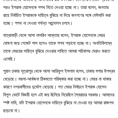
পরও ইশরাক হোসেনকে শপথ নিতে দেওয়া হচ্ছে না। তারা বলেন, জনতার
রায়ে নির্বাচিত ইশরাককে দায়িত্ব বুঝিয়ে না দিয়ে জনগণের সঙ্গে বেঈমানি করা
হচ্ছে। শপথ না দেওয়া পর্যন্ত আন্দোলন চলবে।
যাত্রাবাড়ী থেকে আসা নাসরিন আক্তার বলেন, ইশরাক হোসেনকে মেয়র
ঘোষণা করে গেজেট পাস হলেও তাকে শপথ পড়ানো হচ্ছে না। অনতিবিলম্বে
তাকে মেয়রের দায়িত্ব বুঝিয়ে দেওয়ার দাবিতে আমরা সচিবালয় ঘেরাও করতে
এসেছি।
পুরান ঢাকার সূত্রাপুর থেকে আসা আরিফুল ইসলাম বলেন, ঢাকায় মশার উপদ্রব
বেড়েছে। ময়লা-আর্বজনা ঠিকমতো পরিষ্কার করা হচ্ছে না। মেয়র না থাকার
কারণে নগরবাসীদের দুর্ভোগ বেড়েছে। গত মেয়র নির্বাচনে ইশরাক হোসেন
বিপুল ভোটে বিজয়ী হলে এই জয় ছিনিয়ে নিয়েছিল স্বৈরাচার সরকার। আমাদের
স্পষ্ট দাবি, যদি ইশরাক হোসেনকে দায়িত্ব বুঝিয়ে না দেওয়া হয় আমরা রাজপথ
ছাড়বো না।