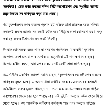
সমর্থকরা। এতে নগর ভবনের দক্ষিণ সিটি করপোরেশন এবং স্থানীয় সরকার
মন্ত্রণালয়ের সব কার্যক্রম বন্ধ হয়ে গেছে।
গত বৃহস্পতিবার নগর ভবনের প্রধান দুই ফটকে তালা মারলেও আজ শনিবার
সকালেই ভবনে ঢোকার সব কয়টি ফটক আর সিড়িতে তালা ঝোলানো হয়। বন্ধ
করা হয় ভবনে উঠানামার সব কয়টি লিফট।
ইশরাক হোসেনকে মেয়র পদে না বসানোর প্রতিবাদে ‘ঢাকাবাসী’ ব্যানারে
বিক্ষোভে অংশ নেওয়া তার সমর্থক ও অনুসারীরা এই পদক্ষেপ নিয়েছেন।
বিক্ষোভকারীরা বলেন, তারা নগর ভবনে মোট ৬৫টি তালা লাগিয়েছেন।
ডিএসসিসির একাধিক কর্মকর্তা জানিয়েছেন, ‘বৃহস্পতিবার থেকেই নগর ভবনের
কার্যক্রম মূলত বন্ধ। এ ভবনে থাকা স্থানীয় সরকার মন্ত্রনালয়ের কর্মকর্তা
কর্মচারীরাও ভবনে ঢুকতে পারছেন না। তাদেরকে আনা-নেওয়ার জন্য গাড়িও
করপোরেশন থেকে বের হতে পারছে না। এই দুইদিন ভবনের ফটক থেকে ফিরে
যেতে হচ্ছে। শুধু আঞ্চলিক অফিসের কার্যক্রম আর নগর ভবনের বাইরের