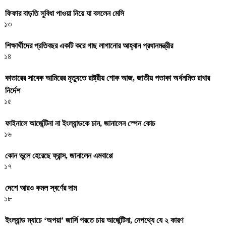
ফিফার বাড়তি সুবিধা পাওয়া নিয়ে যা বললেন মেসি
১৩
শিক্ষার্থীদের প্রতিবছর একটি করে গাছ লাগানোর আহ্বান প্রধানমন্ত্রীর
১৪
কাতারের সাবেক আমিরের মৃত্যুতে রাষ্ট্রীয় শোক আজ, জাতীয় পতাকা অর্ধনমিত রাখার
নির্দেশ
১৫
ফাইনালে আর্জেন্টিনা না ইংল্যান্ডকে চান, জানালেন স্পেন কোচ
১৬
কোন ভুলে হেরেছে ফ্রান্স, জানালেন এমবাপ্পে
১৭
দেশে আরও কমল স্বর্ণের দাম
১৮
ইংল্যান্ড ম্যাচে ‘অপয়া’ জার্সি পরতে চায় আর্জেন্টিনা, নেপথ্যে যে ২ কারণ