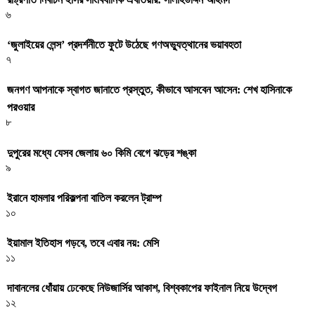
৬
‘জুলাইয়ের লেন্স’ প্রদর্শনীতে ফুটে উঠেছে গণঅভ্যুত্থানের ভয়াবহতা
৭
জনগণ আপনাকে স্বাগত জানাতে প্রস্তুত, কীভাবে আসবেন আসেন: শেখ হাসিনাকে
পরওয়ার
৮
দুপুরের মধ্যে যেসব জেলায় ৬০ কিমি বেগে ঝড়ের শঙ্কা
৯
ইরানে হামলার পরিকল্পনা বাতিল করলেন ট্রাম্প
১০
ইয়ামাল ইতিহাস গড়বে, তবে এবার নয়: মেসি
১১
দাবানলের ধোঁয়ায় ঢেকেছে নিউজার্সির আকাশ, বিশ্বকাপের ফাইনাল নিয়ে উদ্বেগ
১২