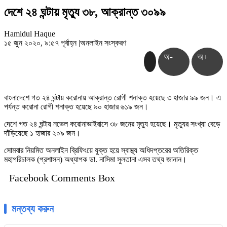
দেশে ২৪ ঘন্টায় মৃত্যু ৩৮, আক্রান্ত ৩০৯৯
Hamidul Haque
১৫ জুন ২০২০, ৯:৫৭ পূর্বাহ্ন
|
অনলাইন সংস্করণ
অ-
অ+
বাংলাদেশে গত ২৪ ঘন্টায় করোনায় আক্রান্ত রোগী শনাক্ত হয়েছে ৩ হাজার ৯৯ জন। এ
পর্যন্ত করোনা রোগী শনাক্ত হয়েছে ৯০ হাজার ৬১৯ জন।
দেশে গত ২৪ ঘন্টায় নভেল করোনাভাইরাসে ৩৮ জনের মৃত্যু হয়েছে। মৃত্যুর সংখ্যা বেড়ে
দাঁড়িয়েছে ১ হাজার ২০৯ জন।
সোমবার নিয়মিত অনলাইন ব্রিফিংয়ে যুক্ত হয়ে স্বাস্থ্য অধিদপ্তরের অতিরিক্ত
মহাপরিচালক (প্রশাসন) অধ্যাপক ডা. নাসিমা সুলতানা এসব তথ্য জানান।
Facebook Comments Box
মন্তব্য করুন