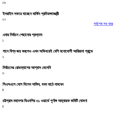
১৯
ইসরাইল সফরে যাচ্ছেন মার্কিন প্রতিরক্ষামন্ত্রী
২০
সর্বশেষ সব খবর
এবার নির্বাচন পেছানোর প্রস্তাব
১
গানে বিশ্ব জয় করলেও এখন অভিনয়েই বেশি মনোযোগী আরিয়ানা গ্রান্ডে
২
নির্বাচনের রোডম্যাপের আশ্বাস মেলেনি
৩
পিএসএলে যোগ দিলেন সাকিব, যখন মাঠে নামবেন
৪
চট্টগ্রাম মহানগর বিএনপির ৩১ ওয়ার্ডে পূর্ণাঙ্গ আহ্বায়ক কমিটি ঘোষণা
৫