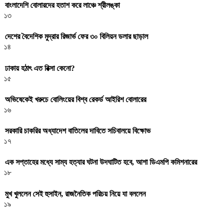
বাংলাদেশি বোলারদের হতাশ করে লাঞ্চে শ্রীলঙ্কা
১৩
দেশের বৈদেশিক মুদ্রার রিজার্ভ ফের ৩০ বিলিয়ন ডলার ছাড়াল
১৪
ঢাকায় হঠাৎ এত রিক্সা কেনো?
১৫
অভিষেকেই খরুচে বোলিংয়ের বিশ্ব রেকর্ড আইরিশ বোলারের
১৬
সরকারি চাকরির অধ্যাদেশ বাতিলের দাবিতে সচিবালয়ে বিক্ষোভ
১৭
এক সপ্তাহের মধ্যে সাম্য হত্যার ঘটনা উদঘাটিত হবে, আশা ডিএমপি কমিশনারের
১৮
মুখ খুললেন সেই হুসাইন, রাজনৈতিক পরিচয় নিয়ে যা বললেন
১৯