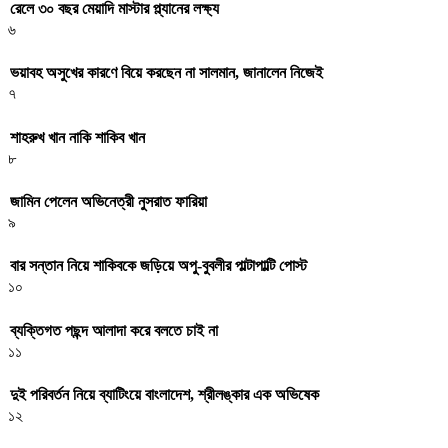
রেলে ৩০ বছর মেয়াদি মাস্টার প্ল্যানের লক্ষ্য
৬
ভয়াবহ অসুখের কারণে বিয়ে করছেন না সালমান, জানালেন নিজেই
৭
শাহরুখ খান নাকি শাকিব খান
৮
জামিন পেলেন অভিনেত্রী নুসরাত ফারিয়া
৯
বার সন্তান নিয়ে শাকিবকে জড়িয়ে অপু-বুবলীর পাল্টাপাল্টি পোস্ট
১০
ব্যক্তিগত পছন্দ আলাদা করে বলতে চাই না
১১
দুই পরিবর্তন নিয়ে ব্যাটিংয়ে বাংলাদেশ, শ্রীলঙ্কার এক অভিষেক
১২