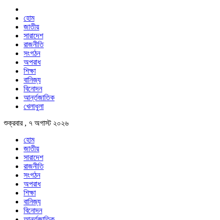
হোম
জাতীয়
সারাদেশ
রাজনীতি
সংগঠন
অপরাধ
শিক্ষা
বানিজ্য
বিনোদন
আর্ন্তজাতিক
খেলাধুলা
শুক্রবার , ৭ অগাস্ট ২০২৬
হোম
জাতীয়
সারাদেশ
রাজনীতি
সংগঠন
অপরাধ
শিক্ষা
বানিজ্য
বিনোদন
আর্ন্তজাতিক