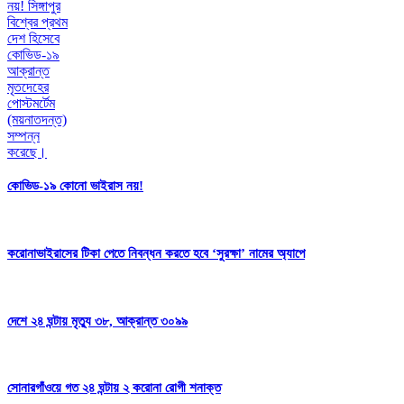
কোভিড-১৯ কোনো ভাইরাস নয়!
করোনাভাইরাসের টিকা পেতে নিবন্ধন করতে হবে ‘সুরক্ষা’ নামের অ্যাপে
দেশে ২৪ ঘন্টায় মৃত্যু ৩৮, আক্রান্ত ৩০৯৯
সোনারগাঁওয়ে গত ২৪ ঘন্টায় ২ করোনা রোগী শনাক্ত