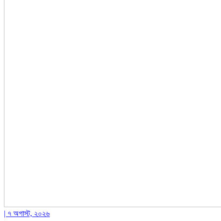
| ৭ অগাস্ট, ২০২৬