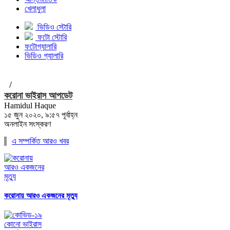
খেলাধুলা
ভিডিও স্টোরি
ফটো স্টোরি
ফটোগ্যালারি
ভিডিও গ্যালারি
/
করোনা ভাইরাস আপডেট
Hamidul Haque
১৫ জুন ২০২০, ৯:৫৭ পূর্বাহ্ন
অনলাইন সংস্করণ
এ সম্পর্কিত আরও খবর
করোনায় আরও একজনের মৃত্যু