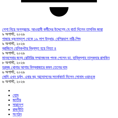
পেশা নিয়ে অপপ্রচার, আওয়ামী কর্মীদের উদ্দেশ্যে যে বার্তা দিলেন তাসনিম জারা
৯ অগাস্ট, ২০২৬
গাজায় ধ্বংসস্তূপ থেকে ১৯ লাশ উদ্ধার, বেশিরভাগ নারী-শিশু
৯ অগাস্ট, ২০২৬
ব্রাজিলে হেলিকপ্টার বিধ্বস্ত হয়ে নিহত ৪
৯ অগাস্ট, ২০২৬
মানবসেবার জন্য রোটারির সম্মানজনক পদক পেলেন ডা. হাবিবুল্লাহ তালুকদার রাসকিন
৮ অগাস্ট, ২০২৬
হরমুজ খোলার আশায় বিশ্ববাজারে কমল তেলের দাম
৬ অগাস্ট, ২০২৬
মোদি এখন দুর্বল, এবার বড় আন্দোলনের সতর্কবার্তা দিলেন সোনাম ওয়াংচুক
৬ অগাস্ট, ২০২৬
হোম
জাতীয়
সারাদেশ
রাজনীতি
সংগঠন