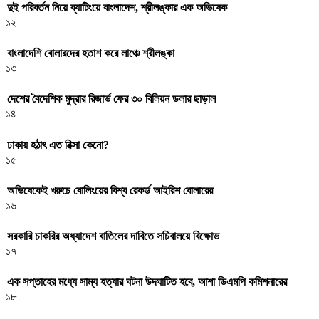
দুই পরিবর্তন নিয়ে ব্যাটিংয়ে বাংলাদেশ, শ্রীলঙ্কার এক অভিষেক
১২
বাংলাদেশি বোলারদের হতাশ করে লাঞ্চে শ্রীলঙ্কা
১৩
দেশের বৈদেশিক মুদ্রার রিজার্ভ ফের ৩০ বিলিয়ন ডলার ছাড়াল
১৪
ঢাকায় হঠাৎ এত রিক্সা কেনো?
১৫
অভিষেকেই খরুচে বোলিংয়ের বিশ্ব রেকর্ড আইরিশ বোলারের
১৬
সরকারি চাকরির অধ্যাদেশ বাতিলের দাবিতে সচিবালয়ে বিক্ষোভ
১৭
এক সপ্তাহের মধ্যে সাম্য হত্যার ঘটনা উদঘাটিত হবে, আশা ডিএমপি কমিশনারের
১৮