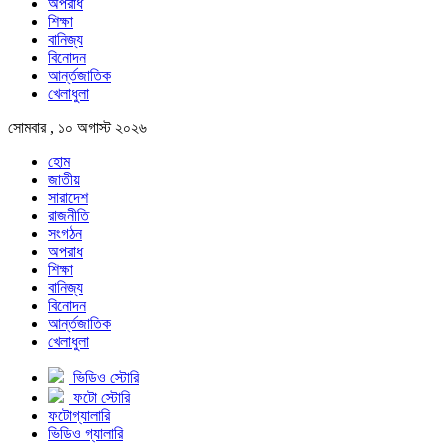
অপরাধ
শিক্ষা
বানিজ্য
বিনোদন
আর্ন্তজাতিক
খেলাধুলা
সোমবার , ১০ অগাস্ট ২০২৬
হোম
জাতীয়
সারাদেশ
রাজনীতি
সংগঠন
অপরাধ
শিক্ষা
বানিজ্য
বিনোদন
আর্ন্তজাতিক
খেলাধুলা
ভিডিও স্টোরি
ফটো স্টোরি
ফটোগ্যালারি
ভিডিও গ্যালারি