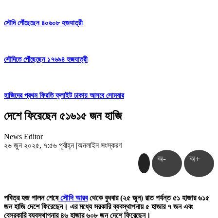
সৌদি পৌঁছেছেন ৪০৬০৮ হজযাত্রী
সৌদিতে পৌঁছেছেন ১৭৬৯৪ হজযাত্রী
হাজিদের প্রথম ফিরতি ফ্লাইট ঢাকায় আসবে সোমবার
দেশে ফিরেছেন ৫১৬১৫ জন হাজি
News Editor
২৬ জুন ২০২৫, ৭:৫৬ পূর্বাহ্ন
|
অনলাইন সংস্করণ
অ-
অ+
পবিত্র হজ পালন শেষে
সৌদি আরব
থেকে বুধবার (২৫ জুন) রাত পর্যন্ত ৫১ হাজার ৬১৫
জন হাজি দেশে ফিরেছেন। এর মধ্যে সরকারি ব্যবস্থাপনায় ৫ হাজার ৭ জন এবং
বেসরকারি ব্যবস্থাপনার ৪৬ হাজার ৬০৮ জন দেশে ফিরেছেন।