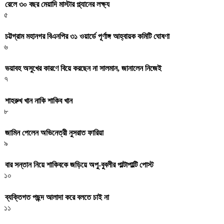
রেলে ৩০ বছর মেয়াদি মাস্টার প্ল্যানের লক্ষ্য
৫
চট্টগ্রাম মহানগর বিএনপির ৩১ ওয়ার্ডে পূর্ণাঙ্গ আহ্বায়ক কমিটি ঘোষণা
৬
ভয়াবহ অসুখের কারণে বিয়ে করছেন না সালমান, জানালেন নিজেই
৭
শাহরুখ খান নাকি শাকিব খান
৮
জামিন পেলেন অভিনেত্রী নুসরাত ফারিয়া
৯
বার সন্তান নিয়ে শাকিবকে জড়িয়ে অপু-বুবলীর পাল্টাপাল্টি পোস্ট
১০
ব্যক্তিগত পছন্দ আলাদা করে বলতে চাই না
১১