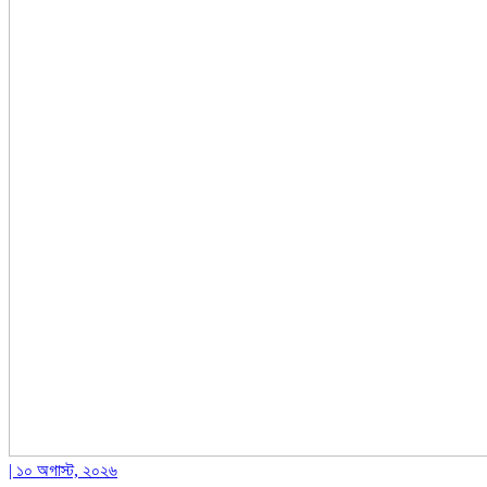
| ১০ অগাস্ট, ২০২৬