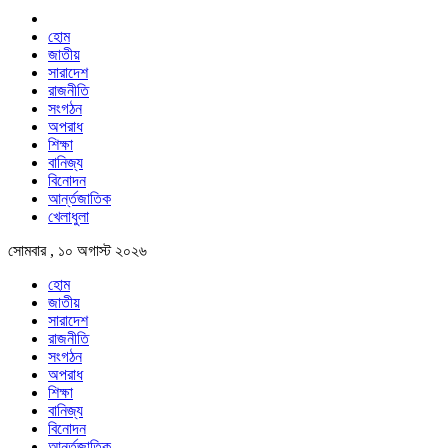
হোম
জাতীয়
সারাদেশ
রাজনীতি
সংগঠন
অপরাধ
শিক্ষা
বানিজ্য
বিনোদন
আর্ন্তজাতিক
খেলাধুলা
সোমবার , ১০ অগাস্ট ২০২৬
হোম
জাতীয়
সারাদেশ
রাজনীতি
সংগঠন
অপরাধ
শিক্ষা
বানিজ্য
বিনোদন
আর্ন্তজাতিক