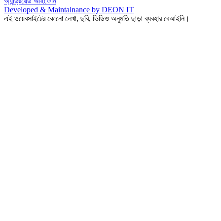
অ্যান্ড্রয়েড
আইফোন
Developed & Maintainance by DEON IT
এই ওয়েবসাইটের কোনো লেখা, ছবি, ভিডিও অনুমতি ছাড়া ব্যবহার বেআইনি।