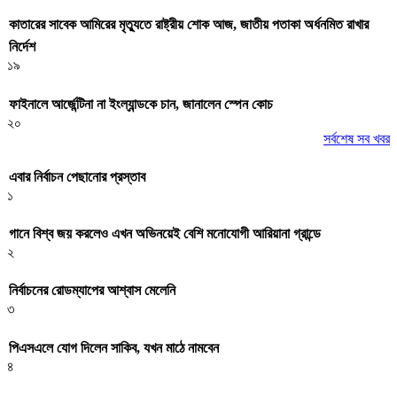
কাতারের সাবেক আমিরের মৃত্যুতে রাষ্ট্রীয় শোক আজ, জাতীয় পতাকা অর্ধনমিত রাখার
নির্দেশ
১৯
ফাইনালে আর্জেন্টিনা না ইংল্যান্ডকে চান, জানালেন স্পেন কোচ
২০
সর্বশেষ সব খবর
এবার নির্বাচন পেছানোর প্রস্তাব
১
গানে বিশ্ব জয় করলেও এখন অভিনয়েই বেশি মনোযোগী আরিয়ানা গ্রান্ডে
২
নির্বাচনের রোডম্যাপের আশ্বাস মেলেনি
৩
পিএসএলে যোগ দিলেন সাকিব, যখন মাঠে নামবেন
৪