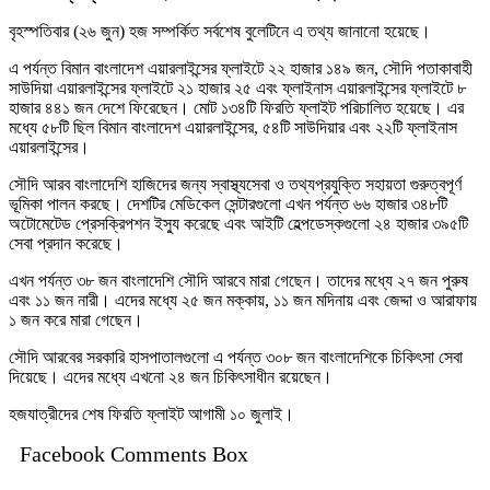
বৃহস্পতিবার (২৬ জুন) হজ সম্পর্কিত সর্বশেষ বুলেটিনে এ তথ্য জানানো হয়েছে।
এ পর্যন্ত বিমান বাংলাদেশ এয়ারলাইন্সের ফ্লাইটে ২২ হাজার ১৪৯ জন, সৌদি পতাকাবাহী
সাউদিয়া এয়ারলাইন্সের ফ্লাইটে ২১ হাজার ২৫ এবং ফ্লাইনাস এয়ারলাইন্সের ফ্লাইটে ৮
হাজার ৪৪১ জন দেশে ফিরেছেন। মোট ১৩৪টি ফিরতি ফ্লাইট পরিচালিত হয়েছে। এর
মধ্যে ৫৮টি ছিল বিমান বাংলাদেশ এয়ারলাইন্সের, ৫৪টি সাউদিয়ার এবং ২২টি ফ্লাইনাস
এয়ারলাইন্সের।
সৌদি আরব বাংলাদেশি হাজিদের জন্য স্বাস্থ্যসেবা ও তথ্যপ্রযুক্তি সহায়তা গুরুত্বপূর্ণ
ভূমিকা পালন করছে। দেশটির মেডিকেল সেন্টারগুলো এখন পর্যন্ত ৬৬ হাজার ৩৪৮টি
অটোমেটেড প্রেসক্রিপশন ইস্যু করেছে এবং আইটি হেল্পডেস্কগুলো ২৪ হাজার ৩৯৫টি
সেবা প্রদান করেছে।
এখন পর্যন্ত ৩৮ জন বাংলাদেশি সৌদি আরবে মারা গেছেন। তাদের মধ্যে ২৭ জন পুরুষ
এবং ১১ জন নারী। এদের মধ্যে ২৫ জন মক্কায়, ১১ জন মদিনায় এবং জেদ্দা ও আরাফায়
১ জন করে মারা গেছেন।
সৌদি আরবের সরকারি হাসপাতালগুলো এ পর্যন্ত ৩০৮ জন বাংলাদেশিকে চিকিৎসা সেবা
দিয়েছে। এদের মধ্যে এখনো ২৪ জন চিকিৎসাধীন রয়েছেন।
হজযাত্রীদের শেষ ফিরতি ফ্লাইট আগামী ১০ জুলাই।
Facebook Comments Box