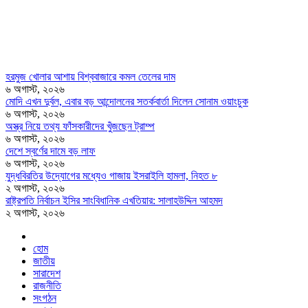
হরমুজ খোলার আশায় বিশ্ববাজারে কমল তেলের দাম
৬ অগাস্ট, ২০২৬
মোদি এখন দুর্বল, এবার বড় আন্দোলনের সতর্কবার্তা দিলেন সোনাম ওয়াংচুক
৬ অগাস্ট, ২০২৬
অস্ত্র নিয়ে তথ্য ফাঁসকারীদের খুঁজছেন ট্রাম্প
৬ অগাস্ট, ২০২৬
দেশে স্বর্ণের দামে বড় লাফ
৬ অগাস্ট, ২০২৬
যুদ্ধবিরতির উদ্যোগের মধ্যেও গাজায় ইসরাইলি হামলা, নিহত ৮
২ অগাস্ট, ২০২৬
রাষ্ট্রপতি নির্বাচন ইসির সাংবিধানিক এখতিয়ার: সালাহউদ্দিন আহমদ
২ অগাস্ট, ২০২৬
হোম
জাতীয়
সারাদেশ
রাজনীতি
সংগঠন