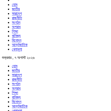
হোম
জাতীয়
সারাদেশ
রাজনীতি
সংগঠন
অপরাধ
শিক্ষা
বানিজ্য
বিনোদন
আর্ন্তজাতিক
খেলাধুলা
শুক্রবার , ৭ অগাস্ট ২০২৬
হোম
জাতীয়
সারাদেশ
রাজনীতি
সংগঠন
অপরাধ
শিক্ষা
বানিজ্য
বিনোদন
আর্ন্তজাতিক
খেলাধুলা