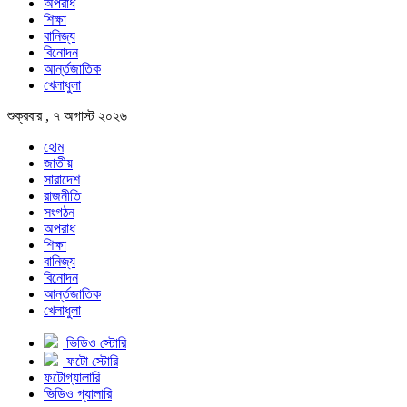
অপরাধ
শিক্ষা
বানিজ্য
বিনোদন
আর্ন্তজাতিক
খেলাধুলা
শুক্রবার , ৭ অগাস্ট ২০২৬
হোম
জাতীয়
সারাদেশ
রাজনীতি
সংগঠন
অপরাধ
শিক্ষা
বানিজ্য
বিনোদন
আর্ন্তজাতিক
খেলাধুলা
ভিডিও স্টোরি
ফটো স্টোরি
ফটোগ্যালারি
ভিডিও গ্যালারি