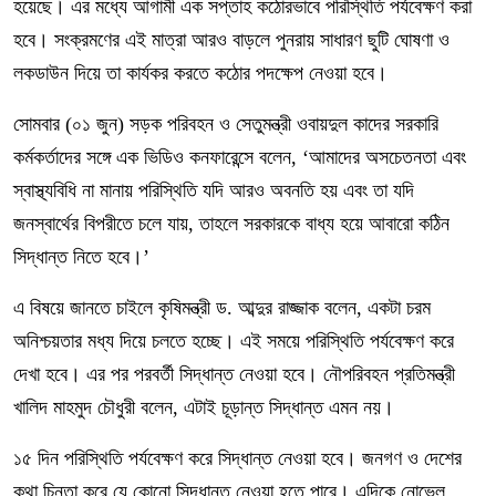
হয়েছে। এর মধ্যে আগামী এক সপ্তাহ কঠোরভাবে পরিস্থিতি পর্যবেক্ষণ করা
হবে। সংক্রমণের এই মাত্রা আরও বাড়লে পুনরায় সাধারণ ছুটি ঘোষণা ও
লকডাউন দিয়ে তা কার্যকর করতে কঠোর পদক্ষেপ নেওয়া হবে।
সোমবার (০১ জুন) সড়ক পরিবহন ও সেতুমন্ত্রী ওবায়দুল কাদের সরকারি
কর্মকর্তাদের সঙ্গে এক ভিডিও কনফারেন্সে বলেন, ‘আমাদের অসচেতনতা এবং
স্বাস্থ্যবিধি না মানায় পরিস্থিতি যদি আরও অবনতি হয় এবং তা যদি
জনস্বার্থের বিপরীতে চলে যায়, তাহলে সরকারকে বাধ্য হয়ে আবারো কঠিন
সিদ্ধান্ত নিতে হবে।’
এ বিষয়ে জানতে চাইলে কৃষিমন্ত্রী ড. আব্দুর রাজ্জাক বলেন, একটা চরম
অনিশ্চয়তার মধ্য দিয়ে চলতে হচ্ছে। এই সময়ে পরিস্থিতি পর্যবেক্ষণ করে
দেখা হবে। এর পর পরবর্তী সিদ্ধান্ত নেওয়া হবে। নৌপরিবহন প্রতিমন্ত্রী
খালিদ মাহমুদ চৌধুরী বলেন, এটাই চূড়ান্ত সিদ্ধান্ত এমন নয়।
১৫ দিন পরিস্থিতি পর্যবেক্ষণ করে সিদ্ধান্ত নেওয়া হবে। জনগণ ও দেশের
কথা চিন্তা করে যে কোনো সিদ্ধান্ত নেওয়া হতে পারে। এদিকে নোভেল