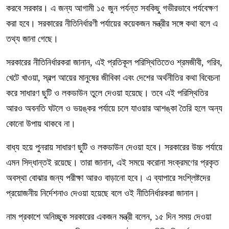
করবে সরকার। এ জন্য আগামী ১৫ জুন পর্যন্ত সবকিছু গভীরভাবে পর্যবেক্ষণ
করা হবে। সরকারের নীতিনির্ধারণী পর্যায়ের কয়েকজন মন্ত্রীর সঙ্গে কথা বলে এ
তথ্য জানা গেছে।
সরকারের নীতিনির্ধারকরা জানান, এই প্রতিকূল পরিস্থিতিতেও শ্রমজীবী, গরিব,
খেটে খাওয়া, স্বল্প আয়ের মানুষের জীবিকা এবং দেশের অর্থনীতির কথা বিবেচনা
করে সাধারণ ছুটি ও লকডাউন তুলে দেওয়া হয়েছে। তবে এই পরিস্থিতির
আরও অবনতি ঘটলে ও ভয়ঙ্কর পর্যায়ে চলে যাওয়ার আশঙ্কা তৈরি হলে অন্য
কোনো উপায় থাকবে না।
বাধ্য হয়ে পুনরায় সাধারণ ছুটি ও লকডাউন দেওয়া হবে। সরকারের উচ্চ পর্যায়ে
এমন সিদ্ধান্তই রয়েছে। তারা জানান, এই সময়ে করোনা সংক্রমণের প্রকৃত
অবস্থা বোঝার জন্য পরীক্ষা আরও বাড়ানো হবে। এ ব্যাপারে সংশ্লিষ্টদের
প্রয়োজনীয় নির্দেশনাও দেওয়া হয়েছে বলে ওই নীতিনির্ধারকরা জানান।
নাম প্রকাশে অনিচ্ছুক সরকারের একজন মন্ত্রী বলেন, ১৫ দিন সময় দেওয়া