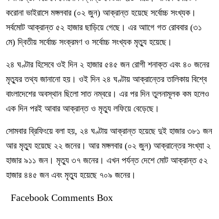
করোনা ভাইরাসে মঙ্গলবার (০২ জুন) আক্রান্ত হয়েছে সর্বোচ্চ সংখ্যক।
সর্বমোট আক্রান্ত ৫২ হাজার ছাড়িয়ে গেছে। এর আাগে গত রোববার (৩১
মে) দ্বিতীয় সর্বোচ্চ সংক্রমণ ও সর্বোচ্চ সংখ্যক মৃত্যু হয়েছে।
২৪ ঘণ্টার হিসেবে ওই দিন ২ হাজার ৫৪৫ জন রোগী শনাক্ত এবং ৪০ জনের
মৃত্যুর তথ্য জানানো হয়। ওই দিন ২৪ ঘণ্টায় আক্রান্তের তালিকায় বিশ্বে
বাংলাদেশের অবস্থান ছিলো সাত নম্বরে। এর পর দিন তুলনামূলক কম হলেও
এক দিন পরই আবার আক্রান্ত ও মৃত্যু লফিয়ে বেড়েছে।
সোমবার ব্রিফিংয়ে বলা হয়, ২৪ ঘণ্টায় আক্রান্ত হয়েছে দুই হাজার ৩৮১ জন
আর মৃত্যু হয়েছে ২২ জনের। আর মঙ্গলবার (০২ জুন) আক্রান্তের সংখ্যা ২
হাজার ৯১১ জন। মৃত্যু ৩৭ জনের। এখন পর্যন্ত দেশে মোট আক্রান্ত ৫২
হাজার ৪৪৫ জন এবং মৃত্যু হয়েছে ৭০৯ জনের।
Facebook Comments Box