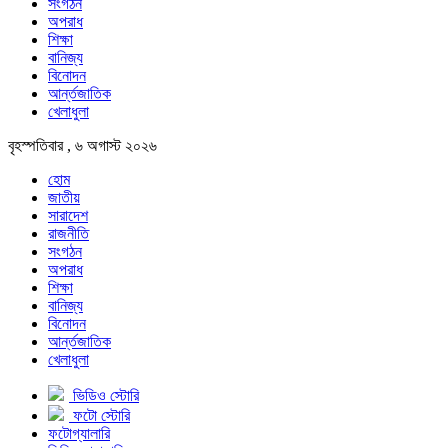
সংগঠন
অপরাধ
শিক্ষা
বানিজ্য
বিনোদন
আর্ন্তজাতিক
খেলাধুলা
বৃহস্পতিবার , ৬ অগাস্ট ২০২৬
হোম
জাতীয়
সারাদেশ
রাজনীতি
সংগঠন
অপরাধ
শিক্ষা
বানিজ্য
বিনোদন
আর্ন্তজাতিক
খেলাধুলা
ভিডিও স্টোরি
ফটো স্টোরি
ফটোগ্যালারি