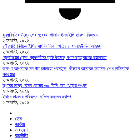
যুদ্ধবিরতির উদ্যোগের মধ্যেও গাজায় ইসরাইলি হামলা, নিহত ৮
২ অগাস্ট, ২০২৬
রাষ্ট্রপতি নির্বাচন ইসির সাংবিধানিক এখতিয়ার: সালাহউদ্দিন আহমদ
২ অগাস্ট, ২০২৬
‘জুলাইয়ের লেন্স’ প্রদর্শনীতে ফুটে উঠেছে গণঅভ্যুত্থানের ভয়াবহতা
২ অগাস্ট, ২০২৬
জনগণ আপনাকে স্বাগত জানাতে প্রস্তুত, কীভাবে আসবেন আসেন: শেখ হাসিনাকে
পরওয়ার
২ অগাস্ট, ২০২৬
দুপুরের মধ্যে যেসব জেলায় ৬০ কিমি বেগে ঝড়ের শঙ্কা
২ অগাস্ট, ২০২৬
ইরানে হামলার পরিকল্পনা বাতিল করলেন ট্রাম্প
২ অগাস্ট, ২০২৬
হোম
জাতীয়
সারাদেশ
রাজনীতি