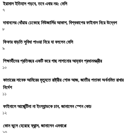
ইয়ামাল ইতিহাস গড়বে, তবে এবার নয়: মেসি
৭
দাবানলের ধোঁয়ায় ঢেকেছে নিউজার্সির আকাশ, বিশ্বকাপের ফাইনাল নিয়ে উদ্বেগ
৮
ফিফার বাড়তি সুবিধা পাওয়া নিয়ে যা বললেন মেসি
৯
শিক্ষার্থীদের প্রতিবছর একটি করে গাছ লাগানোর আহ্বান প্রধানমন্ত্রীর
১০
কাতারের সাবেক আমিরের মৃত্যুতে রাষ্ট্রীয় শোক আজ, জাতীয় পতাকা অর্ধনমিত রাখার
নির্দেশ
১১
ফাইনালে আর্জেন্টিনা না ইংল্যান্ডকে চান, জানালেন স্পেন কোচ
১২
কোন ভুলে হেরেছে ফ্রান্স, জানালেন এমবাপ্পে
১৩