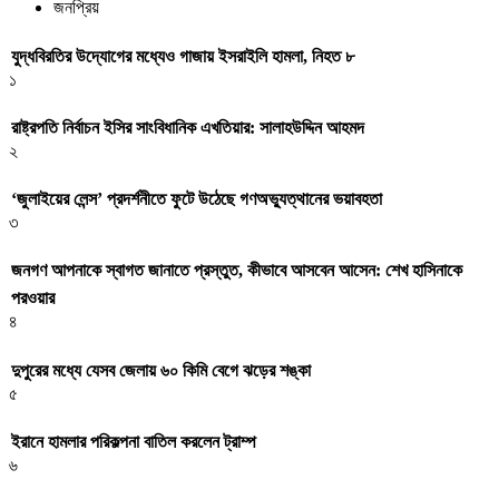
জনপ্রিয়
যুদ্ধবিরতির উদ্যোগের মধ্যেও গাজায় ইসরাইলি হামলা, নিহত ৮
১
রাষ্ট্রপতি নির্বাচন ইসির সাংবিধানিক এখতিয়ার: সালাহউদ্দিন আহমদ
২
‘জুলাইয়ের লেন্স’ প্রদর্শনীতে ফুটে উঠেছে গণঅভ্যুত্থানের ভয়াবহতা
৩
জনগণ আপনাকে স্বাগত জানাতে প্রস্তুত, কীভাবে আসবেন আসেন: শেখ হাসিনাকে
পরওয়ার
৪
দুপুরের মধ্যে যেসব জেলায় ৬০ কিমি বেগে ঝড়ের শঙ্কা
৫
ইরানে হামলার পরিকল্পনা বাতিল করলেন ট্রাম্প
৬