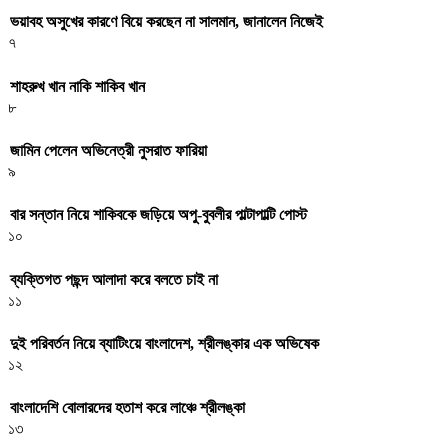
ভয়াবহ অসুখের কারণে বিয়ে করছেন না সালমান, জানালেন নিজেই
৭
শাহরুখ খান নাকি শাকিব খান
৮
জামিন পেলেন অভিনেত্রী নুসরাত ফারিয়া
৯
বার সন্তান নিয়ে শাকিবকে জড়িয়ে অপু-বুবলীর পাল্টাপাল্টি পোস্ট
১০
ব্যক্তিগত পছন্দ আলাদা করে বলতে চাই না
১১
দুই পরিবর্তন নিয়ে ব্যাটিংয়ে বাংলাদেশ, শ্রীলঙ্কার এক অভিষেক
১২
বাংলাদেশি বোলারদের হতাশ করে লাঞ্চে শ্রীলঙ্কা
১৩