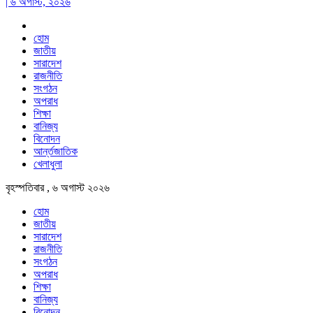
| ৬ অগাস্ট, ২০২৬
হোম
জাতীয়
সারাদেশ
রাজনীতি
সংগঠন
অপরাধ
শিক্ষা
বানিজ্য
বিনোদন
আর্ন্তজাতিক
খেলাধুলা
বৃহস্পতিবার , ৬ অগাস্ট ২০২৬
হোম
জাতীয়
সারাদেশ
রাজনীতি
সংগঠন
অপরাধ
শিক্ষা
বানিজ্য
বিনোদন