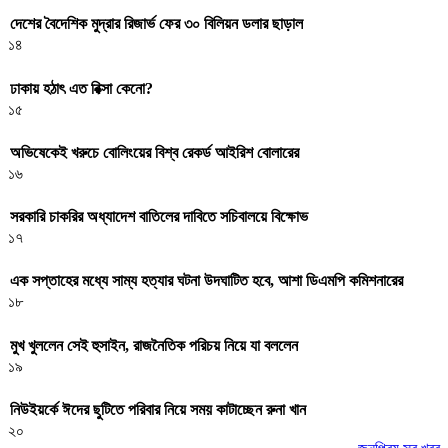
দেশের বৈদেশিক মুদ্রার রিজার্ভ ফের ৩০ বিলিয়ন ডলার ছাড়াল
১৪
ঢাকায় হঠাৎ এত রিক্সা কেনো?
১৫
অভিষেকেই খরুচে বোলিংয়ের বিশ্ব রেকর্ড আইরিশ বোলারের
১৬
সরকারি চাকরির অধ্যাদেশ বাতিলের দাবিতে সচিবালয়ে বিক্ষোভ
১৭
এক সপ্তাহের মধ্যে সাম্য হত্যার ঘটনা উদঘাটিত হবে, আশা ডিএমপি কমিশনারের
১৮
মুখ খুললেন সেই হুসাইন, রাজনৈতিক পরিচয় নিয়ে যা বললেন
১৯
নিউইয়র্কে ঈদের ছুটিতে পরিবার নিয়ে সময় কাটাচ্ছেন রুনা খান
২০