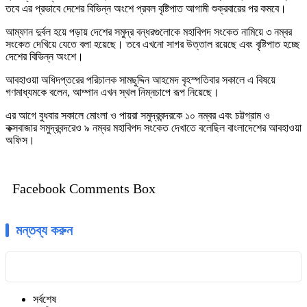
তবে এর প্রভাবে দেশের বিভিন্ন অংশে প্রবল বৃষ্টিপাত আগামী শুক্রবারের পর কমবে।
আম্ফান দুর্বল হয়ে পড়ায় দেশের সমুদ্র বন্ধরগুলোকে মহাবিপদ সংকেত নামিয়ে ৩ নম্বর
সংকেত দেখিয়ে যেতে বলা হয়েছে। তবে এখনো সাগর উত্তাল রয়েছে এবং বৃষ্টিপাত হচ্ছে
দেশের বিভিন্ন অংশে।
আবহাওয়া অধিদপ্তরের পরিচালক সামছুদ্দিন আহমেদ বৃহস্পতিবার সকালে এ বিষয়ে
গণমাধ্যমকে বলেন, আম্পান এখন স্থল নিম্নচাপে রূপ নিয়েছে।
এর আগে বুধবার সকালে মোংলা ও পায়রা সমুদ্রবন্দরকে ১০ নম্বর এবং চট্টগ্রাম ও
কক্সবাজার সমুদ্রবন্দরেও ৯ নম্বর মহাবিপদ সংকেত দেখাতে বলেছিল বাংলাদেশের আবহাওয়া
অফিস।
Facebook Comments Box
মন্তব্য করুন
সর্বশেষ