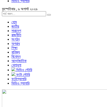
ভিডিও গ্যালারি
বৃহস্পতিবার , ৬ অগাস্ট ২০২৬
হোম
জাতীয়
সারাদেশ
রাজনীতি
সংগঠন
অপরাধ
শিক্ষা
বানিজ্য
বিনোদন
আর্ন্তজাতিক
খেলাধুলা
ভিডিও স্টোরি
ফটো স্টোরি
ফটোগ্যালারি
ভিডিও গ্যালারি