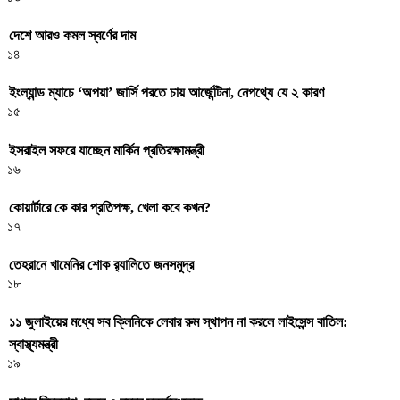
দেশে আরও কমল স্বর্ণের দাম
১৪
ইংল্যান্ড ম্যাচে ‘অপয়া’ জার্সি পরতে চায় আর্জেন্টিনা, নেপথ্যে যে ২ কারণ
১৫
ইসরাইল সফরে যাচ্ছেন মার্কিন প্রতিরক্ষামন্ত্রী
১৬
কোয়ার্টারে কে কার প্রতিপক্ষ, খেলা কবে কখন?
১৭
তেহরানে খামেনির শোক র‌্যালিতে জনসমুদ্র
১৮
১১ জুলাইয়ের মধ্যে সব ক্লিনিকে লেবার রুম স্থাপন না করলে লাইসেন্স বাতিল:
স্বাস্থ্যমন্ত্রী
১৯