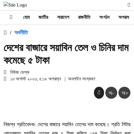
হোম
জাতীয়
সারাদেশ
রাজনীতি
সংগঠন
অপরাধ
/
অর্থনীতি
দেশের বাজারে সয়াবিন তেল ও চিনির দাম
কমেছে ৫ টাকা
নিউজ ডেস্ক
১৩ অগাস্ট ২০২৩, ৫:১৮ অপরাহ্ন
|
অনলাইন সংস্করণ
অ-
অ+
নিজস্ব প্রতিবেদক: দেশের বাজারে সয়াবিন তেলের দাম কমেছে। প্রতি লিটার
বোতলজাত সয়াবিন তেলের দাম ৫ টাকা কমিয়ে ১৭৪ টাকা নির্ধারণ করা