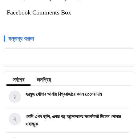
Facebook Comments Box
মন্তব্য করুন
সর্বশেষ
জনপ্রিয়
১
হরমুজ খোলার আশায় বিশ্ববাজারে কমল তেলের দাম
২
মোদি এখন দুর্বল, এবার বড় আন্দোলনের সতর্কবার্তা দিলেন সোনাম
ওয়াংচুক