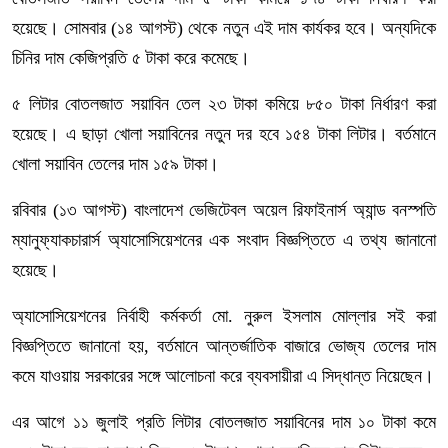
হয়েছে। সোমবার (১৪ আগস্ট) থেকে নতুন এই দাম কার্যকর হবে। অন্যদিকে
চিনির দাম কেজিপ্রতি ৫ টাকা করে কমেছে।
৫ লিটার বোতলজাত সয়াবিন তেল ২৩ টাকা কমিয়ে ৮৫০ টাকা নির্ধারণ করা
হয়েছে। এ ছাড়া খোলা সয়াবিনের নতুন দর হবে ১৫৪ টাকা লিটার। বর্তমানে
খোলা সয়াবিন তেলের দাম ১৫৯ টাকা।
রবিবার (১৩ আগস্ট) বাংলাদেশ ভেজিটেবল অয়েল রিফাইনার্স অ্যান্ড বনস্পতি
ম্যানুফ্যাকচারার্স অ্যাসোসিয়েশনের এক সংবাদ বিজ্ঞপ্তিতে এ তথ্য জানানো
হয়েছে।
অ্যাসোসিয়েশনের নির্বাহী কর্মকর্তা মো. নুরুল ইসলাম মোল্লার সই করা
বিজ্ঞপ্তিতে জানানো হয়, বর্তমানে আন্তর্জাতিক বাজারে ভোজ্য তেলের দাম
কমে যাওয়ায় সরকারের সঙ্গে আলোচনা করে ব্যবসায়ীরা এ সিদ্ধান্ত নিয়েছেন।
এর আগে ১১ জুলাই প্রতি লিটার বোতলজাত সয়াবিনের দাম ১০ টাকা কমে