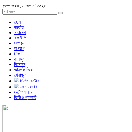
বৃহস্পতিবার , ৬ অগাস্ট ২০২৬
হোম
জাতীয়
সারাদেশ
রাজনীতি
সংগঠন
অপরাধ
শিক্ষা
বানিজ্য
বিনোদন
আর্ন্তজাতিক
খেলাধুলা
ভিডিও স্টোরি
ফটো স্টোরি
ফটোগ্যালারি
ভিডিও গ্যালারি