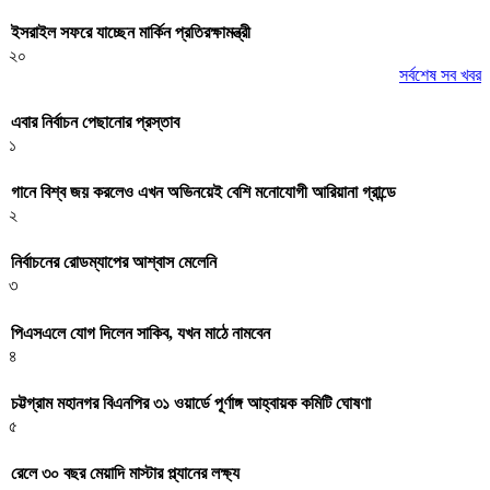
ইসরাইল সফরে যাচ্ছেন মার্কিন প্রতিরক্ষামন্ত্রী
২০
সর্বশেষ সব খবর
এবার নির্বাচন পেছানোর প্রস্তাব
১
গানে বিশ্ব জয় করলেও এখন অভিনয়েই বেশি মনোযোগী আরিয়ানা গ্রান্ডে
২
নির্বাচনের রোডম্যাপের আশ্বাস মেলেনি
৩
পিএসএলে যোগ দিলেন সাকিব, যখন মাঠে নামবেন
৪
চট্টগ্রাম মহানগর বিএনপির ৩১ ওয়ার্ডে পূর্ণাঙ্গ আহ্বায়ক কমিটি ঘোষণা
৫
রেলে ৩০ বছর মেয়াদি মাস্টার প্ল্যানের লক্ষ্য