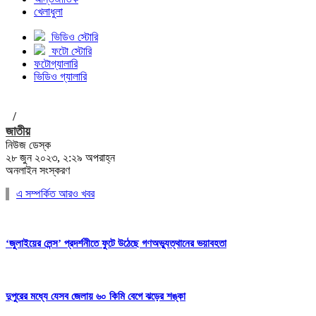
খেলাধুলা
ভিডিও স্টোরি
ফটো স্টোরি
ফটোগ্যালারি
ভিডিও গ্যালারি
/
জাতীয়
নিউজ ডেস্ক
২৮ জুন ২০২৩, ২:২৯ অপরাহ্ন
অনলাইন সংস্করণ
এ সম্পর্কিত আরও খবর
‘জুলাইয়ের লেন্স’ প্রদর্শনীতে ফুটে উঠেছে গণঅভ্যুত্থানের ভয়াবহতা
দুপুরের মধ্যে যেসব জেলায় ৬০ কিমি বেগে ঝড়ের শঙ্কা