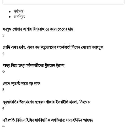
সর্বশেষ
জনপ্রিয়
হরমুজ খোলার আশায় বিশ্ববাজারে কমল তেলের দাম
১
মোদি এখন দুর্বল, এবার বড় আন্দোলনের সতর্কবার্তা দিলেন সোনাম ওয়াংচুক
২
অস্ত্র নিয়ে তথ্য ফাঁসকারীদের খুঁজছেন ট্রাম্প
৩
দেশে স্বর্ণের দামে বড় লাফ
৪
যুদ্ধবিরতির উদ্যোগের মধ্যেও গাজায় ইসরাইলি হামলা, নিহত ৮
৫
রাষ্ট্রপতি নির্বাচন ইসির সাংবিধানিক এখতিয়ার: সালাহউদ্দিন আহমদ
৬