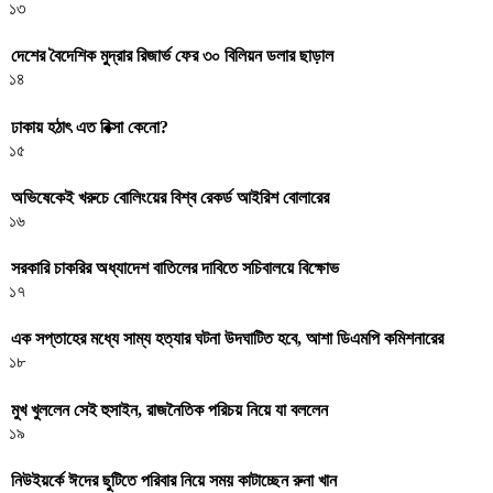
১৩
দেশের বৈদেশিক মুদ্রার রিজার্ভ ফের ৩০ বিলিয়ন ডলার ছাড়াল
১৪
ঢাকায় হঠাৎ এত রিক্সা কেনো?
১৫
অভিষেকেই খরুচে বোলিংয়ের বিশ্ব রেকর্ড আইরিশ বোলারের
১৬
সরকারি চাকরির অধ্যাদেশ বাতিলের দাবিতে সচিবালয়ে বিক্ষোভ
১৭
এক সপ্তাহের মধ্যে সাম্য হত্যার ঘটনা উদঘাটিত হবে, আশা ডিএমপি কমিশনারের
১৮
মুখ খুললেন সেই হুসাইন, রাজনৈতিক পরিচয় নিয়ে যা বললেন
১৯
নিউইয়র্কে ঈদের ছুটিতে পরিবার নিয়ে সময় কাটাচ্ছেন রুনা খান