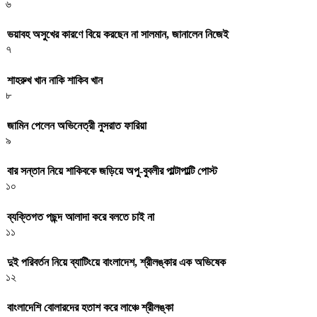
৬
ভয়াবহ অসুখের কারণে বিয়ে করছেন না সালমান, জানালেন নিজেই
৭
শাহরুখ খান নাকি শাকিব খান
৮
জামিন পেলেন অভিনেত্রী নুসরাত ফারিয়া
৯
বার সন্তান নিয়ে শাকিবকে জড়িয়ে অপু-বুবলীর পাল্টাপাল্টি পোস্ট
১০
ব্যক্তিগত পছন্দ আলাদা করে বলতে চাই না
১১
দুই পরিবর্তন নিয়ে ব্যাটিংয়ে বাংলাদেশ, শ্রীলঙ্কার এক অভিষেক
১২
বাংলাদেশি বোলারদের হতাশ করে লাঞ্চে শ্রীলঙ্কা