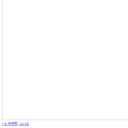
| ৬ অগাস্ট, ২০২৬