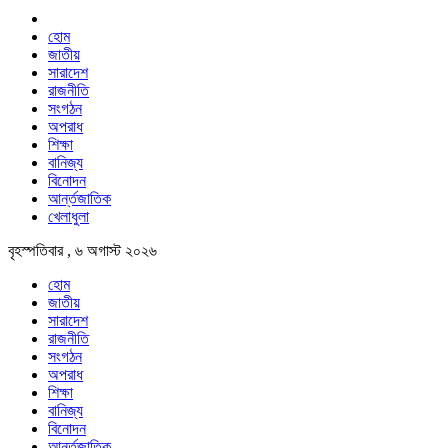
হোম
জাতীয়
সারাদেশ
রাজনীতি
সংগঠন
অপরাধ
শিক্ষা
বানিজ্য
বিনোদন
আর্ন্তজাতিক
খেলাধুলা
বৃহস্পতিবার , ৬ অগাস্ট ২০২৬
হোম
জাতীয়
সারাদেশ
রাজনীতি
সংগঠন
অপরাধ
শিক্ষা
বানিজ্য
বিনোদন
আর্ন্তজাতিক