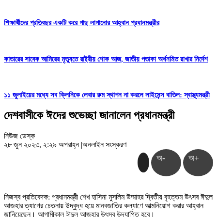
শিক্ষার্থীদের প্রতিবছর একটি করে গাছ লাগানোর আহ্বান প্রধানমন্ত্রীর
কাতারের সাবেক আমিরের মৃত্যুতে রাষ্ট্রীয় শোক আজ, জাতীয় পতাকা অর্ধনমিত রাখার নির্দেশ
১১ জুলাইয়ের মধ্যে সব ক্লিনিকে লেবার রুম স্থাপন না করলে লাইসেন্স বাতিল: স্বাস্থ্যমন্ত্রী
দেশবাসীকে ঈদের শুভেচ্ছা জানালেন প্রধানমন্ত্রী
নিউজ ডেস্ক
২৮ জুন ২০২৩, ২:২৯ অপরাহ্ন
|
অনলাইন সংস্করণ
অ-
অ+
নিজস্ব প্রতিবেদক: প্রধানমন্ত্রী শেখ হাসিনা মুসলিম উম্মাহর দ্বিতীয় বৃহত্তম উৎসব ঈদুল
আজহার ত্যাগের চেতনায় উদ্বুদ্ধ হয়ে মানবজাতির কল্যাণে আত্মনিয়োগ করার আহ্বান
জানিয়েছেন। আগামীকাল ঈদুল আজহার উৎসব উদযাপিত হবে।