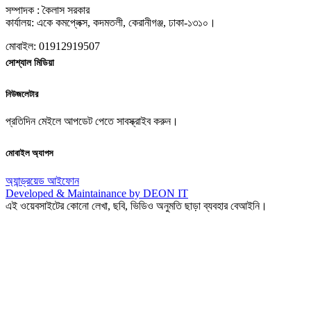
সম্পাদক : কৈলাস সরকার
কার্যালয়: একে কমপ্লেক্স, কদমতলী, কেরানীগঞ্জ, ঢাকা-১৩১০।
মোবাইল: 01912919507
সোশ্যাল মিডিয়া
নিউজলেটার
প্রতিদিন মেইলে আপডেট পেতে সাবস্ক্রাইব করুন।
মোবাইল অ্যাপস
অ্যান্ড্রয়েড
আইফোন
Developed & Maintainance by DEON IT
এই ওয়েবসাইটের কোনো লেখা, ছবি, ভিডিও অনুমতি ছাড়া ব্যবহার বেআইনি।