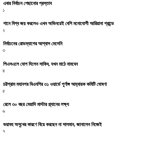
এবার নির্বাচন পেছানোর প্রস্তাব
১
গানে বিশ্ব জয় করলেও এখন অভিনয়েই বেশি মনোযোগী আরিয়ানা গ্রান্ডে
২
নির্বাচনের রোডম্যাপের আশ্বাস মেলেনি
৩
পিএসএলে যোগ দিলেন সাকিব, যখন মাঠে নামবেন
৪
চট্টগ্রাম মহানগর বিএনপির ৩১ ওয়ার্ডে পূর্ণাঙ্গ আহ্বায়ক কমিটি ঘোষণা
৫
রেলে ৩০ বছর মেয়াদি মাস্টার প্ল্যানের লক্ষ্য
৬
ভয়াবহ অসুখের কারণে বিয়ে করছেন না সালমান, জানালেন নিজেই
৭