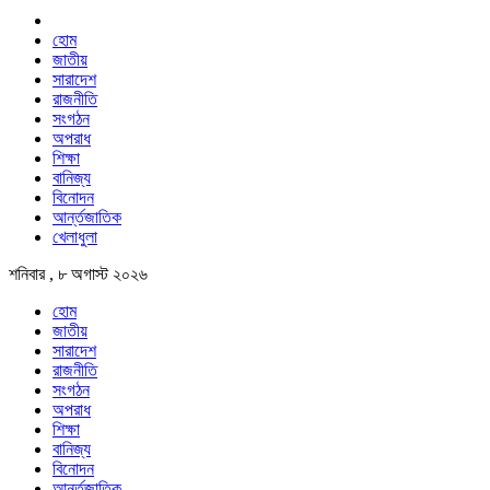
হোম
জাতীয়
সারাদেশ
রাজনীতি
সংগঠন
অপরাধ
শিক্ষা
বানিজ্য
বিনোদন
আর্ন্তজাতিক
খেলাধুলা
শনিবার , ৮ অগাস্ট ২০২৬
হোম
জাতীয়
সারাদেশ
রাজনীতি
সংগঠন
অপরাধ
শিক্ষা
বানিজ্য
বিনোদন
আর্ন্তজাতিক