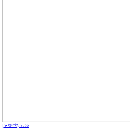
| ৮ অগাস্ট, ২০২৬