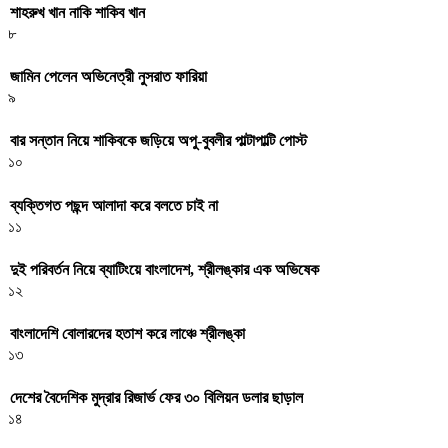
শাহরুখ খান নাকি শাকিব খান
৮
জামিন পেলেন অভিনেত্রী নুসরাত ফারিয়া
৯
বার সন্তান নিয়ে শাকিবকে জড়িয়ে অপু-বুবলীর পাল্টাপাল্টি পোস্ট
১০
ব্যক্তিগত পছন্দ আলাদা করে বলতে চাই না
১১
দুই পরিবর্তন নিয়ে ব্যাটিংয়ে বাংলাদেশ, শ্রীলঙ্কার এক অভিষেক
১২
বাংলাদেশি বোলারদের হতাশ করে লাঞ্চে শ্রীলঙ্কা
১৩
দেশের বৈদেশিক মুদ্রার রিজার্ভ ফের ৩০ বিলিয়ন ডলার ছাড়াল
১৪