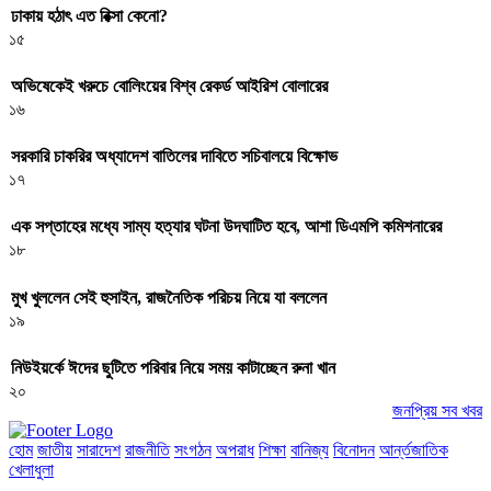
ঢাকায় হঠাৎ এত রিক্সা কেনো?
১৫
অভিষেকেই খরুচে বোলিংয়ের বিশ্ব রেকর্ড আইরিশ বোলারের
১৬
সরকারি চাকরির অধ্যাদেশ বাতিলের দাবিতে সচিবালয়ে বিক্ষোভ
১৭
এক সপ্তাহের মধ্যে সাম্য হত্যার ঘটনা উদঘাটিত হবে, আশা ডিএমপি কমিশনারের
১৮
মুখ খুললেন সেই হুসাইন, রাজনৈতিক পরিচয় নিয়ে যা বললেন
১৯
নিউইয়র্কে ঈদের ছুটিতে পরিবার নিয়ে সময় কাটাচ্ছেন রুনা খান
২০
জনপ্রিয় সব খবর
হোম
জাতীয়
সারাদেশ
রাজনীতি
সংগঠন
অপরাধ
শিক্ষা
বানিজ্য
বিনোদন
আর্ন্তজাতিক
খেলাধুলা