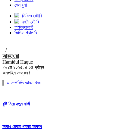
খেলাধুলা
ভিডিও স্টোরি
ফটো স্টোরি
ফটোগ্যালারি
ভিডিও গ্যালারি
/
আবহাওয়া
Hamidul Haque
১৯ মে ২০২৫, ৫:৫৪ পূর্বাহ্ন
অনলাইন সংস্করণ
এ সম্পর্কিত আরও খবর
বৃষ্টি নিয়ে নতুন বার্তা
আজও মেঘলা থাকবে আকাশ