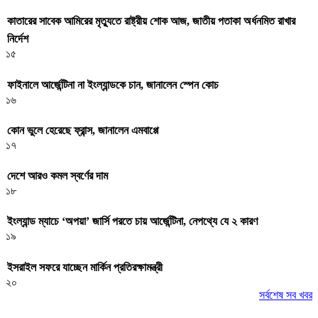
কাতারের সাবেক আমিরের মৃত্যুতে রাষ্ট্রীয় শোক আজ, জাতীয় পতাকা অর্ধনমিত রাখার
নির্দেশ
১৫
ফাইনালে আর্জেন্টিনা না ইংল্যান্ডকে চান, জানালেন স্পেন কোচ
১৬
কোন ভুলে হেরেছে ফ্রান্স, জানালেন এমবাপ্পে
১৭
দেশে আরও কমল স্বর্ণের দাম
১৮
ইংল্যান্ড ম্যাচে ‘অপয়া’ জার্সি পরতে চায় আর্জেন্টিনা, নেপথ্যে যে ২ কারণ
১৯
ইসরাইল সফরে যাচ্ছেন মার্কিন প্রতিরক্ষামন্ত্রী
২০
সর্বশেষ সব খবর