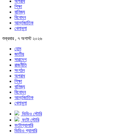
অপরাধ
শিক্ষা
বানিজ্য
বিনোদন
আর্ন্তজাতিক
খেলাধুলা
শুক্রবার , ৭ অগাস্ট ২০২৬
হোম
জাতীয়
সারাদেশ
রাজনীতি
সংগঠন
অপরাধ
শিক্ষা
বানিজ্য
বিনোদন
আর্ন্তজাতিক
খেলাধুলা
ভিডিও স্টোরি
ফটো স্টোরি
ফটোগ্যালারি
ভিডিও গ্যালারি