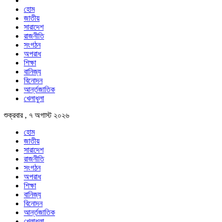
হোম
জাতীয়
সারাদেশ
রাজনীতি
সংগঠন
অপরাধ
শিক্ষা
বানিজ্য
বিনোদন
আর্ন্তজাতিক
খেলাধুলা
শুক্রবার , ৭ অগাস্ট ২০২৬
হোম
জাতীয়
সারাদেশ
রাজনীতি
সংগঠন
অপরাধ
শিক্ষা
বানিজ্য
বিনোদন
আর্ন্তজাতিক
খেলাধুলা