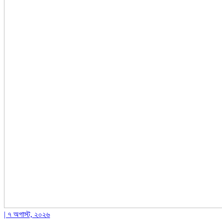
| ৭ অগাস্ট, ২০২৬