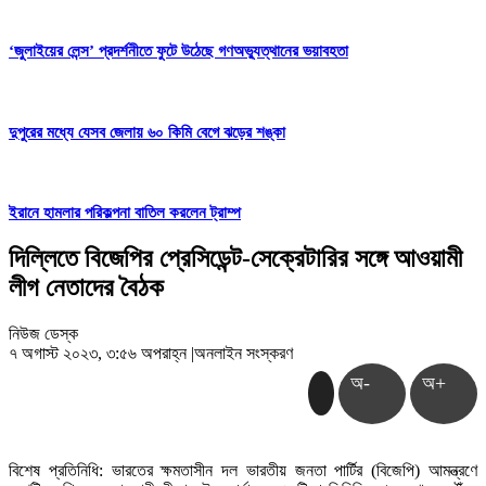
‘জুলাইয়ের লেন্স’ প্রদর্শনীতে ফুটে উঠেছে গণঅভ্যুত্থানের ভয়াবহতা
দুপুরের মধ্যে যেসব জেলায় ৬০ কিমি বেগে ঝড়ের শঙ্কা
ইরানে হামলার পরিকল্পনা বাতিল করলেন ট্রাম্প
দিল্লিতে বিজেপির প্রেসিডেন্ট-সেক্রেটারির সঙ্গে আওয়ামী
লীগ নেতাদের বৈঠক
নিউজ ডেস্ক
৭ অগাস্ট ২০২৩, ৩:৫৬ অপরাহ্ন
|
অনলাইন সংস্করণ
অ-
অ+
বিশেষ প্রতিনিধি: ভারতের ক্ষমতাসীন দল ভারতীয় জনতা পার্টির (বিজেপি) আমন্ত্রণে