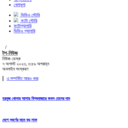
খেলাধুলা
ভিডিও স্টোরি
ফটো স্টোরি
ফটোগ্যালারি
ভিডিও গ্যালারি
/
টপ-নিউজ
নিউজ ডেস্ক
৭ অগাস্ট ২০২৩, ৩:৫৬ অপরাহ্ন
অনলাইন সংস্করণ
এ সম্পর্কিত আরও খবর
হরমুজ খোলার আশায় বিশ্ববাজারে কমল তেলের দাম
দেশে স্বর্ণের দামে বড় লাফ