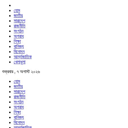
হোম
জাতীয়
সারাদেশ
রাজনীতি
সংগঠন
অপরাধ
শিক্ষা
বানিজ্য
বিনোদন
আর্ন্তজাতিক
খেলাধুলা
শুক্রবার , ৭ অগাস্ট ২০২৬
হোম
জাতীয়
সারাদেশ
রাজনীতি
সংগঠন
অপরাধ
শিক্ষা
বানিজ্য
বিনোদন
আর্ন্তজাতিক