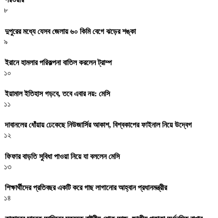
৮
দুপুরের মধ্যে যেসব জেলায় ৬০ কিমি বেগে ঝড়ের শঙ্কা
৯
ইরানে হামলার পরিকল্পনা বাতিল করলেন ট্রাম্প
১০
ইয়ামাল ইতিহাস গড়বে, তবে এবার নয়: মেসি
১১
দাবানলের ধোঁয়ায় ঢেকেছে নিউজার্সির আকাশ, বিশ্বকাপের ফাইনাল নিয়ে উদ্বেগ
১২
ফিফার বাড়তি সুবিধা পাওয়া নিয়ে যা বললেন মেসি
১৩
শিক্ষার্থীদের প্রতিবছর একটি করে গাছ লাগানোর আহ্বান প্রধানমন্ত্রীর
১৪