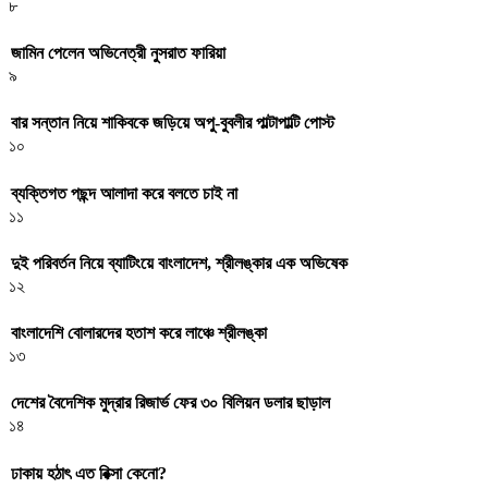
৮
জামিন পেলেন অভিনেত্রী নুসরাত ফারিয়া
৯
বার সন্তান নিয়ে শাকিবকে জড়িয়ে অপু-বুবলীর পাল্টাপাল্টি পোস্ট
১০
ব্যক্তিগত পছন্দ আলাদা করে বলতে চাই না
১১
দুই পরিবর্তন নিয়ে ব্যাটিংয়ে বাংলাদেশ, শ্রীলঙ্কার এক অভিষেক
১২
বাংলাদেশি বোলারদের হতাশ করে লাঞ্চে শ্রীলঙ্কা
১৩
দেশের বৈদেশিক মুদ্রার রিজার্ভ ফের ৩০ বিলিয়ন ডলার ছাড়াল
১৪
ঢাকায় হঠাৎ এত রিক্সা কেনো?