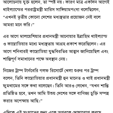
আলোচনায় যুক্ত হলেন, তা স্পষ্ট নয়। কারণ মাত্র একদিন আগেই
থাইল্যান্ডের পররাষ্ট্রমন্ত্রী মারিস সাঙ্গিয়ামপংসা বলেছিলেন,
“এখনই তৃতীয় কোনো দেশের মধ্যস্থতার প্রয়োজন নেই বলে
আমরা মনে করি।”
এর আগে মালয়েশিয়ার প্রধানমন্ত্রী আনোয়ার ইব্রাহিম থাইল্যান্ড
ও কাম্বোডিয়ার মধ্যে মধ্যস্থতায় আগ্রহ প্রকাশ করেছিলেন। এর
আগে শনিবারই কাম্বোডিয়া যুদ্ধবিরতির আহ্বান জানিয়েছিল এবং
শান্তিপূর্ণ সমাধানের পক্ষে অবস্থান নেয়।
নিজের ট্রাম্প টার্নবেরি গলফ রিসোর্টে খেলা শুরুর পর ট্রাম্প
বলেন, তিনি কাম্বোডিয়ার প্রধানমন্ত্রী হুন মানেত ও থাই প্রধানমন্ত্রী
ফুমথামের সঙ্গে কথা বলেছেন। তিনি আরও লেখেন, “যখন শান্তি
প্রতিষ্ঠিত হবে, তখন আমি উভয় দেশের সঙ্গে বাণিজ্য চুক্তি সম্পন্ন
করার অপেক্ষায় আছি।”
এদিকে এই সংঘাতের জন্য একে অপরকে দোষারোপ করছে