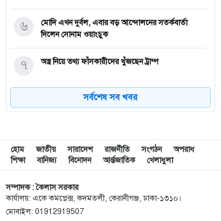
৬
মোদি এখন দুর্বল, এবার বড় আন্দোলনের সতর্কবার্তা
দিলেন সোনাম ওয়াংচুক
৭
অস্ত্র নিয়ে তথ্য ফাঁসকারীদের খুঁজছেন ট্রাম্প
সর্বশেষ সব খবর
৮
দেশে স্বর্ণের দামে বড় লাফ
৯
যুদ্ধবিরতির উদ্যোগের মধ্যেও গাজায় ইসরাইলি হামলা,
নিহত ৮
হোম
জাতীয়
সারাদেশ
রাজনীতি
সংগঠন
অপরাধ
শিক্ষা
বানিজ্য
বিনোদন
আর্ন্তজাতিক
খেলাধুলা
১০
রাষ্ট্রপতি নির্বাচন ইসির সাংবিধানিক এখতিয়ার: সালাহউদ্দিন
আহমদ
সম্পাদক : কৈলাস সরকার
কার্যালয়: একে কমপ্লেক্স, কদমতলী, কেরানীগঞ্জ, ঢাকা-১৩১০।
মোবাইল: 01912919507
১১
‘জুলাইয়ের লেন্স’ প্রদর্শনীতে ফুটে উঠেছে গণঅভ্যুত্থানের