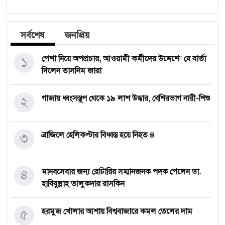
সর্বশেষ
জনপ্রিয়
১
পেশা নিয়ে অপপ্রচার, আওয়ামী কর্মীদের উদ্দেশ্যে যে বার্তা
দিলেন তাসনিম জারা
২
গাজায় ধ্বংসস্তূপ থেকে ১৯ লাশ উদ্ধার, বেশিরভাগ নারী-শিশু
৩
ব্রাজিলে হেলিকপ্টার বিধ্বস্ত হয়ে নিহত ৪
৪
মানবসেবার জন্য রোটারির সম্মানজনক পদক পেলেন ডা.
হাবিবুল্লাহ তালুকদার রাসকিন
৫
হরমুজ খোলার আশায় বিশ্ববাজারে কমল তেলের দাম