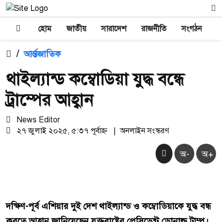
হোম
জাতীয়
সারাদেশ
রাজনীতি
সংগঠন
অ
/
আর্ন্তজাতিক
থাইল্যান্ড কম্বোডিয়া যুদ্ধ বন্ধে
ট্রাম্পের আহ্বান
News Editor
২৭ জুলাই ২০২৫, ৫:৩৭ পূর্বাহ্ন
|
অনলাইন সংস্করণ
অ-
অ+
দক্ষিণ-পূর্ব এশিয়ার দুই দেশ থাইল্যান্ড ও কম্বোডিয়াকে যুদ্ধ বন্ধ
করতে আহ্বান জানিয়েছেন যুক্তরাষ্ট্রের প্রেসিডেন্ট ডোনাল্ড ট্রাম্প।