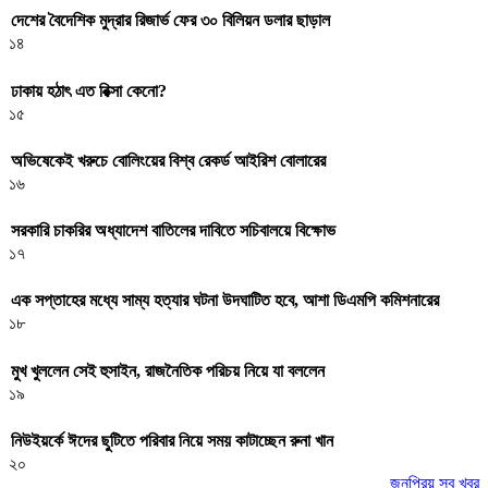
দেশের বৈদেশিক মুদ্রার রিজার্ভ ফের ৩০ বিলিয়ন ডলার ছাড়াল
১৪
ঢাকায় হঠাৎ এত রিক্সা কেনো?
১৫
অভিষেকেই খরুচে বোলিংয়ের বিশ্ব রেকর্ড আইরিশ বোলারের
১৬
সরকারি চাকরির অধ্যাদেশ বাতিলের দাবিতে সচিবালয়ে বিক্ষোভ
১৭
এক সপ্তাহের মধ্যে সাম্য হত্যার ঘটনা উদঘাটিত হবে, আশা ডিএমপি কমিশনারের
১৮
মুখ খুললেন সেই হুসাইন, রাজনৈতিক পরিচয় নিয়ে যা বললেন
১৯
নিউইয়র্কে ঈদের ছুটিতে পরিবার নিয়ে সময় কাটাচ্ছেন রুনা খান
২০
জনপ্রিয় সব খবর