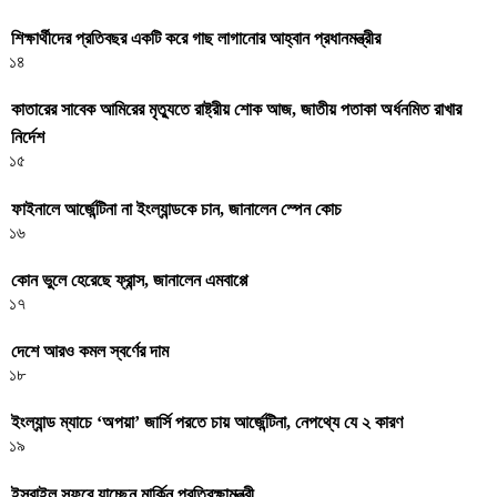
শিক্ষার্থীদের প্রতিবছর একটি করে গাছ লাগানোর আহ্বান প্রধানমন্ত্রীর
১৪
কাতারের সাবেক আমিরের মৃত্যুতে রাষ্ট্রীয় শোক আজ, জাতীয় পতাকা অর্ধনমিত রাখার
নির্দেশ
১৫
ফাইনালে আর্জেন্টিনা না ইংল্যান্ডকে চান, জানালেন স্পেন কোচ
১৬
কোন ভুলে হেরেছে ফ্রান্স, জানালেন এমবাপ্পে
১৭
দেশে আরও কমল স্বর্ণের দাম
১৮
ইংল্যান্ড ম্যাচে ‘অপয়া’ জার্সি পরতে চায় আর্জেন্টিনা, নেপথ্যে যে ২ কারণ
১৯
ইসরাইল সফরে যাচ্ছেন মার্কিন প্রতিরক্ষামন্ত্রী