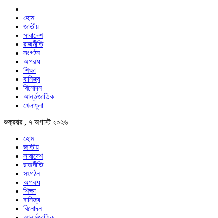
হোম
জাতীয়
সারাদেশ
রাজনীতি
সংগঠন
অপরাধ
শিক্ষা
বানিজ্য
বিনোদন
আর্ন্তজাতিক
খেলাধুলা
শুক্রবার , ৭ অগাস্ট ২০২৬
হোম
জাতীয়
সারাদেশ
রাজনীতি
সংগঠন
অপরাধ
শিক্ষা
বানিজ্য
বিনোদন
আর্ন্তজাতিক