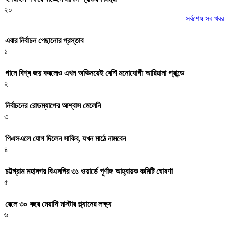
২০
সর্বশেষ সব খবর
এবার নির্বাচন পেছানোর প্রস্তাব
১
গানে বিশ্ব জয় করলেও এখন অভিনয়েই বেশি মনোযোগী আরিয়ানা গ্রান্ডে
২
নির্বাচনের রোডম্যাপের আশ্বাস মেলেনি
৩
পিএসএলে যোগ দিলেন সাকিব, যখন মাঠে নামবেন
৪
চট্টগ্রাম মহানগর বিএনপির ৩১ ওয়ার্ডে পূর্ণাঙ্গ আহ্বায়ক কমিটি ঘোষণা
৫
রেলে ৩০ বছর মেয়াদি মাস্টার প্ল্যানের লক্ষ্য
৬