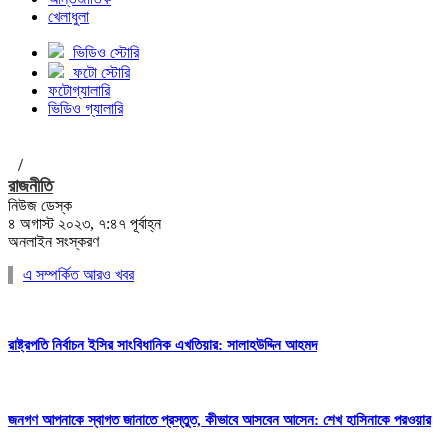
খেলাধুলা
ভিডিও স্টোরি
ফটো স্টোরি
ফটোগ্যালারি
ভিডিও গ্যালারি
/
রাজনীতি
নিউজ ডেস্ক
৪ অগাস্ট ২০২৩, ৭:৪৭ পূর্বাহ্ন
অনলাইন সংস্করণ
এ সম্পর্কিত আরও খবর
রাষ্ট্রপতি নির্বাচন ইসির সাংবিধানিক এখতিয়ার: সালাহউদ্দিন আহমদ
জনগণ আপনাকে স্বাগত জানাতে প্রস্তুত, কীভাবে আসবেন আসেন: শেখ হাসিনাকে পরওয়ার