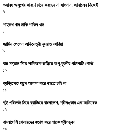
ভয়াবহ অসুখের কারণে বিয়ে করছেন না সালমান, জানালেন নিজেই
৭
শাহরুখ খান নাকি শাকিব খান
৮
জামিন পেলেন অভিনেত্রী নুসরাত ফারিয়া
৯
বার সন্তান নিয়ে শাকিবকে জড়িয়ে অপু-বুবলীর পাল্টাপাল্টি পোস্ট
১০
ব্যক্তিগত পছন্দ আলাদা করে বলতে চাই না
১১
দুই পরিবর্তন নিয়ে ব্যাটিংয়ে বাংলাদেশ, শ্রীলঙ্কার এক অভিষেক
১২
বাংলাদেশি বোলারদের হতাশ করে লাঞ্চে শ্রীলঙ্কা
১৩