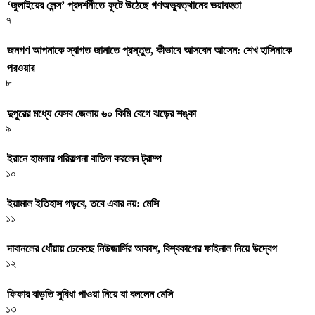
‘জুলাইয়ের লেন্স’ প্রদর্শনীতে ফুটে উঠেছে গণঅভ্যুত্থানের ভয়াবহতা
৭
জনগণ আপনাকে স্বাগত জানাতে প্রস্তুত, কীভাবে আসবেন আসেন: শেখ হাসিনাকে
পরওয়ার
৮
দুপুরের মধ্যে যেসব জেলায় ৬০ কিমি বেগে ঝড়ের শঙ্কা
৯
ইরানে হামলার পরিকল্পনা বাতিল করলেন ট্রাম্প
১০
ইয়ামাল ইতিহাস গড়বে, তবে এবার নয়: মেসি
১১
দাবানলের ধোঁয়ায় ঢেকেছে নিউজার্সির আকাশ, বিশ্বকাপের ফাইনাল নিয়ে উদ্বেগ
১২
ফিফার বাড়তি সুবিধা পাওয়া নিয়ে যা বললেন মেসি
১৩