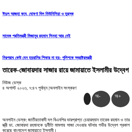
ঈদুল আজহা কবে, ঘোষণা দিল তিউনিসিয়া ও তুরস্ক
সাবেক প্রতিমন্ত্রী মিজানুর রহমান সিনহা আর নেই
নিরপরাধ কেউ যেন হয়রানির শিকার না হয়: পুলিশকে স্বরাষ্ট্রমন্ত্রী
তারেক-জোবায়দার সাজার রায়ে জামায়াতে ইসলামীর উদ্বেগ
নিউজ ডেস্ক
৪ অগাস্ট ২০২৩, ৭:৪৭ পূর্বাহ্ন
|
অনলাইন সংস্করণ
অ-
অ+
অনলাইন ডেস্ক: জাতীয়তাবাদী দল বিএনপির ভারপ্রাপ্ত চেয়ারম্যান তারেক রহমান ও তার
স্ত্রী ডা. জোবায়দা রহমানকে দুর্নীতি মামলায় সাজা দেওয়ার ঘটনায় গভীর উদ্বেগ প্রকাশ
করেছে বাংলাদেশ জামায়াতে ইসলামী।