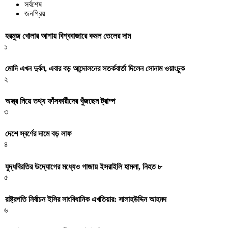
সর্বশেষ
জনপ্রিয়
হরমুজ খোলার আশায় বিশ্ববাজারে কমল তেলের দাম
১
মোদি এখন দুর্বল, এবার বড় আন্দোলনের সতর্কবার্তা দিলেন সোনাম ওয়াংচুক
২
অস্ত্র নিয়ে তথ্য ফাঁসকারীদের খুঁজছেন ট্রাম্প
৩
দেশে স্বর্ণের দামে বড় লাফ
৪
যুদ্ধবিরতির উদ্যোগের মধ্যেও গাজায় ইসরাইলি হামলা, নিহত ৮
৫
রাষ্ট্রপতি নির্বাচন ইসির সাংবিধানিক এখতিয়ার: সালাহউদ্দিন আহমদ
৬