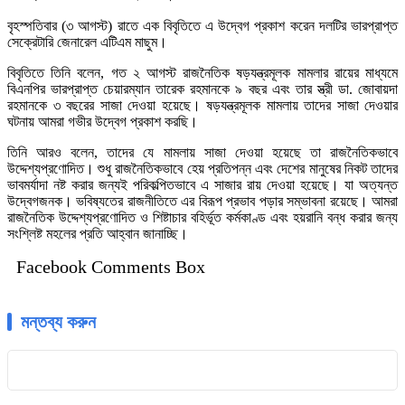
বৃহস্পতিবার (৩ আগস্ট) রাতে এক বিবৃতিতে এ উদ্বেগ প্রকাশ করেন দলটির ভারপ্রাপ্ত
সেক্রেটারি জেনারেল এটিএম মাছুম।
বিবৃতিতে তিনি বলেন, গত ২ আগস্ট রাজনৈতিক ষড়যন্ত্রমূলক মামলার রায়ের মাধ্যমে
বিএনপির ভারপ্রাপ্ত চেয়ারম্যান তারেক রহমানকে ৯ বছর এবং তার স্ত্রী ডা. জোবায়দা
রহমানকে ৩ বছরের সাজা দেওয়া হয়েছে। ষড়যন্ত্রমূলক মামলায় তাদের সাজা দেওয়ার
ঘটনায় আমরা গভীর উদ্বেগ প্রকাশ করছি।
তিনি আরও বলেন, তাদের যে মামলায় সাজা দেওয়া হয়েছে তা রাজনৈতিকভাবে
উদ্দেশ্যপ্রণোদিত। শুধু রাজনৈতিকভাবে হেয় প্রতিপন্ন এবং দেশের মানুষের নিকট তাদের
ভাবমর্যাদা নষ্ট করার জন্যই পরিকল্পিতভাবে এ সাজার রায় দেওয়া হয়েছে। যা অত্যন্ত
উদ্বেগজনক। ভবিষ্যতের রাজনীতিতে এর বিরূপ প্রভাব পড়ার সম্ভাবনা রয়েছে। আমরা
রাজনৈতিক উদ্দেশ্যপ্রণোদিত ও শিষ্টাচার বহির্ভূত কর্মকাণ্ড এবং হয়রানি বন্ধ করার জন্য
সংশ্লিষ্ট মহলের প্রতি আহ্বান জানাচ্ছি।
Facebook Comments Box
মন্তব্য করুন