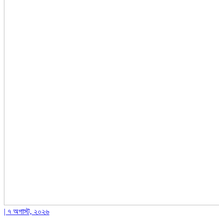
| ৭ অগাস্ট, ২০২৬