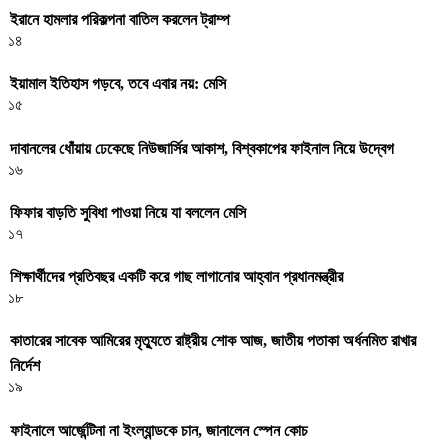
ইরানে হামলার পরিকল্পনা বাতিল করলেন ট্রাম্প
১৪
ইয়ামাল ইতিহাস গড়বে, তবে এবার নয়: মেসি
১৫
দাবানলের ধোঁয়ায় ঢেকেছে নিউজার্সির আকাশ, বিশ্বকাপের ফাইনাল নিয়ে উদ্বেগ
১৬
ফিফার বাড়তি সুবিধা পাওয়া নিয়ে যা বললেন মেসি
১৭
শিক্ষার্থীদের প্রতিবছর একটি করে গাছ লাগানোর আহ্বান প্রধানমন্ত্রীর
১৮
কাতারের সাবেক আমিরের মৃত্যুতে রাষ্ট্রীয় শোক আজ, জাতীয় পতাকা অর্ধনমিত রাখার
নির্দেশ
১৯
ফাইনালে আর্জেন্টিনা না ইংল্যান্ডকে চান, জানালেন স্পেন কোচ