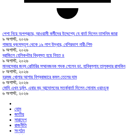
পেশা নিয়ে অপপ্রচার, আওয়ামী কর্মীদের উদ্দেশ্যে যে বার্তা দিলেন তাসনিম জারা
৯ অগাস্ট, ২০২৬
গাজায় ধ্বংসস্তূপ থেকে ১৯ লাশ উদ্ধার, বেশিরভাগ নারী-শিশু
৯ অগাস্ট, ২০২৬
ব্রাজিলে হেলিকপ্টার বিধ্বস্ত হয়ে নিহত ৪
৯ অগাস্ট, ২০২৬
মানবসেবার জন্য রোটারির সম্মানজনক পদক পেলেন ডা. হাবিবুল্লাহ তালুকদার রাসকিন
৮ অগাস্ট, ২০২৬
হরমুজ খোলার আশায় বিশ্ববাজারে কমল তেলের দাম
৬ অগাস্ট, ২০২৬
মোদি এখন দুর্বল, এবার বড় আন্দোলনের সতর্কবার্তা দিলেন সোনাম ওয়াংচুক
৬ অগাস্ট, ২০২৬
হোম
জাতীয়
সারাদেশ
রাজনীতি
সংগঠন