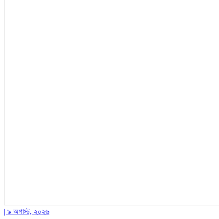
| ৯ অগাস্ট, ২০২৬