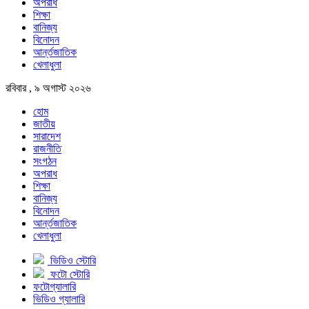
অপরাধ
শিক্ষা
বানিজ্য
বিনোদন
আর্ন্তজাতিক
খেলাধুলা
রবিবার , ৯ অগাস্ট ২০২৬
হোম
জাতীয়
সারাদেশ
রাজনীতি
সংগঠন
অপরাধ
শিক্ষা
বানিজ্য
বিনোদন
আর্ন্তজাতিক
খেলাধুলা
ভিডিও স্টোরি
ফটো স্টোরি
ফটোগ্যালারি
ভিডিও গ্যালারি