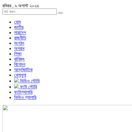
রবিবার , ৯ অগাস্ট ২০২৬
হোম
জাতীয়
সারাদেশ
রাজনীতি
সংগঠন
অপরাধ
শিক্ষা
বানিজ্য
বিনোদন
আর্ন্তজাতিক
খেলাধুলা
ভিডিও স্টোরি
ফটো স্টোরি
ফটোগ্যালারি
ভিডিও গ্যালারি