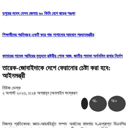
দুপুরের মধ্যে যেসব জেলায় ৬০ কিমি বেগে ঝড়ের শঙ্কা
শিক্ষার্থীদের প্রতিবছর একটি করে গাছ লাগানোর আহ্বান প্রধানমন্ত্রীর
কাতারের সাবেক আমিরের মৃত্যুতে রাষ্ট্রীয় শোক আজ, জাতীয় পতাকা অর্ধনমিত রাখার নির্দেশ
তারেক-জোবাইদাকে দেশে ফেরানোর চেষ্টা করা হবে:
আইনমন্ত্রী
নিউজ ডেস্ক
২ অগাস্ট ২০২৩, ৩:২৪ অপরাহ্ন
|
অনলাইন সংস্করণ
অ-
অ+
নিজস্ব প্রতিবেদক: জ্ঞাত-আয়বহির্ভূত সম্পদ অর্জনের মামলায় দণ্ডপ্রাপ্ত বিএনপির