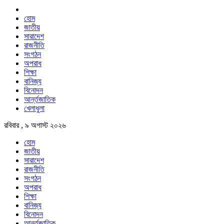
হোম
জাতীয়
সারাদেশ
রাজনীতি
সংগঠন
অপরাধ
শিক্ষা
বানিজ্য
বিনোদন
আর্ন্তজাতিক
খেলাধুলা
রবিবার , ৯ অগাস্ট ২০২৬
হোম
জাতীয়
সারাদেশ
রাজনীতি
সংগঠন
অপরাধ
শিক্ষা
বানিজ্য
বিনোদন
আর্ন্তজাতিক