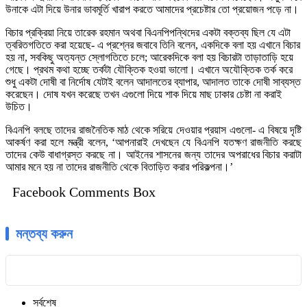
উনাকে এটা দিয়ে উনার ভাবমূর্তি খারাপ করতে আমাদের প্রচেষ্টার তো প্রয়োজন পড়ে না।
বিচার প্রক্রিয়া নিয়ে তারেক রহমান অথবা বিএনপিপন্থিদের একটা বক্তব্য ছিল যে এটা
ত্বরিতগতিতে করা হয়েছে- এ প্রশ্নের জবাবে তিনি বলেন, একদিকে বলা হয় এখানে বিচার
হয় না, সবকিছু অত্যন্ত স্লোগতিতে চলে; আরেকদিকে বলা হয় বিচারটা তাড়াতাড়ি হয়ে
গেছে। প্রথম কথা হচ্ছে তর্কটা যৌক্তিক হওয়া ভালো। এখানে অযৌক্তিক তর্ক করে
শুধু একটা দোষী বা নির্দোষ যেটাই বলেন আদালতের ব্যাপার, আদালত তাকে দোষী সাব্যস্ত
করেছেন। দোষ যখন করেছে তখন এগুলো দিয়ে শাক দিয়ে মাছ ঢাকার চেষ্টা না করাই
উচিত।
বিএনপি বলছে তাদের রাজনৈতিক মাঠ থেকে সরিয়ে দেওয়ার প্রয়াস এগুলো- এ বিষয়ে দৃষ্টি
আকর্ষণ করা হলে মন্ত্রী বলেন, ‘আপনারাই দেখছেন যে বিএনপি যতক্ষণ রাজনীতি করছে
তাদের কেউ বাধাগ্রস্ত করছে না। আইনের শাসনের জন্য তাদের অপরাধের বিচার করাটা
আমার মনে হয় না তাদের রাজনীতি থেকে বিতাড়িত করার পরিকল্পনা।’
Facebook Comments Box
মন্তব্য করুন
সর্বশেষ