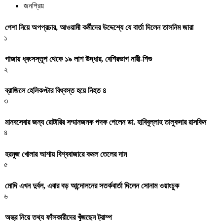
জনপ্রিয়
পেশা নিয়ে অপপ্রচার, আওয়ামী কর্মীদের উদ্দেশ্যে যে বার্তা দিলেন তাসনিম জারা
১
গাজায় ধ্বংসস্তূপ থেকে ১৯ লাশ উদ্ধার, বেশিরভাগ নারী-শিশু
২
ব্রাজিলে হেলিকপ্টার বিধ্বস্ত হয়ে নিহত ৪
৩
মানবসেবার জন্য রোটারির সম্মানজনক পদক পেলেন ডা. হাবিবুল্লাহ তালুকদার রাসকিন
৪
হরমুজ খোলার আশায় বিশ্ববাজারে কমল তেলের দাম
৫
মোদি এখন দুর্বল, এবার বড় আন্দোলনের সতর্কবার্তা দিলেন সোনাম ওয়াংচুক
৬
অস্ত্র নিয়ে তথ্য ফাঁসকারীদের খুঁজছেন ট্রাম্প