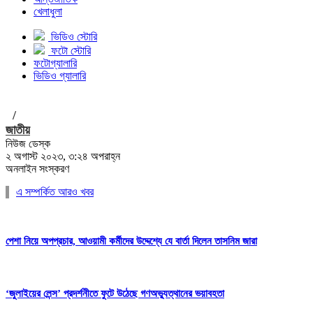
খেলাধুলা
ভিডিও স্টোরি
ফটো স্টোরি
ফটোগ্যালারি
ভিডিও গ্যালারি
/
জাতীয়
নিউজ ডেস্ক
২ অগাস্ট ২০২৩, ৩:২৪ অপরাহ্ন
অনলাইন সংস্করণ
এ সম্পর্কিত আরও খবর
পেশা নিয়ে অপপ্রচার, আওয়ামী কর্মীদের উদ্দেশ্যে যে বার্তা দিলেন তাসনিম জারা
‘জুলাইয়ের লেন্স’ প্রদর্শনীতে ফুটে উঠেছে গণঅভ্যুত্থানের ভয়াবহতা