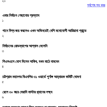
২০
সর্বশেষ সব খবর
এবার নির্বাচন পেছানোর প্রস্তাব
১
গানে বিশ্ব জয় করলেও এখন অভিনয়েই বেশি মনোযোগী আরিয়ানা গ্রান্ডে
২
নির্বাচনের রোডম্যাপের আশ্বাস মেলেনি
৩
পিএসএলে যোগ দিলেন সাকিব, যখন মাঠে নামবেন
৪
চট্টগ্রাম মহানগর বিএনপির ৩১ ওয়ার্ডে পূর্ণাঙ্গ আহ্বায়ক কমিটি ঘোষণা
৫
রেলে ৩০ বছর মেয়াদি মাস্টার প্ল্যানের লক্ষ্য
৬