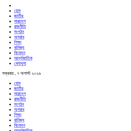
হোম
জাতীয়
সারাদেশ
রাজনীতি
সংগঠন
অপরাধ
শিক্ষা
বানিজ্য
বিনোদন
আর্ন্তজাতিক
খেলাধুলা
শুক্রবার , ৭ অগাস্ট ২০২৬
হোম
জাতীয়
সারাদেশ
রাজনীতি
সংগঠন
অপরাধ
শিক্ষা
বানিজ্য
বিনোদন
আর্ন্তজাতিক