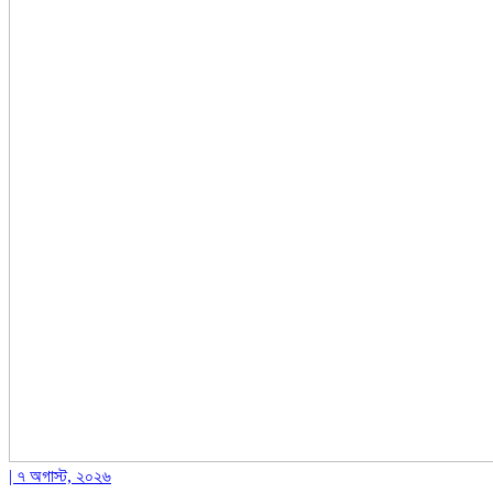
| ৭ অগাস্ট, ২০২৬