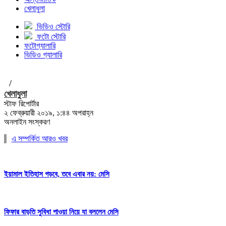
খেলাধুলা
ভিডিও স্টোরি
ফটো স্টোরি
ফটোগ্যালারি
ভিডিও গ্যালারি
/
খেলাধুলা
স্টাফ রিপোর্টার
২ ফেব্রুয়ারী ২০১৯, ১:৪৪ অপরাহ্ন
অনলাইন সংস্করণ
এ সম্পর্কিত আরও খবর
ইয়ামাল ইতিহাস গড়বে, তবে এবার নয়: মেসি
ফিফার বাড়তি সুবিধা পাওয়া নিয়ে যা বললেন মেসি