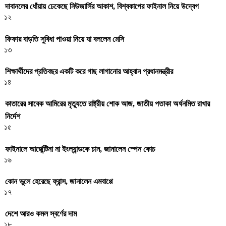
দাবানলের ধোঁয়ায় ঢেকেছে নিউজার্সির আকাশ, বিশ্বকাপের ফাইনাল নিয়ে উদ্বেগ
১২
ফিফার বাড়তি সুবিধা পাওয়া নিয়ে যা বললেন মেসি
১৩
শিক্ষার্থীদের প্রতিবছর একটি করে গাছ লাগানোর আহ্বান প্রধানমন্ত্রীর
১৪
কাতারের সাবেক আমিরের মৃত্যুতে রাষ্ট্রীয় শোক আজ, জাতীয় পতাকা অর্ধনমিত রাখার
নির্দেশ
১৫
ফাইনালে আর্জেন্টিনা না ইংল্যান্ডকে চান, জানালেন স্পেন কোচ
১৬
কোন ভুলে হেরেছে ফ্রান্স, জানালেন এমবাপ্পে
১৭
দেশে আরও কমল স্বর্ণের দাম
১৮