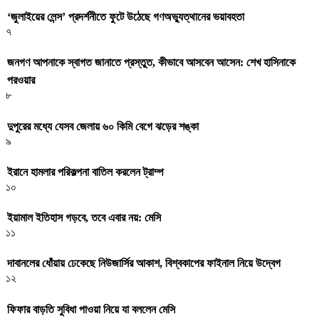
‘জুলাইয়ের লেন্স’ প্রদর্শনীতে ফুটে উঠেছে গণঅভ্যুত্থানের ভয়াবহতা
৭
জনগণ আপনাকে স্বাগত জানাতে প্রস্তুত, কীভাবে আসবেন আসেন: শেখ হাসিনাকে
পরওয়ার
৮
দুপুরের মধ্যে যেসব জেলায় ৬০ কিমি বেগে ঝড়ের শঙ্কা
৯
ইরানে হামলার পরিকল্পনা বাতিল করলেন ট্রাম্প
১০
ইয়ামাল ইতিহাস গড়বে, তবে এবার নয়: মেসি
১১
দাবানলের ধোঁয়ায় ঢেকেছে নিউজার্সির আকাশ, বিশ্বকাপের ফাইনাল নিয়ে উদ্বেগ
১২
ফিফার বাড়তি সুবিধা পাওয়া নিয়ে যা বললেন মেসি