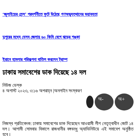
‘জুলাইয়ের লেন্স’ প্রদর্শনীতে ফুটে উঠেছে গণঅভ্যুত্থানের ভয়াবহতা
দুপুরের মধ্যে যেসব জেলায় ৬০ কিমি বেগে ঝড়ের শঙ্কা
ইরানে হামলার পরিকল্পনা বাতিল করলেন ট্রাম্প
ঢাকায় সমাবেশের ডাক দিয়েছে ১৪ দল
নিউজ ডেস্ক
৪ অগাস্ট ২০২৩, ৩:১৬ অপরাহ্ন
|
অনলাইন সংস্করণ
অ-
অ+
নিজস্ব প্রতিবেদক: ঢাকায় সমাবেশের ডাক দিয়েছেন আওয়ামী লীগ নেতৃত্বাধীন জোট ১৪
দল। আগামী সোমবার বিকালে রাজধানীর বঙ্গবন্ধু অ্যাভিনিউয়ে এই সমাবেশ অনুষ্ঠিত
হবে।