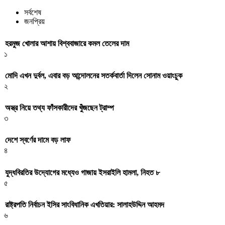
সর্বশেষ
জনপ্রিয়
হরমুজ খোলার আশায় বিশ্ববাজারে কমল তেলের দাম
১
মোদি এখন দুর্বল, এবার বড় আন্দোলনের সতর্কবার্তা দিলেন সোনাম ওয়াংচুক
২
অস্ত্র নিয়ে তথ্য ফাঁসকারীদের খুঁজছেন ট্রাম্প
৩
দেশে স্বর্ণের দামে বড় লাফ
৪
যুদ্ধবিরতির উদ্যোগের মধ্যেও গাজায় ইসরাইলি হামলা, নিহত ৮
৫
রাষ্ট্রপতি নির্বাচন ইসির সাংবিধানিক এখতিয়ার: সালাহউদ্দিন আহমদ
৬