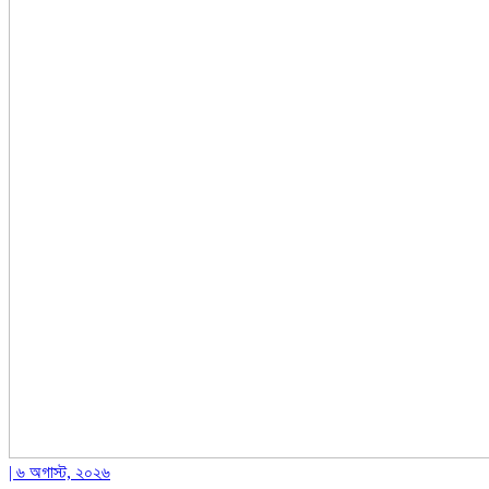
| ৬ অগাস্ট, ২০২৬