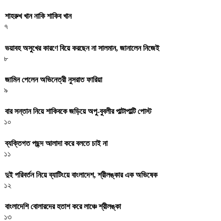
শাহরুখ খান নাকি শাকিব খান
৭
ভয়াবহ অসুখের কারণে বিয়ে করছেন না সালমান, জানালেন নিজেই
৮
জামিন পেলেন অভিনেত্রী নুসরাত ফারিয়া
৯
বার সন্তান নিয়ে শাকিবকে জড়িয়ে অপু-বুবলীর পাল্টাপাল্টি পোস্ট
১০
ব্যক্তিগত পছন্দ আলাদা করে বলতে চাই না
১১
দুই পরিবর্তন নিয়ে ব্যাটিংয়ে বাংলাদেশ, শ্রীলঙ্কার এক অভিষেক
১২
বাংলাদেশি বোলারদের হতাশ করে লাঞ্চে শ্রীলঙ্কা
১৩