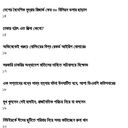
দেশের বৈদেশিক মুদ্রার রিজার্ভ ফের ৩০ বিলিয়ন ডলার ছাড়াল
১৪
ঢাকায় হঠাৎ এত রিক্সা কেনো?
১৫
অভিষেকেই খরুচে বোলিংয়ের বিশ্ব রেকর্ড আইরিশ বোলারের
১৬
সরকারি চাকরির অধ্যাদেশ বাতিলের দাবিতে সচিবালয়ে বিক্ষোভ
১৭
এক সপ্তাহের মধ্যে সাম্য হত্যার ঘটনা উদঘাটিত হবে, আশা ডিএমপি কমিশনারের
১৮
মুখ খুললেন সেই হুসাইন, রাজনৈতিক পরিচয় নিয়ে যা বললেন
১৯
নিউইয়র্কে ঈদের ছুটিতে পরিবার নিয়ে সময় কাটাচ্ছেন রুনা খান
২০