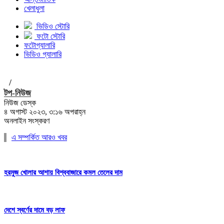
খেলাধুলা
ভিডিও স্টোরি
ফটো স্টোরি
ফটোগ্যালারি
ভিডিও গ্যালারি
/
টপ-নিউজ
নিউজ ডেস্ক
৪ অগাস্ট ২০২৩, ৩:১৬ অপরাহ্ন
অনলাইন সংস্করণ
এ সম্পর্কিত আরও খবর
হরমুজ খোলার আশায় বিশ্ববাজারে কমল তেলের দাম
দেশে স্বর্ণের দামে বড় লাফ