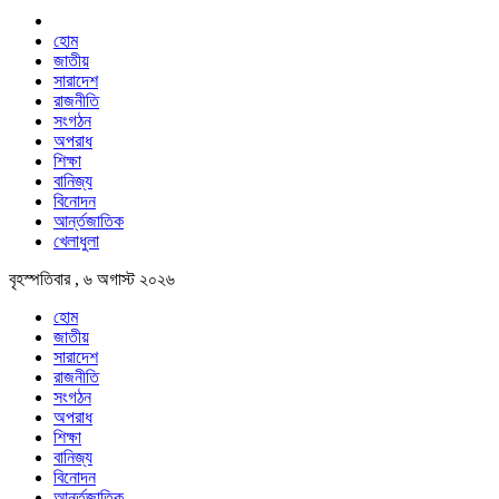
হোম
জাতীয়
সারাদেশ
রাজনীতি
সংগঠন
অপরাধ
শিক্ষা
বানিজ্য
বিনোদন
আর্ন্তজাতিক
খেলাধুলা
বৃহস্পতিবার , ৬ অগাস্ট ২০২৬
হোম
জাতীয়
সারাদেশ
রাজনীতি
সংগঠন
অপরাধ
শিক্ষা
বানিজ্য
বিনোদন
আর্ন্তজাতিক