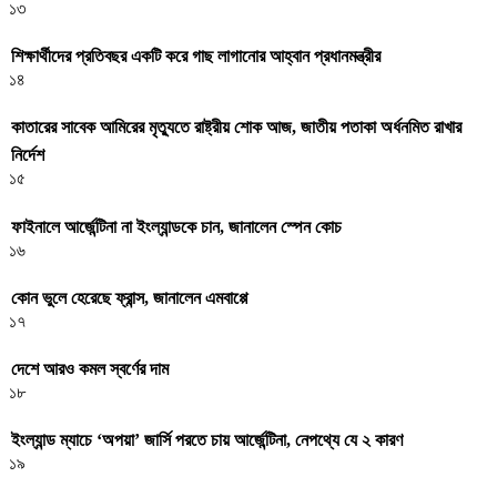
১৩
শিক্ষার্থীদের প্রতিবছর একটি করে গাছ লাগানোর আহ্বান প্রধানমন্ত্রীর
১৪
কাতারের সাবেক আমিরের মৃত্যুতে রাষ্ট্রীয় শোক আজ, জাতীয় পতাকা অর্ধনমিত রাখার
নির্দেশ
১৫
ফাইনালে আর্জেন্টিনা না ইংল্যান্ডকে চান, জানালেন স্পেন কোচ
১৬
কোন ভুলে হেরেছে ফ্রান্স, জানালেন এমবাপ্পে
১৭
দেশে আরও কমল স্বর্ণের দাম
১৮
ইংল্যান্ড ম্যাচে ‘অপয়া’ জার্সি পরতে চায় আর্জেন্টিনা, নেপথ্যে যে ২ কারণ
১৯