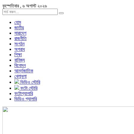
বৃহস্পতিবার , ৬ অগাস্ট ২০২৬
হোম
জাতীয়
সারাদেশ
রাজনীতি
সংগঠন
অপরাধ
শিক্ষা
বানিজ্য
বিনোদন
আর্ন্তজাতিক
খেলাধুলা
ভিডিও স্টোরি
ফটো স্টোরি
ফটোগ্যালারি
ভিডিও গ্যালারি