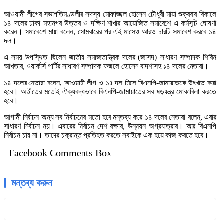
আওয়ামী লীগের সভাপতিমণ্ডলীর সদস্য মোফাজ্জল হোসেন চৌধুরী মায়া শুক্রবার বিকালে
১৪ দলের ঢাকা মহানগর উত্তর ও দক্ষিণ শাখার আয়োজিত সমাবেশে এ কর্মসূচি ঘোষণা
করেন। সমাবেশে মায়া বলেন, সোমবারের পর এই মাসেও আরও চারটি সমাবেশ করবে ১৪
দল।
এ সময় উপস্থিত ছিলেন জাতীয় সমাজতান্ত্রিক দলের (জাসদ) সাধারণ সম্পাদক শিরিন
আখতার, ওয়ার্কার্স পার্টির সাধারণ সম্পাদক ফজলে হোসেন বাদশাসহ ১৪ দলের নেতারা।
১৪ দলের নেতারা বলেন, আওয়ামী লীগ ও ১৪ দল মিলে বিএনপি-জামায়াতকে উৎখাত করা
হবে। অতীতের মতোই ঐক্যবদ্ধভাবে বিএনপি-জামায়াতের সব ষড়যন্ত্র মোকাবিলা করতে
হবে।
আগামী নির্বাচন অন্য সব নির্বাচনের মতো হবে মন্তব্য করে ১৪ দলের নেতারা বলেন, এবার
সাধারণ নির্বাচন নয়। এবারের নির্বাচন দেশ রক্ষার, উন্নয়ন অগ্রযাত্রার। আর বিএনপি
নির্বাচন চায় না। তাদের চক্রান্ত প্রতিহত করতে সবাইকে এক হয়ে কাজ করতে হবে।
Facebook Comments Box
মন্তব্য করুন