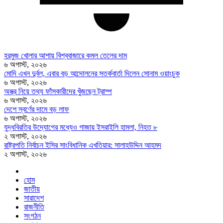
হরমুজ খোলার আশায় বিশ্ববাজারে কমল তেলের দাম
৬ অগাস্ট, ২০২৬
মোদি এখন দুর্বল, এবার বড় আন্দোলনের সতর্কবার্তা দিলেন সোনাম ওয়াংচুক
৬ অগাস্ট, ২০২৬
অস্ত্র নিয়ে তথ্য ফাঁসকারীদের খুঁজছেন ট্রাম্প
৬ অগাস্ট, ২০২৬
দেশে স্বর্ণের দামে বড় লাফ
৬ অগাস্ট, ২০২৬
যুদ্ধবিরতির উদ্যোগের মধ্যেও গাজায় ইসরাইলি হামলা, নিহত ৮
২ অগাস্ট, ২০২৬
রাষ্ট্রপতি নির্বাচন ইসির সাংবিধানিক এখতিয়ার: সালাহউদ্দিন আহমদ
২ অগাস্ট, ২০২৬
হোম
জাতীয়
সারাদেশ
রাজনীতি
সংগঠন