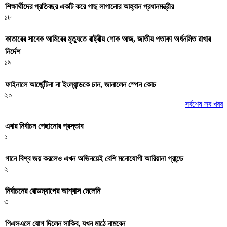
শিক্ষার্থীদের প্রতিবছর একটি করে গাছ লাগানোর আহ্বান প্রধানমন্ত্রীর
১৮
কাতারের সাবেক আমিরের মৃত্যুতে রাষ্ট্রীয় শোক আজ, জাতীয় পতাকা অর্ধনমিত রাখার
নির্দেশ
১৯
ফাইনালে আর্জেন্টিনা না ইংল্যান্ডকে চান, জানালেন স্পেন কোচ
২০
সর্বশেষ সব খবর
এবার নির্বাচন পেছানোর প্রস্তাব
১
গানে বিশ্ব জয় করলেও এখন অভিনয়েই বেশি মনোযোগী আরিয়ানা গ্রান্ডে
২
নির্বাচনের রোডম্যাপের আশ্বাস মেলেনি
৩
পিএসএলে যোগ দিলেন সাকিব, যখন মাঠে নামবেন