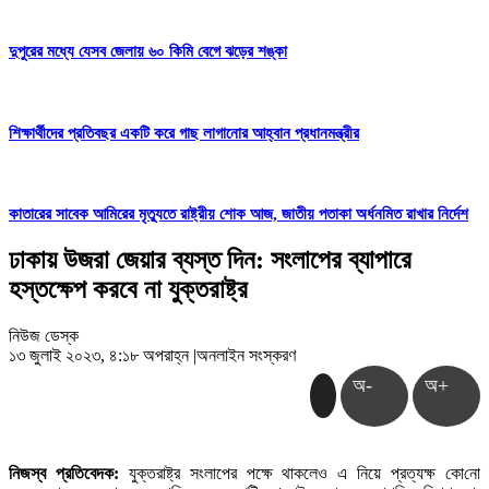
দুপুরের মধ্যে যেসব জেলায় ৬০ কিমি বেগে ঝড়ের শঙ্কা
শিক্ষার্থীদের প্রতিবছর একটি করে গাছ লাগানোর আহ্বান প্রধানমন্ত্রীর
কাতারের সাবেক আমিরের মৃত্যুতে রাষ্ট্রীয় শোক আজ, জাতীয় পতাকা অর্ধনমিত রাখার নির্দেশ
ঢাকায় উজরা জেয়ার ব্যস্ত দিন: সংলাপের ব্যাপারে
হস্তক্ষেপ করবে না যুক্তরাষ্ট্র
নিউজ ডেস্ক
১৩ জুলাই ২০২৩, ৪:১৮ অপরাহ্ন
|
অনলাইন সংস্করণ
অ-
অ+
নিজস্ব প্রতিবেদক:
যুক্তরাষ্ট্র সংলাপের পক্ষে থাকলেও এ নিয়ে প্রত্যক্ষ কো‌নো