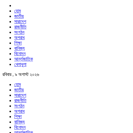
হোম
জাতীয়
সারাদেশ
রাজনীতি
সংগঠন
অপরাধ
শিক্ষা
বানিজ্য
বিনোদন
আর্ন্তজাতিক
খেলাধুলা
রবিবার , ৯ অগাস্ট ২০২৬
হোম
জাতীয়
সারাদেশ
রাজনীতি
সংগঠন
অপরাধ
শিক্ষা
বানিজ্য
বিনোদন
আর্ন্তজাতিক