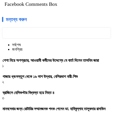
Facebook Comments Box
মন্তব্য করুন
সর্বশেষ
জনপ্রিয়
পেশা নিয়ে অপপ্রচার, আওয়ামী কর্মীদের উদ্দেশ্যে যে বার্তা দিলেন তাসনিম জারা
১
গাজায় ধ্বংসস্তূপ থেকে ১৯ লাশ উদ্ধার, বেশিরভাগ নারী-শিশু
২
ব্রাজিলে হেলিকপ্টার বিধ্বস্ত হয়ে নিহত ৪
৩
মানবসেবার জন্য রোটারির সম্মানজনক পদক পেলেন ডা. হাবিবুল্লাহ তালুকদার রাসকিন