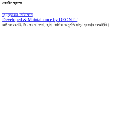
মোবাইল অ্যাপস
অ্যান্ড্রয়েড
আইফোন
Developed & Maintainance by DEON IT
এই ওয়েবসাইটের কোনো লেখা, ছবি, ভিডিও অনুমতি ছাড়া ব্যবহার বেআইনি।