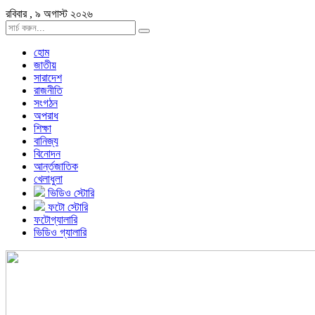
রবিবার , ৯ অগাস্ট ২০২৬
হোম
জাতীয়
সারাদেশ
রাজনীতি
সংগঠন
অপরাধ
শিক্ষা
বানিজ্য
বিনোদন
আর্ন্তজাতিক
খেলাধুলা
ভিডিও স্টোরি
ফটো স্টোরি
ফটোগ্যালারি
ভিডিও গ্যালারি