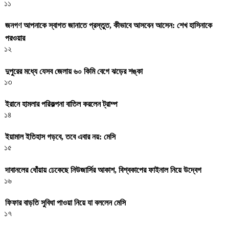
১১
জনগণ আপনাকে স্বাগত জানাতে প্রস্তুত, কীভাবে আসবেন আসেন: শেখ হাসিনাকে
পরওয়ার
১২
দুপুরের মধ্যে যেসব জেলায় ৬০ কিমি বেগে ঝড়ের শঙ্কা
১৩
ইরানে হামলার পরিকল্পনা বাতিল করলেন ট্রাম্প
১৪
ইয়ামাল ইতিহাস গড়বে, তবে এবার নয়: মেসি
১৫
দাবানলের ধোঁয়ায় ঢেকেছে নিউজার্সির আকাশ, বিশ্বকাপের ফাইনাল নিয়ে উদ্বেগ
১৬
ফিফার বাড়তি সুবিধা পাওয়া নিয়ে যা বললেন মেসি
১৭