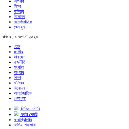
অপরাধ
শিক্ষা
বানিজ্য
বিনোদন
আর্ন্তজাতিক
খেলাধুলা
রবিবার , ৯ অগাস্ট ২০২৬
হোম
জাতীয়
সারাদেশ
রাজনীতি
সংগঠন
অপরাধ
শিক্ষা
বানিজ্য
বিনোদন
আর্ন্তজাতিক
খেলাধুলা
ভিডিও স্টোরি
ফটো স্টোরি
ফটোগ্যালারি
ভিডিও গ্যালারি