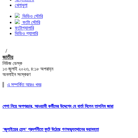
খেলাধুলা
ভিডিও স্টোরি
ফটো স্টোরি
ফটোগ্যালারি
ভিডিও গ্যালারি
/
জাতীয়
নিউজ ডেস্ক
১৩ জুলাই ২০২৩, ৪:১৮ অপরাহ্ন
অনলাইন সংস্করণ
এ সম্পর্কিত আরও খবর
পেশা নিয়ে অপপ্রচার, আওয়ামী কর্মীদের উদ্দেশ্যে যে বার্তা দিলেন তাসনিম জারা
‘জুলাইয়ের লেন্স’ প্রদর্শনীতে ফুটে উঠেছে গণঅভ্যুত্থানের ভয়াবহতা