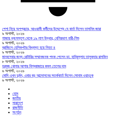
পেশা নিয়ে অপপ্রচার, আওয়ামী কর্মীদের উদ্দেশ্যে যে বার্তা দিলেন তাসনিম জারা
৯ অগাস্ট, ২০২৬
গাজায় ধ্বংসস্তূপ থেকে ১৯ লাশ উদ্ধার, বেশিরভাগ নারী-শিশু
৯ অগাস্ট, ২০২৬
ব্রাজিলে হেলিকপ্টার বিধ্বস্ত হয়ে নিহত ৪
৯ অগাস্ট, ২০২৬
মানবসেবার জন্য রোটারির সম্মানজনক পদক পেলেন ডা. হাবিবুল্লাহ তালুকদার রাসকিন
৮ অগাস্ট, ২০২৬
হরমুজ খোলার আশায় বিশ্ববাজারে কমল তেলের দাম
৬ অগাস্ট, ২০২৬
মোদি এখন দুর্বল, এবার বড় আন্দোলনের সতর্কবার্তা দিলেন সোনাম ওয়াংচুক
৬ অগাস্ট, ২০২৬
হোম
জাতীয়
সারাদেশ
রাজনীতি
সংগঠন