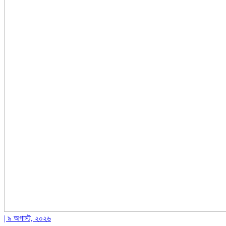
| ৯ অগাস্ট, ২০২৬