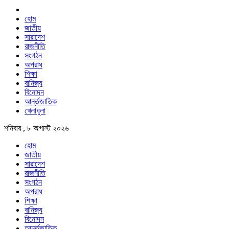
হোম
জাতীয়
সারাদেশ
রাজনীতি
সংগঠন
অপরাধ
শিক্ষা
বানিজ্য
বিনোদন
আর্ন্তজাতিক
খেলাধুলা
শনিবার , ৮ অগাস্ট ২০২৬
হোম
জাতীয়
সারাদেশ
রাজনীতি
সংগঠন
অপরাধ
শিক্ষা
বানিজ্য
বিনোদন
আর্ন্তজাতিক