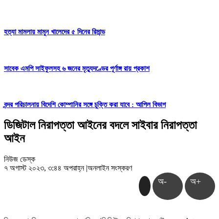
হত্যা মামলায় মামুন খালেদের ৫ দিনের রিমান্ড
সাবেক এমপি সাইফুলসহ ৬ জনের মৃত্যুদণ্ডের পূর্ণাঙ্গ রায় প্রকাশ
বন্দর পরিচালনায় বিদেশি কোম্পানির সঙ্গে চুক্তি করা যাবে : আপিল বিভাগ
ডিজিটাল নিরাপত্তা আইনের বদলে সাইবার নিরাপত্তা
আইন
নিউজ ডেস্ক
৭ অগাস্ট ২০২৩, ৩:৪৪ অপরাহ্ন
|
অনলাইন সংস্করণ
অ-
অ+