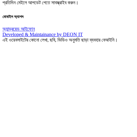
প্রতিদিন মেইলে আপডেট পেতে সাবস্ক্রাইব করুন।
মোবাইল অ্যাপস
অ্যান্ড্রয়েড
আইফোন
Developed & Maintainance by DEON IT
এই ওয়েবসাইটের কোনো লেখা, ছবি, ভিডিও অনুমতি ছাড়া ব্যবহার বেআইনি।