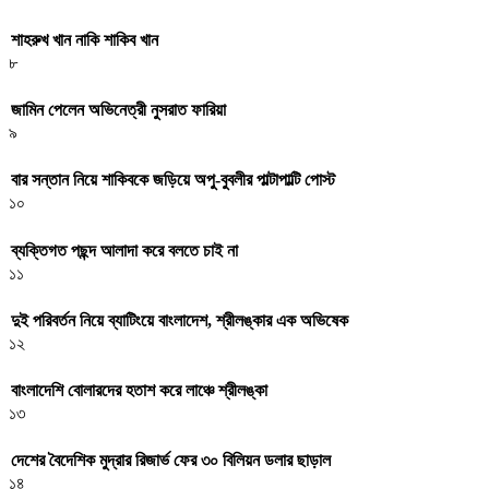
শাহরুখ খান নাকি শাকিব খান
৮
জামিন পেলেন অভিনেত্রী নুসরাত ফারিয়া
৯
বার সন্তান নিয়ে শাকিবকে জড়িয়ে অপু-বুবলীর পাল্টাপাল্টি পোস্ট
১০
ব্যক্তিগত পছন্দ আলাদা করে বলতে চাই না
১১
দুই পরিবর্তন নিয়ে ব্যাটিংয়ে বাংলাদেশ, শ্রীলঙ্কার এক অভিষেক
১২
বাংলাদেশি বোলারদের হতাশ করে লাঞ্চে শ্রীলঙ্কা
১৩
দেশের বৈদেশিক মুদ্রার রিজার্ভ ফের ৩০ বিলিয়ন ডলার ছাড়াল
১৪