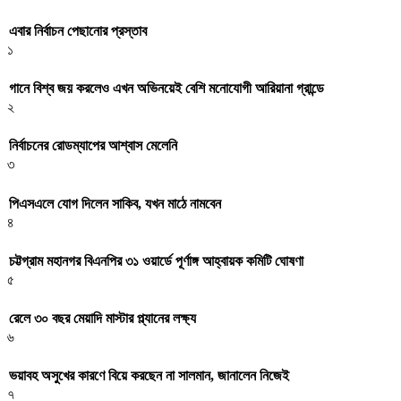
এবার নির্বাচন পেছানোর প্রস্তাব
১
গানে বিশ্ব জয় করলেও এখন অভিনয়েই বেশি মনোযোগী আরিয়ানা গ্রান্ডে
২
নির্বাচনের রোডম্যাপের আশ্বাস মেলেনি
৩
পিএসএলে যোগ দিলেন সাকিব, যখন মাঠে নামবেন
৪
চট্টগ্রাম মহানগর বিএনপির ৩১ ওয়ার্ডে পূর্ণাঙ্গ আহ্বায়ক কমিটি ঘোষণা
৫
রেলে ৩০ বছর মেয়াদি মাস্টার প্ল্যানের লক্ষ্য
৬
ভয়াবহ অসুখের কারণে বিয়ে করছেন না সালমান, জানালেন নিজেই
৭