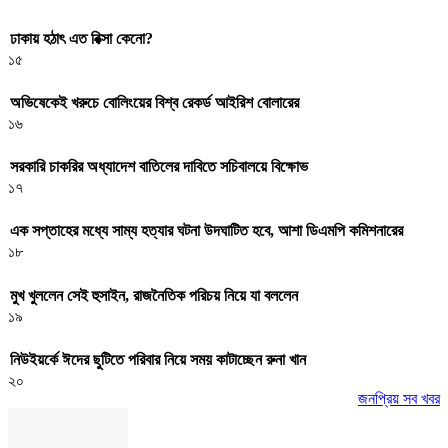
ঢাকায় হঠাৎ এত রিক্সা কেনো?
১৫
অভিষেকেই খরুচে বোলিংয়ের বিশ্ব রেকর্ড আইরিশ বোলারের
১৬
সরকারি চাকরির অধ্যাদেশ বাতিলের দাবিতে সচিবালয়ে বিক্ষোভ
১৭
এক সপ্তাহের মধ্যে সাম্য হত্যার ঘটনা উদঘাটিত হবে, আশা ডিএমপি কমিশনারের
১৮
মুখ খুললেন সেই হুসাইন, রাজনৈতিক পরিচয় নিয়ে যা বললেন
১৯
নিউইয়র্কে ঈদের ছুটিতে পরিবার নিয়ে সময় কাটাচ্ছেন রুনা খান
২০
জনপ্রিয় সব খবর