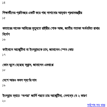
১৪
শিক্ষার্থীদের প্রতিবছর একটি করে গাছ লাগানোর আহ্বান প্রধানমন্ত্রীর
১৫
কাতারের সাবেক আমিরের মৃত্যুতে রাষ্ট্রীয় শোক আজ, জাতীয় পতাকা অর্ধনমিত রাখার
নির্দেশ
১৬
ফাইনালে আর্জেন্টিনা না ইংল্যান্ডকে চান, জানালেন স্পেন কোচ
১৭
কোন ভুলে হেরেছে ফ্রান্স, জানালেন এমবাপ্পে
১৮
দেশে আরও কমল স্বর্ণের দাম
১৯
ইংল্যান্ড ম্যাচে ‘অপয়া’ জার্সি পরতে চায় আর্জেন্টিনা, নেপথ্যে যে ২ কারণ
২০
সর্বশেষ সব খবর