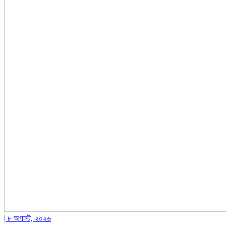
| ৮ অগাস্ট, ২০২৬