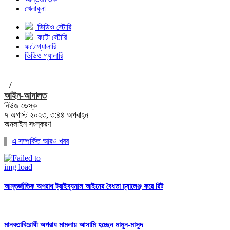
খেলাধুলা
ভিডিও স্টোরি
ফটো স্টোরি
ফটোগ্যালারি
ভিডিও গ্যালারি
/
আইন-আদালত
নিউজ ডেস্ক
৭ অগাস্ট ২০২৩, ৩:৪৪ অপরাহ্ন
অনলাইন সংস্করণ
এ সম্পর্কিত আরও খবর
আন্তর্জাতিক অপরাধ ট্রাইব্যুনাল আইনের বৈধতা চ্যালেঞ্জ করে রিট
মানবতাবিরোধী অপরাধ মামলায় আসামি হচ্ছেন মামুন-মাসুদ