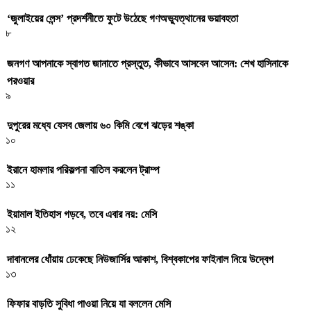
‘জুলাইয়ের লেন্স’ প্রদর্শনীতে ফুটে উঠেছে গণঅভ্যুত্থানের ভয়াবহতা
৮
জনগণ আপনাকে স্বাগত জানাতে প্রস্তুত, কীভাবে আসবেন আসেন: শেখ হাসিনাকে
পরওয়ার
৯
দুপুরের মধ্যে যেসব জেলায় ৬০ কিমি বেগে ঝড়ের শঙ্কা
১০
ইরানে হামলার পরিকল্পনা বাতিল করলেন ট্রাম্প
১১
ইয়ামাল ইতিহাস গড়বে, তবে এবার নয়: মেসি
১২
দাবানলের ধোঁয়ায় ঢেকেছে নিউজার্সির আকাশ, বিশ্বকাপের ফাইনাল নিয়ে উদ্বেগ
১৩
ফিফার বাড়তি সুবিধা পাওয়া নিয়ে যা বললেন মেসি