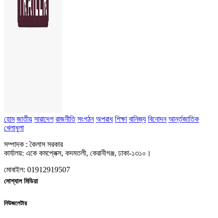
হোম
জাতীয়
সারাদেশ
রাজনীতি
সংগঠন
অপরাধ
শিক্ষা
বানিজ্য
বিনোদন
আর্ন্তজাতিক
খেলাধুলা
সম্পাদক : কৈলাস সরকার
কার্যালয়: একে কমপ্লেক্স, কদমতলী, কেরানীগঞ্জ, ঢাকা-১৩১০।
মোবাইল: 01912919507
সোশ্যাল মিডিয়া
নিউজলেটার