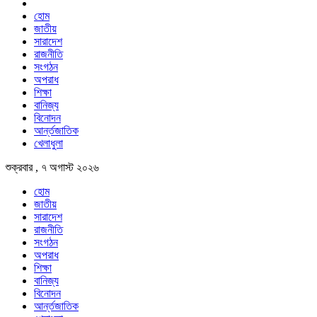
হোম
জাতীয়
সারাদেশ
রাজনীতি
সংগঠন
অপরাধ
শিক্ষা
বানিজ্য
বিনোদন
আর্ন্তজাতিক
খেলাধুলা
শুক্রবার , ৭ অগাস্ট ২০২৬
হোম
জাতীয়
সারাদেশ
রাজনীতি
সংগঠন
অপরাধ
শিক্ষা
বানিজ্য
বিনোদন
আর্ন্তজাতিক