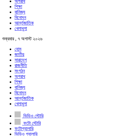
অপরাধ
শিক্ষা
বানিজ্য
বিনোদন
আর্ন্তজাতিক
খেলাধুলা
শুক্রবার , ৭ অগাস্ট ২০২৬
হোম
জাতীয়
সারাদেশ
রাজনীতি
সংগঠন
অপরাধ
শিক্ষা
বানিজ্য
বিনোদন
আর্ন্তজাতিক
খেলাধুলা
ভিডিও স্টোরি
ফটো স্টোরি
ফটোগ্যালারি
ভিডিও গ্যালারি