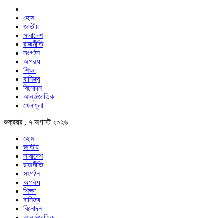
হোম
জাতীয়
সারাদেশ
রাজনীতি
সংগঠন
অপরাধ
শিক্ষা
বানিজ্য
বিনোদন
আর্ন্তজাতিক
খেলাধুলা
শুক্রবার , ৭ অগাস্ট ২০২৬
হোম
জাতীয়
সারাদেশ
রাজনীতি
সংগঠন
অপরাধ
শিক্ষা
বানিজ্য
বিনোদন
আর্ন্তজাতিক