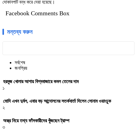
দোকানপাট বন্ধ করে দেয়া হয়েছে।
Facebook Comments Box
মন্তব্য করুন
সর্বশেষ
জনপ্রিয়
হরমুজ খোলার আশায় বিশ্ববাজারে কমল তেলের দাম
১
মোদি এখন দুর্বল, এবার বড় আন্দোলনের সতর্কবার্তা দিলেন সোনাম ওয়াংচুক
২
অস্ত্র নিয়ে তথ্য ফাঁসকারীদের খুঁজছেন ট্রাম্প
৩