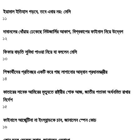
ইয়ামাল ইতিহাস গড়বে, তবে এবার নয়: মেসি
১১
দাবানলের ধোঁয়ায় ঢেকেছে নিউজার্সির আকাশ, বিশ্বকাপের ফাইনাল নিয়ে উদ্বেগ
১২
ফিফার বাড়তি সুবিধা পাওয়া নিয়ে যা বললেন মেসি
১৩
শিক্ষার্থীদের প্রতিবছর একটি করে গাছ লাগানোর আহ্বান প্রধানমন্ত্রীর
১৪
কাতারের সাবেক আমিরের মৃত্যুতে রাষ্ট্রীয় শোক আজ, জাতীয় পতাকা অর্ধনমিত রাখার
নির্দেশ
১৫
ফাইনালে আর্জেন্টিনা না ইংল্যান্ডকে চান, জানালেন স্পেন কোচ
১৬