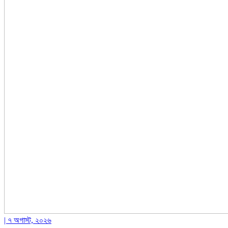
| ৭ অগাস্ট, ২০২৬