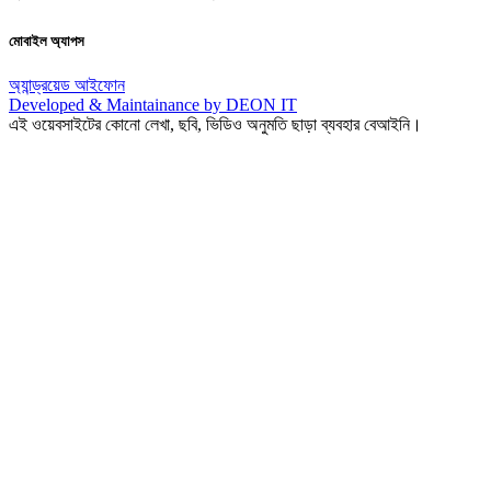
মোবাইল অ্যাপস
অ্যান্ড্রয়েড
আইফোন
Developed & Maintainance by DEON IT
এই ওয়েবসাইটের কোনো লেখা, ছবি, ভিডিও অনুমতি ছাড়া ব্যবহার বেআইনি।