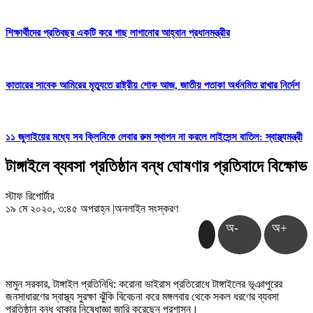
শিক্ষার্থীদের প্রতিবছর একটি করে গাছ লাগানোর আহ্বান প্রধানমন্ত্রীর
কাতারের সাবেক আমিরের মৃত্যুতে রাষ্ট্রীয় শোক আজ, জাতীয় পতাকা অর্ধনমিত রাখার নির্দেশ
১১ জুলাইয়ের মধ্যে সব ক্লিনিকে লেবার রুম স্থাপন না করলে লাইসেন্স বাতিল: স্বাস্থ্যমন্ত্রী
টাঙ্গাইলে ব্যবসা প্রতিষ্ঠান বন্ধ ঘোষণার প্রতিবাদে বিক্ষোভ
স্টাফ রিপোর্টার
১৯ মে ২০২০, ৩:৪৫ অপরাহ্ন
|
অনলাইন সংস্করণ
অ-
অ+
মামুন সরকার, টাঙ্গাইল প্রতিনিধি: করোনা ভাইরাস প্রতিরোধে টাঙ্গাইলের ভূঞাপুরের
জনসাধারণের স্বাস্থ্য সুরক্ষা ঝুঁকি বিবেচনা করে মঙ্গলবার থেকে সকল ধরণের ব্যবসা
প্রতিষ্ঠান বন্ধ থাকার নিষেধাজ্ঞা জারি করেছেন প্রশাসন।