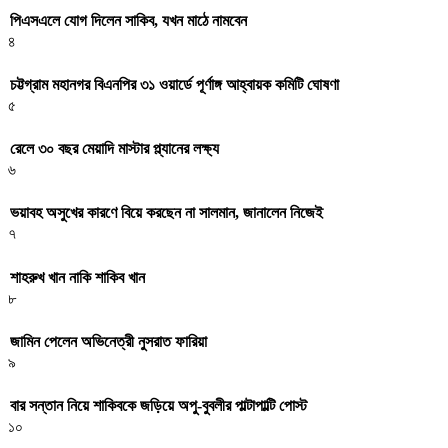
পিএসএলে যোগ দিলেন সাকিব, যখন মাঠে নামবেন
৪
চট্টগ্রাম মহানগর বিএনপির ৩১ ওয়ার্ডে পূর্ণাঙ্গ আহ্বায়ক কমিটি ঘোষণা
৫
রেলে ৩০ বছর মেয়াদি মাস্টার প্ল্যানের লক্ষ্য
৬
ভয়াবহ অসুখের কারণে বিয়ে করছেন না সালমান, জানালেন নিজেই
৭
শাহরুখ খান নাকি শাকিব খান
৮
জামিন পেলেন অভিনেত্রী নুসরাত ফারিয়া
৯
বার সন্তান নিয়ে শাকিবকে জড়িয়ে অপু-বুবলীর পাল্টাপাল্টি পোস্ট
১০