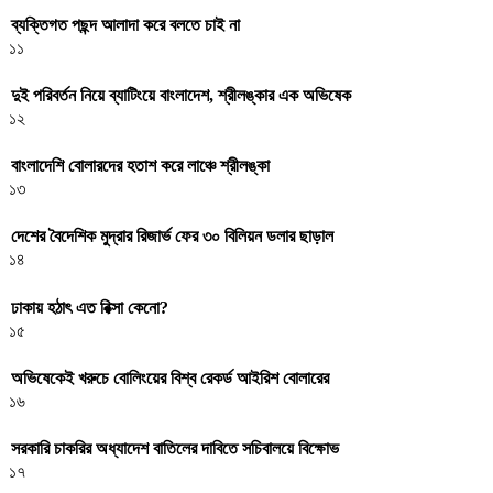
ব্যক্তিগত পছন্দ আলাদা করে বলতে চাই না
১১
দুই পরিবর্তন নিয়ে ব্যাটিংয়ে বাংলাদেশ, শ্রীলঙ্কার এক অভিষেক
১২
বাংলাদেশি বোলারদের হতাশ করে লাঞ্চে শ্রীলঙ্কা
১৩
দেশের বৈদেশিক মুদ্রার রিজার্ভ ফের ৩০ বিলিয়ন ডলার ছাড়াল
১৪
ঢাকায় হঠাৎ এত রিক্সা কেনো?
১৫
অভিষেকেই খরুচে বোলিংয়ের বিশ্ব রেকর্ড আইরিশ বোলারের
১৬
সরকারি চাকরির অধ্যাদেশ বাতিলের দাবিতে সচিবালয়ে বিক্ষোভ
১৭