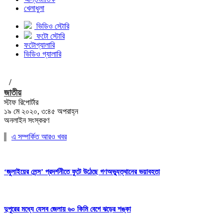
খেলাধুলা
ভিডিও স্টোরি
ফটো স্টোরি
ফটোগ্যালারি
ভিডিও গ্যালারি
/
জাতীয়
স্টাফ রিপোর্টার
১৯ মে ২০২০, ৩:৪৫ অপরাহ্ন
অনলাইন সংস্করণ
এ সম্পর্কিত আরও খবর
‘জুলাইয়ের লেন্স’ প্রদর্শনীতে ফুটে উঠেছে গণঅভ্যুত্থানের ভয়াবহতা
দুপুরের মধ্যে যেসব জেলায় ৬০ কিমি বেগে ঝড়ের শঙ্কা