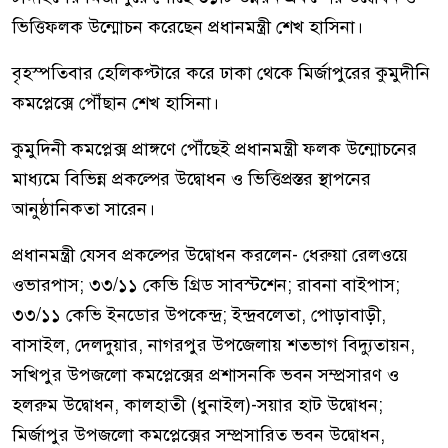
ভিত্তিফলক উন্মোচন করেছেন প্রধানমন্ত্রী শেখ হাসিনা।
বৃহস্পতিবার হেলিকপ্টারে করে ঢাকা থেকে মির্জাপুরের কুমুদীনি
কমপ্লেক্সে পৌঁছান শেখ হাসিনা।
কুমুদিনী কমপ্লেক্স প্রাঙ্গণে পৌঁছেই প্রধানমন্ত্রী ফলক উন্মোচনের
মাধ্যমে বিভিন্ন প্রকল্পের উদ্বোধন ও ভিত্তিপ্রস্তর স্থাপনের
আনুষ্ঠানিকতা সারেন।
প্রধানমন্ত্রী যেসব প্রকল্পের উদ্বোধন করলেন- ধেরুয়া রেলওয়ে
ওভারপাস; ৩৩/১১ কেভি গ্রিড সাবস্টশেন; রাবনা বাইপাস;
৩৩/১১ কেভি ইনডোর উপকেন্দ্র; ইন্দ্রবলেতা, পোড়াবাড়ী,
বাসাইল, দেলদুয়ার, নাগরপুর উপজেলায় শতভাগ বিদ্যুতায়ন,
সখিপুর উপজলো কমপ্লেক্সের প্রশাসনকি ভবন সম্প্রসারণ ও
হলরুম উদ্বোধন, কালহাতী (ধুনাইল)-সয়ার হাট উদ্বোধন;
মির্জাপুর উপজলো কমপ্লেক্সের সম্প্রসারিত ভবন উদ্বোধন,