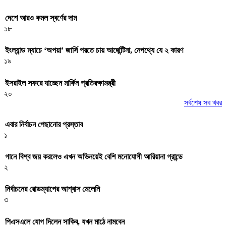
দেশে আরও কমল স্বর্ণের দাম
১৮
ইংল্যান্ড ম্যাচে ‘অপয়া’ জার্সি পরতে চায় আর্জেন্টিনা, নেপথ্যে যে ২ কারণ
১৯
ইসরাইল সফরে যাচ্ছেন মার্কিন প্রতিরক্ষামন্ত্রী
২০
সর্বশেষ সব খবর
এবার নির্বাচন পেছানোর প্রস্তাব
১
গানে বিশ্ব জয় করলেও এখন অভিনয়েই বেশি মনোযোগী আরিয়ানা গ্রান্ডে
২
নির্বাচনের রোডম্যাপের আশ্বাস মেলেনি
৩
পিএসএলে যোগ দিলেন সাকিব, যখন মাঠে নামবেন