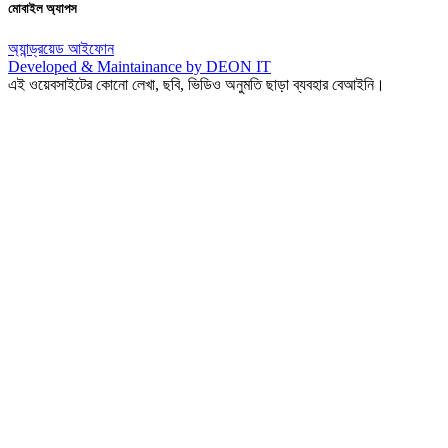
মোবাইল অ্যাপস
অ্যান্ড্রয়েড
আইফোন
Developed & Maintainance by DEON IT
এই ওয়েবসাইটের কোনো লেখা, ছবি, ভিডিও অনুমতি ছাড়া ব্যবহার বেআইনি।