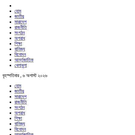
হোম
জাতীয়
সারাদেশ
রাজনীতি
সংগঠন
অপরাধ
শিক্ষা
বানিজ্য
বিনোদন
আর্ন্তজাতিক
খেলাধুলা
বৃহস্পতিবার , ৬ অগাস্ট ২০২৬
হোম
জাতীয়
সারাদেশ
রাজনীতি
সংগঠন
অপরাধ
শিক্ষা
বানিজ্য
বিনোদন
আর্ন্তজাতিক