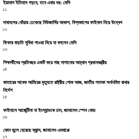
ইয়ামাল ইতিহাস গড়বে, তবে এবার নয়: মেসি
১১
দাবানলের ধোঁয়ায় ঢেকেছে নিউজার্সির আকাশ, বিশ্বকাপের ফাইনাল নিয়ে উদ্বেগ
১২
ফিফার বাড়তি সুবিধা পাওয়া নিয়ে যা বললেন মেসি
১৩
শিক্ষার্থীদের প্রতিবছর একটি করে গাছ লাগানোর আহ্বান প্রধানমন্ত্রীর
১৪
কাতারের সাবেক আমিরের মৃত্যুতে রাষ্ট্রীয় শোক আজ, জাতীয় পতাকা অর্ধনমিত রাখার
নির্দেশ
১৫
ফাইনালে আর্জেন্টিনা না ইংল্যান্ডকে চান, জানালেন স্পেন কোচ
১৬
কোন ভুলে হেরেছে ফ্রান্স, জানালেন এমবাপ্পে
১৭