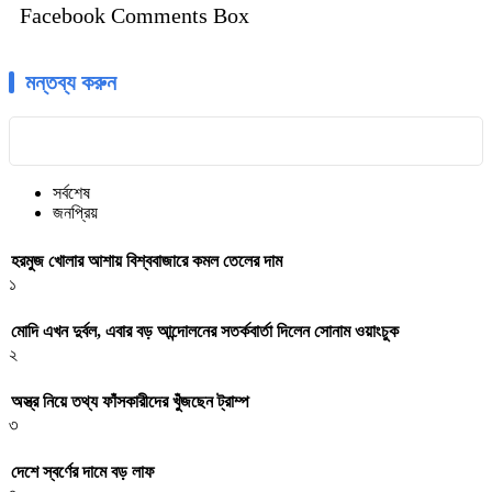
Facebook Comments Box
মন্তব্য করুন
সর্বশেষ
জনপ্রিয়
হরমুজ খোলার আশায় বিশ্ববাজারে কমল তেলের দাম
১
মোদি এখন দুর্বল, এবার বড় আন্দোলনের সতর্কবার্তা দিলেন সোনাম ওয়াংচুক
২
অস্ত্র নিয়ে তথ্য ফাঁসকারীদের খুঁজছেন ট্রাম্প
৩
দেশে স্বর্ণের দামে বড় লাফ