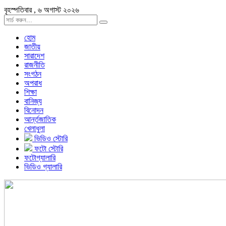
বৃহস্পতিবার , ৬ অগাস্ট ২০২৬
হোম
জাতীয়
সারাদেশ
রাজনীতি
সংগঠন
অপরাধ
শিক্ষা
বানিজ্য
বিনোদন
আর্ন্তজাতিক
খেলাধুলা
ভিডিও স্টোরি
ফটো স্টোরি
ফটোগ্যালারি
ভিডিও গ্যালারি