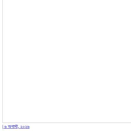
| ৬ অগাস্ট, ২০২৬