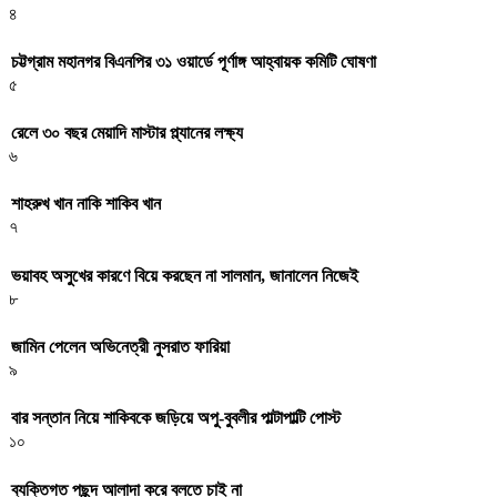
৪
চট্টগ্রাম মহানগর বিএনপির ৩১ ওয়ার্ডে পূর্ণাঙ্গ আহ্বায়ক কমিটি ঘোষণা
৫
রেলে ৩০ বছর মেয়াদি মাস্টার প্ল্যানের লক্ষ্য
৬
শাহরুখ খান নাকি শাকিব খান
৭
ভয়াবহ অসুখের কারণে বিয়ে করছেন না সালমান, জানালেন নিজেই
৮
জামিন পেলেন অভিনেত্রী নুসরাত ফারিয়া
৯
বার সন্তান নিয়ে শাকিবকে জড়িয়ে অপু-বুবলীর পাল্টাপাল্টি পোস্ট
১০
ব্যক্তিগত পছন্দ আলাদা করে বলতে চাই না