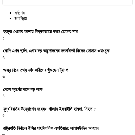
সর্বশেষ
জনপ্রিয়
হরমুজ খোলার আশায় বিশ্ববাজারে কমল তেলের দাম
১
মোদি এখন দুর্বল, এবার বড় আন্দোলনের সতর্কবার্তা দিলেন সোনাম ওয়াংচুক
২
অস্ত্র নিয়ে তথ্য ফাঁসকারীদের খুঁজছেন ট্রাম্প
৩
দেশে স্বর্ণের দামে বড় লাফ
৪
যুদ্ধবিরতির উদ্যোগের মধ্যেও গাজায় ইসরাইলি হামলা, নিহত ৮
৫
রাষ্ট্রপতি নির্বাচন ইসির সাংবিধানিক এখতিয়ার: সালাহউদ্দিন আহমদ
৬