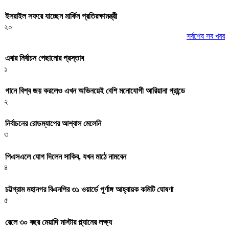
ইসরাইল সফরে যাচ্ছেন মার্কিন প্রতিরক্ষামন্ত্রী
২০
সর্বশেষ সব খবর
এবার নির্বাচন পেছানোর প্রস্তাব
১
গানে বিশ্ব জয় করলেও এখন অভিনয়েই বেশি মনোযোগী আরিয়ানা গ্রান্ডে
২
নির্বাচনের রোডম্যাপের আশ্বাস মেলেনি
৩
পিএসএলে যোগ দিলেন সাকিব, যখন মাঠে নামবেন
৪
চট্টগ্রাম মহানগর বিএনপির ৩১ ওয়ার্ডে পূর্ণাঙ্গ আহ্বায়ক কমিটি ঘোষণা
৫
রেলে ৩০ বছর মেয়াদি মাস্টার প্ল্যানের লক্ষ্য