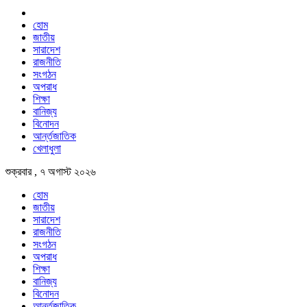
হোম
জাতীয়
সারাদেশ
রাজনীতি
সংগঠন
অপরাধ
শিক্ষা
বানিজ্য
বিনোদন
আর্ন্তজাতিক
খেলাধুলা
শুক্রবার , ৭ অগাস্ট ২০২৬
হোম
জাতীয়
সারাদেশ
রাজনীতি
সংগঠন
অপরাধ
শিক্ষা
বানিজ্য
বিনোদন
আর্ন্তজাতিক