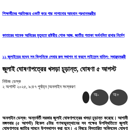
শিক্ষার্থীদের প্রতিবছর একটি করে গাছ লাগানোর আহ্বান প্রধানমন্ত্রীর
কাতারের সাবেক আমিরের মৃত্যুতে রাষ্ট্রীয় শোক আজ, জাতীয় পতাকা অর্ধনমিত রাখার নির্দেশ
১১ জুলাইয়ের মধ্যে সব ক্লিনিকে লেবার রুম স্থাপন না করলে লাইসেন্স বাতিল: স্বাস্থ্যমন্ত্রী
জুলাই ঘোষণাপত্রের খসড়া চূড়ান্ত, ঘোষণা ৫ আগস্ট
নিউজ ডেস্ক
২ অগাস্ট ২০২৫, ৯:৪৭ পূর্বাহ্ন
|
অনলাইন সংস্করণ
অ-
অ+
অনলাইন ডেস্ক: অন্তর্বর্তী সরকার জুলাই ঘোষণাপত্রের খসড়া চূড়ান্ত করেছে। আগামী
মঙ্গলবার (৫ আগস্ট) বিকেল ৫টায় গণঅভ্যুত্থানের সব পক্ষের উপস্থিতিতে জুলাই
ঘোষণাপত্র জাতির সামনে উপস্থাপন করা হবে।
এ বিষয়ে বিস্তারিত অবিলম্বে ঘোষণা