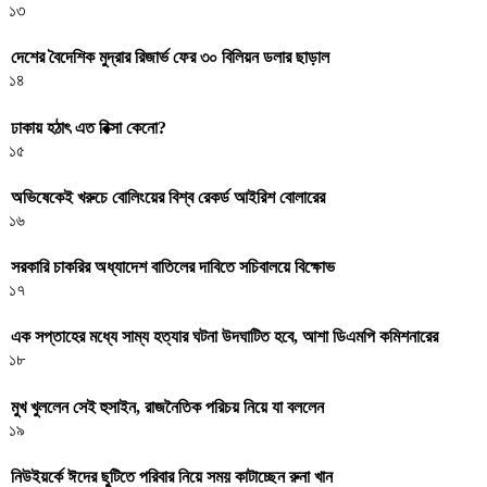
১৩
দেশের বৈদেশিক মুদ্রার রিজার্ভ ফের ৩০ বিলিয়ন ডলার ছাড়াল
১৪
ঢাকায় হঠাৎ এত রিক্সা কেনো?
১৫
অভিষেকেই খরুচে বোলিংয়ের বিশ্ব রেকর্ড আইরিশ বোলারের
১৬
সরকারি চাকরির অধ্যাদেশ বাতিলের দাবিতে সচিবালয়ে বিক্ষোভ
১৭
এক সপ্তাহের মধ্যে সাম্য হত্যার ঘটনা উদঘাটিত হবে, আশা ডিএমপি কমিশনারের
১৮
মুখ খুললেন সেই হুসাইন, রাজনৈতিক পরিচয় নিয়ে যা বললেন
১৯
নিউইয়র্কে ঈদের ছুটিতে পরিবার নিয়ে সময় কাটাচ্ছেন রুনা খান