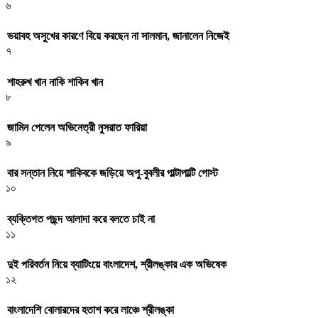
৬
ভয়াবহ অসুখের কারণে বিয়ে করছেন না সালমান, জানালেন নিজেই
৭
শাহরুখ খান নাকি শাকিব খান
৮
জামিন পেলেন অভিনেত্রী নুসরাত ফারিয়া
৯
বার সন্তান নিয়ে শাকিবকে জড়িয়ে অপু-বুবলীর পাল্টাপাল্টি পোস্ট
১০
ব্যক্তিগত পছন্দ আলাদা করে বলতে চাই না
১১
দুই পরিবর্তন নিয়ে ব্যাটিংয়ে বাংলাদেশ, শ্রীলঙ্কার এক অভিষেক
১২
বাংলাদেশি বোলারদের হতাশ করে লাঞ্চে শ্রীলঙ্কা