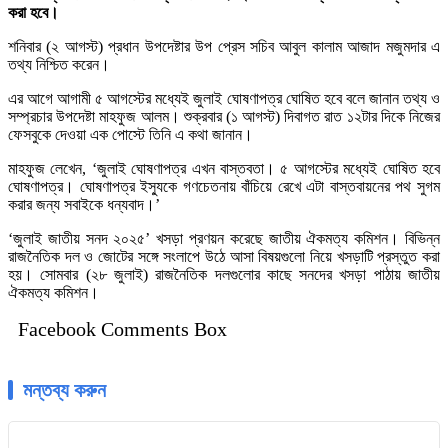
করা হবে।
শনিবার (২ আগস্ট) প্রধান উপদেষ্টার উপ প্রেস সচিব আবুল কালাম আজাদ মজুমদার এ
তথ্য নিশ্চিত করেন।
এর আগে আগামী ৫ আগস্টের মধ্যেই জুলাই ঘোষণাপত্র ঘোষিত হবে বলে জানান তথ্য ও
সম্প্রচার উপদেষ্টা মাহফুজ আলম। শুক্রবার (১ আগস্ট) দিবাগত রাত ১২টার দিকে নিজের
ফেসবুকে দেওয়া এক পোস্টে তিনি এ কথা জানান।
মাহফুজ লেখেন, ‘জুলাই ঘোষণাপত্র এখন বাস্তবতা। ৫ আগস্টের মধ্যেই ঘোষিত হবে
ঘোষণাপত্র। ঘোষণাপত্র ইস্যুকে গণচেতনায় বাঁচিয়ে রেখে এটা বাস্তবায়নের পথ সুগম
করার জন্য সবাইকে ধন্যবাদ।’
‘জুলাই জাতীয় সনদ ২০২৫’ খসড়া প্রণয়ন করেছে জাতীয় ঐকমত্য কমিশন। বিভিন্ন
রাজনৈতিক দল ও জোটের সঙ্গে সংলাপে উঠে আসা বিষয়গুলো নিয়ে খসড়াটি প্রস্তুত করা
হয়। সোমবার (২৮ জুলাই) রাজনৈতিক দলগুলোর কাছে সনদের খসড়া পাঠায় জাতীয়
ঐকমত্য কমিশন।
Facebook Comments Box
মন্তব্য করুন