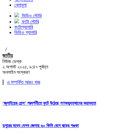
খেলাধুলা
ভিডিও স্টোরি
ফটো স্টোরি
ফটোগ্যালারি
ভিডিও গ্যালারি
/
জাতীয়
নিউজ ডেস্ক
২ অগাস্ট ২০২৫, ৯:৪৭ পূর্বাহ্ন
অনলাইন সংস্করণ
এ সম্পর্কিত আরও খবর
‘জুলাইয়ের লেন্স’ প্রদর্শনীতে ফুটে উঠেছে গণঅভ্যুত্থানের ভয়াবহতা
দুপুরের মধ্যে যেসব জেলায় ৬০ কিমি বেগে ঝড়ের শঙ্কা