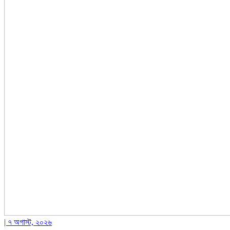
| ৭ অগাস্ট, ২০২৬