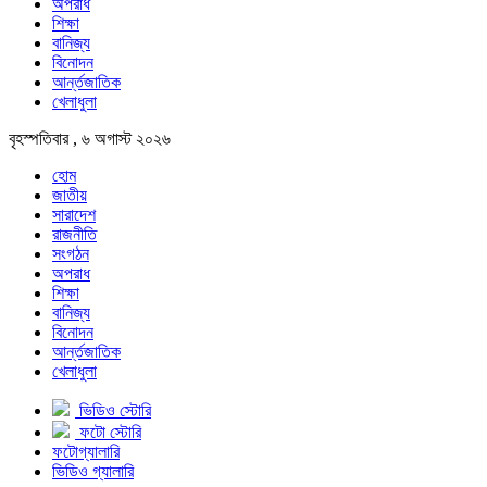
অপরাধ
শিক্ষা
বানিজ্য
বিনোদন
আর্ন্তজাতিক
খেলাধুলা
বৃহস্পতিবার , ৬ অগাস্ট ২০২৬
হোম
জাতীয়
সারাদেশ
রাজনীতি
সংগঠন
অপরাধ
শিক্ষা
বানিজ্য
বিনোদন
আর্ন্তজাতিক
খেলাধুলা
ভিডিও স্টোরি
ফটো স্টোরি
ফটোগ্যালারি
ভিডিও গ্যালারি