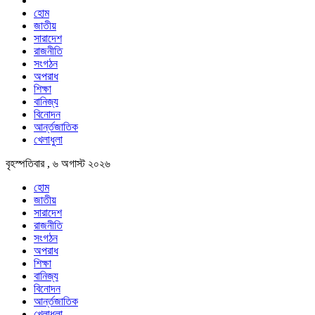
হোম
জাতীয়
সারাদেশ
রাজনীতি
সংগঠন
অপরাধ
শিক্ষা
বানিজ্য
বিনোদন
আর্ন্তজাতিক
খেলাধুলা
বৃহস্পতিবার , ৬ অগাস্ট ২০২৬
হোম
জাতীয়
সারাদেশ
রাজনীতি
সংগঠন
অপরাধ
শিক্ষা
বানিজ্য
বিনোদন
আর্ন্তজাতিক
খেলাধুলা